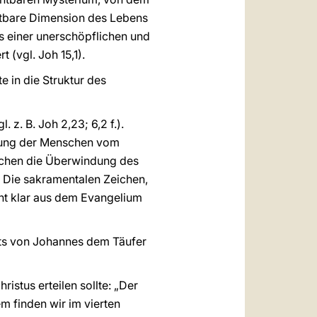
chtbare Dimension des Lebens
us einer unerschöpflichen und
 (vgl. Joh 15,1).
 in die Struktur des
z. B. Joh 2,23; 6,2 f.).
eiung der Menschen vom
eichen die Überwindung des
 Die sakramentalen Zeichen,
eht klar aus dem Evangelium
eits von Johannes dem Täufer
istus erteilen sollte: „Der
m finden wir im vierten