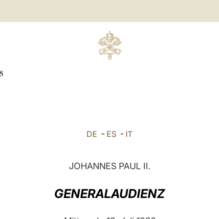
8
DE
-
ES
-
IT
JOHANNES PAUL II.
GENERALAUDIENZ