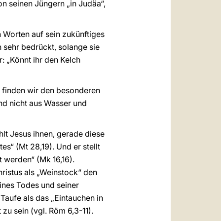
on seinen Jüngern „in Judäa“,
n Worten auf sein zukünftiges
n sehr bedrückt, solange sie
: „Könnt ihr den Kelch
, finden wir den besonderen
nd nicht aus Wasser und
lt Jesus ihnen, gerade diese
“ (Mt 28,19). Und er stellt
t werden“ (Mk 16,16).
hristus als „Weinstock“ den
seines Todes und seiner
e Taufe als das „Eintauchen in
zu sein (vgl. Röm 6,3-11).