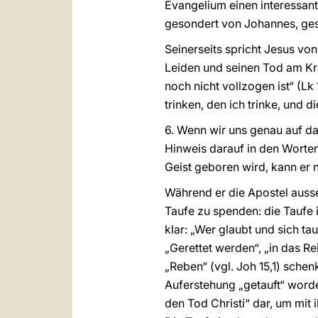
Evangelium einen interessant
gesondert von Johannes, ges
Seinerseits spricht Jesus von
Leiden und seinen Tod am Kre
noch nicht vollzogen ist“ (L
trinken, den ich trinke, und 
6. Wenn wir uns genau auf da
Hinweis darauf in den Worte
Geist geboren wird, kann er 
Während er die Apostel ausse
Taufe zu spenden: die Taufe 
klar: „Wer glaubt und sich ta
„Gerettet werden“, „in das Re
„Reben“ (vgl. Joh 15,1) schen
Auferstehung „getauft“ worden 
den Tod Christi“ dar, um mit 