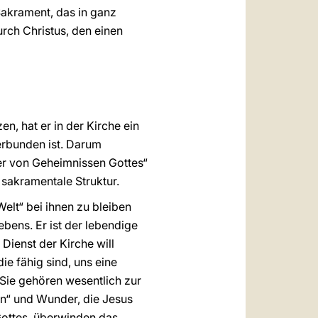
 Sakrament, das in ganz
rch Christus, den einen
, hat er in der Kirche ein
erbunden ist. Darum
ter von Geheimnissen Gottes“
, sakramentale Struktur.
elt“ bei ihnen zu bleiben
ebens. Er ist der lebendige
Dienst der Kirche will
e fähig sind, uns eine
 Sie gehören wesentlich zur
hen“ und Wunder, die Jesus
Gottes, überwinden das