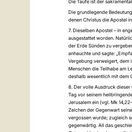
Die Taufe ist der sakrament
Die grundlegende Bedeutung 
denen Christus die Apostel i
7. Dieselben Apostel – in en
ausgestattet worden. Natürli
der Erde Sünden zu vergeben“
anhauchte und sagte: „Empfan
Vergebung verweigert, dem is
Menschen die Teilhabe am Le
deshalb wesentlich mit dem 
8. Der volle Ausdruck dieser
Tag vor seinem heilbringen
Jerusalem ein (vgl. Mk 14,22
Zeichen der Gegenwart seine
vergossen wurde; zugleich se
gegenwärtig. All das geschi