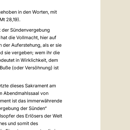
gehoben in den Worten, mit
Mt 28,19).
cht der Sündenvergebung
at die Vollmacht, hier auf
 der Auferstehung, als er sie
d sie vergeben; wem ihr die
deutet in Wirklichkeit, dem
 Buße (oder Versöhnung) ist
setzte dieses Sakrament am
im Abendmahlssaal von
rament ist das immerwährende
Vergebung der Sünden“
lsopfer des Erlösers der Welt
nes und somit des