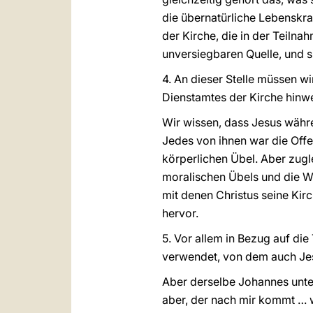
die übernatürliche Lebenskra
der Kirche, die in der Teiln
unversiegbaren Quelle, und si
4. An dieser Stelle müssen w
Dienstamtes der Kirche hinw
Wir wissen, dass Jesus währen
Jedes von ihnen war die Off
körperlichen Übel. Aber zugl
moralischen Übels und die W
mit denen Christus seine Kir
hervor.
5. Vor allem in Bezug auf di
verwendet, von dem auch Jesu
Aber derselbe Johannes unters
aber, der nach mir kommt … w