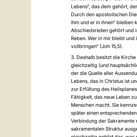
Lebens“, das dem gehört, der
Durch den apostolischen Diens
ihm und er in ihnen“ bleiben
Abschiedsreden gehört und im
Reben. Wer in mir bleibt und 
vollbringen“ (Joh 15,5).
3. Deshalb besitzt die Kirche
gleichzeitig (und hauptsächli
der die Quelle aller Aussendu
Lebens, das in Christus ist 
zur Erfüllung des Heilsplane
Fähigkeit, das neue Leben zu
Menschen macht. Sie kennzei
später einen entsprechenden 
Verbindung der Sakramente mi
sakramentalen Struktur ausge
gleichzeitig gehört das, was