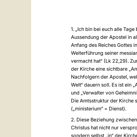
1. „Ich bin bei euch alle Tag
Aussendung der Apostel in al
Anfang des Reiches Gottes in
Weiterführung seiner messia
vermacht hat“ (Lk 22,29). Zur
der Kirche eine sichtbare „A
Nachfolgern der Apostel, we
Welt“ dauern soll. Es ist ein
und „Verwalter von Geheimniss
Die Amtsstruktur der Kirche s
(„ministerium“ = Dienst).
2. Diese Beziehung zwischen
Christus hat nicht nur verspr
sondern selbst „in“ der Kirc