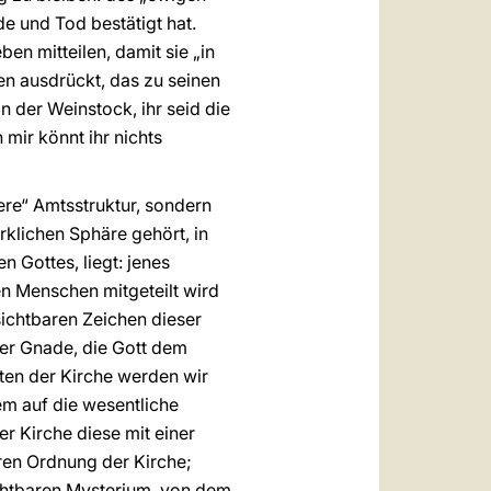
e und Tod bestätigt hat.
en mitteilen, damit sie „in
en ausdrückt, das zu seinen
n der Weinstock, ihr seid die
 mir könnt ihr nichts
ßere“ Amtsstruktur, sondern
irklichen Sphäre gehört, in
n Gottes, liegt: jenes
en Menschen mitgeteilt wird
sichtbaren Zeichen dieser
ner Gnade, die Gott dem
ten der Kirche werden wir
em auf die wesentliche
r Kirche diese mit einer
ren Ordnung der Kirche;
ichtbaren Mysterium, von dem