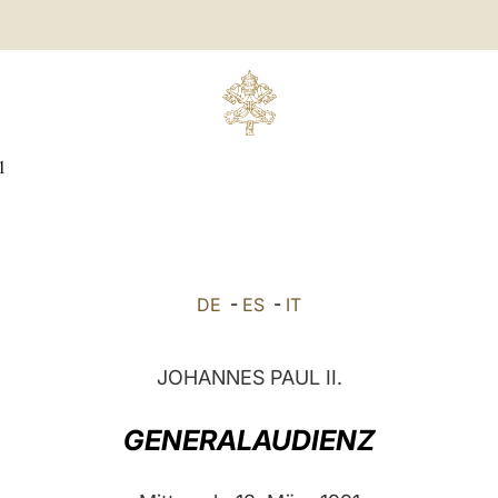
1
DE
-
ES
-
IT
JOHANNES PAUL II.
GENERALAUDIENZ