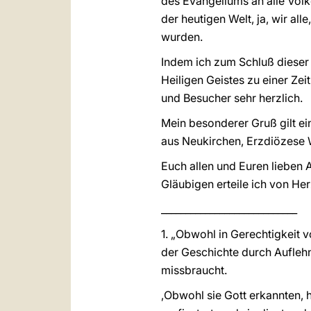
des Evangeliums an alle Völke
der heutigen Welt, ja, wir al
wurden.
Indem ich zum Schluß dieser
Heiligen Geistes zu einer Ze
und Besucher sehr herzlich.
Mein besonderer Gruß gilt e
aus Neukirchen, Erzdiözese 
Euch allen und Euren lieben
Gläubigen erteile ich von H
____________________________
1. „Obwohl in Gerechtigkeit 
der Geschichte durch Auflehn
missbraucht.
‚Obwohl sie Gott erkannten, h