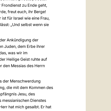
r Frondienst zu Ende geht,
de, freut euch, ihr Berge!
st für Israel wie eine Frau,
lässt: „Und selbst wenn sie
r der Ankündigung der
en Juden, dem Erbe ihrer
das, was wir im
er Heilige Geist ruhte auf
er den Messias des Herrn
nis der Menschwerdung
ißung, die mit dem Kommen des
Empfängnis Jesu, des
es messianischen Dienstes
err hat mich gesalbt. Er hat