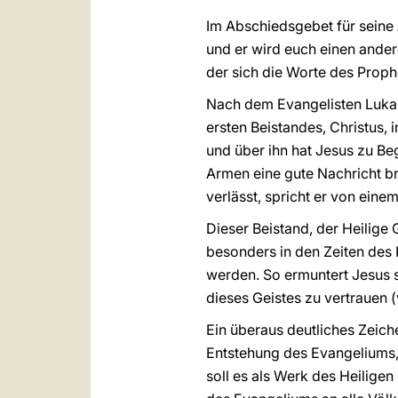
Im Abschiedsgebet für seine 
und er wird euch einen andere
der sich die Worte des Prophe
Nach dem Evangelisten Lukas
ersten Beistandes, Christus,
und über ihn hat Jesus zu Beg
Armen eine gute Nachricht br
verlässt, spricht er von eine
Dieser Beistand, der Heilige G
besonders in den Zeiten des
werden. So ermuntert Jesus 
dieses Geistes zu vertrauen (
Ein überaus deutliches Zeich
Entstehung des Evangeliums,
soll es als Werk des Heilige