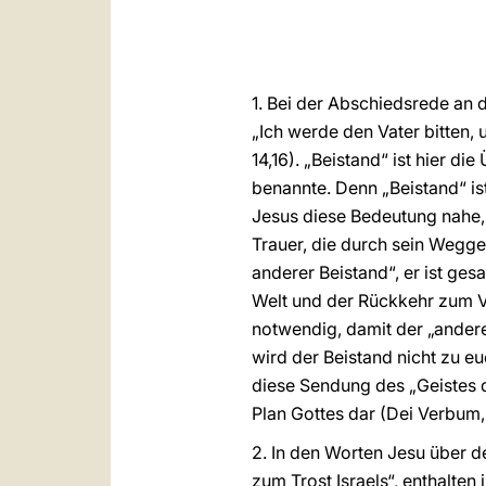
1. Bei der Abschiedsrede an
„Ich werde den Vater bitten, 
14,16). „Beistand“ ist hier d
benannte. Denn „Beistand“ is
Jesus diese Bedeutung nahe, 
Trauer, die durch sein Weggeh
anderer Beistand“, er ist ge
Welt und der Rückkehr zum Va
notwendig, damit der „andere 
wird der Beistand nicht zu eu
diese Sendung des „Geistes 
Plan Gottes dar (Dei Verbum, 
2. In den Worten Jesu über 
zum Trost Israels“, enthalte