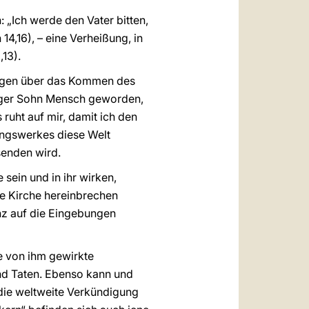
 „Ich werde den Vater bitten,
14,16), – eine Verheißung, in
,13).
ssagen über das Kommen des
ewiger Sohn Mensch geworden,
ruht auf mir, damit ich den
ungswerkes diese Welt
senden wird.
 sein und in ihr wirken,
ie Kirche hereinbrechen
nz auf die Eingebungen
ie von ihm gewirkte
nd Taten. Ebenso kann und
 die weltweite Verkündigung