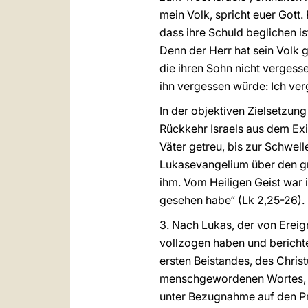
mein Volk, spricht euer Gott
dass ihre Schuld beglichen ist
Denn der Herr hat sein Volk ge
die ihren Sohn nicht vergesse
ihn vergessen würde: Ich verg
In der objektiven Zielsetzun
Rückkehr Israels aus dem Exi
Väter getreu, bis zur Schwel
Lukasevangelium über den grei
ihm. Vom Heiligen Geist war 
gesehen habe“ (Lk 2,25-26).
3. Nach Lukas, der von Erei
vollzogen haben und berichte
ersten Beistandes, des Christ
menschgewordenen Wortes, bew
unter Bezugnahme auf den Pro