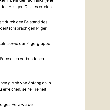
lkern“ befinden sich auch jene
 des Heiligen Geistes erreicht
it durch den Beistand des
e deutschsprachigen Pilger
Köln sowie der Pilgergruppe
d Fernsehen verbundenen
ösen gleich von Anfang an in
 erreichen, seine Freiheit
tändiges Herz wurde