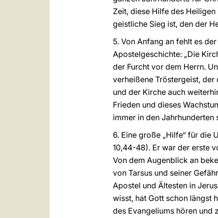
Zeit, diese Hilfe des Heilig
geistliche Sieg ist, den der H
5. Von Anfang an fehlt es der
Apostelgeschichte: „Die Kirch
der Furcht vor dem Herrn. Un
verheißene Tröstergeist, der
und der Kirche auch weiterhi
Frieden und dieses Wachstum
immer in den Jahrhunderten s
6. Eine große „Hilfe“ für di
10,44-48). Er war der erste v
Von dem Augenblick an bekeh
von Tarsus und seiner Gefähr
Apostel und Ältesten in Jerus
wisst, hat Gott schon längst
des Evangeliums hören und zu