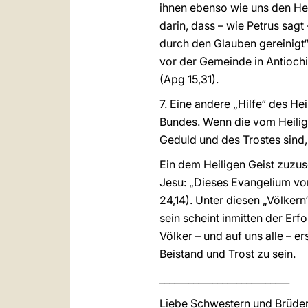
ihnen ebenso wie uns den Hei
darin, dass – wie Petrus sagt
durch den Glauben gereinigt“ 
vor der Gemeinde in Antiochia
(Apg 15,31).
7. Eine andere „Hilfe“ des He
Bundes. Wenn die vom Heilige
Geduld und des Trostes sind,
Ein dem Heiligen Geist zuzusc
Jesu: „Dieses Evangelium vom
24,14). Unter diesen „Völker
sein scheint inmitten der Erfo
Völker – und auf uns alle – e
Beistand und Trost zu sein.
___________________________
Liebe Schwestern und Brüder