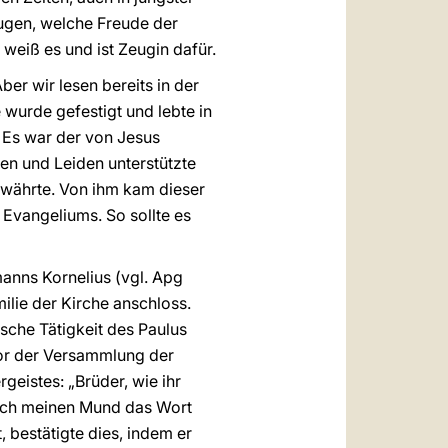
eugen, welche Freude der
e weiß es und ist Zeugin dafür.
ber wir lesen bereits in der
 wurde gefestigt und lebte in
. Es war der von Jesus
gen und Leiden unterstützte
ewährte. Von ihm kam dieser
Evangeliums. So sollte es
anns Kornelius (vgl. Apg
ilie der Kirche anschloss.
che Tätigkeit des Paulus
 vor der Versammlung der
geistes: „Brüder, wie ihr
durch meinen Mund das Wort
 bestätigte dies, indem er