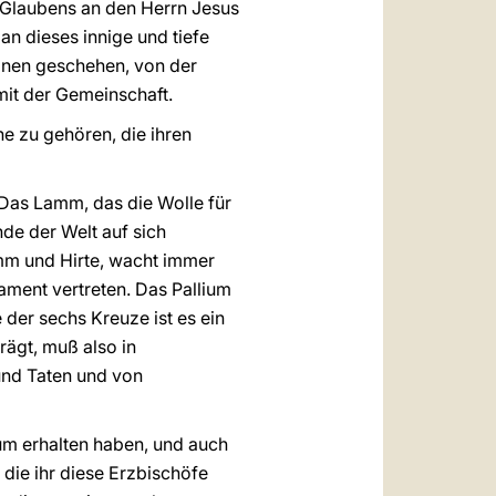
Glaubens an den Herrn Jesus
 an dieses innige und tiefe
ionen geschehen, von der
 mit der Gemeinschaft.
he zu gehören, die ihren
. Das Lamm, das die Wolle für
nde der Welt auf sich
mm und Hirte, wacht immer
ament vertreten. Das Pallium
 der sechs Kreuze ist es ein
rägt, muß also in
und Taten und von
ium erhalten haben, und auch
 die ihr diese Erzbischöfe