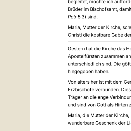
begleitet, möchte ich auffor
Brüder im Bischofsamt, damit
Petr
5,3) sind.
Maria, Mutter der Kirche, sch
Christi die kostbare Gabe der
Gestern hat die Kirche das H
Apostelfürsten zusammen am g
unterschiedlich sind. Die göt
hingegeben haben.
Von alters her ist mit dem G
Erzbischöfe verbunden. Diese
Träger an die enge Verbindun
und sind von Gott als Hirten 
Maria, die Mutter der Kirche,
wunderbare Geschenk der Lie