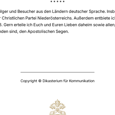
* * * * *
 Pilger und Besucher aus den Ländern deutscher Sprache. Ins
r Christlichen Partei Niederösterreichs. Außerdem entbiete ic
ß. Gern erteile ich Euch und Euren Lieben daheim sowie allen
nden sind, den Apostolischen Segen.
Copyright © Dikasterium für Kommunikation