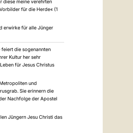
ir diese meine verehrten
orbilder für die Herde« (1
d erwirke für alle Jünger
 feiert die sogenannten
rer Kultur her sehr
 Leben für Jesus Christus
 Metropoliten und
usgrab. Sie erinnern die
 der Nachfolge der Apostel
llen Jüngern Jesu Christi das