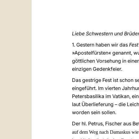
Liebe Schwestern und Brüder
1. Gestern haben wir das
Fest
»Apostelfürsten« genannt, wu
göttlichen Vorsehung in einer
einzigen Gedenkfeier.
Das gestrige Fest ist schon 
eingeführt. Im vierten Jahrhu
Petersbasilika im Vatikan, ei
laut Überlieferung – die Lei
worden sein sollen.
Der hl. Petrus, Fischer aus B
auf dem Weg nach Damaskus wie vo