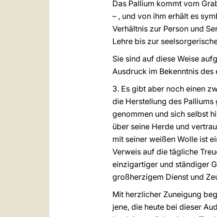
Das Pallium kommt vom Grab 
– , und von ihm erhält es sym
Verhältnis zur Person und Se
Lehre bis zur seelsorgerisch
Sie sind auf diese Weise auf
Ausdruck im Bekenntnis des e
3. Es gibt aber noch einen z
die Herstellung des Palliums 
genommen und sich selbst hi
über seine Herde und vertrau
mit seiner weißen Wolle ist e
Verweis auf die tägliche Treu
einzigartiger und ständiger 
großherzigem Dienst und Zeu
Mit herzlicher Zuneigung beg
jene, die heute bei dieser Au