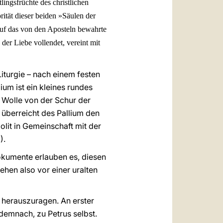
lingsfrüchte des christlichen
orität dieser beiden »Säulen der
auf das von den Aposteln bewahrte
er Liebe vollendet, vereint mit
Liturgie – nach einem festen
ium ist ein kleines rundes
 Wolle von der Schur der
 überreicht des Pallium den
olit in Gemeinschaft mit der
1).
okumente erlauben es, diesen
ehen also vor einer uralten
 herauszuragen. An erster
demnach, zu Petrus selbst.