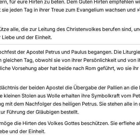
dern, für eure Hirten zu beten. Dem Guten Hirten empfehlen w
 sie jeden Tag in ihrer Treue zum Evangelium wachsen und »V
ütze alle, die zur Leitung des Christenvolkes berufen sind, un
 Liebe und der Einheit.
ochfest der Apostel Petrus und Paulus begangen. Die Liturgie
leichen Tag, obwohl sie von ihrer Persönlichkeit und von ih
tliche Vorsehung aber hat beide nach Rom geführt, wo sie ihr
edächtnis der beiden Apostel die Übergabe der Pallien an die
 kleinen Stolen aus Wolle erhalten ihre Symbolkraft vom Petr
g mit dem Nachfolger des heiligen Petrus. Sie stehen alle in
zur Führung der Gläubigen bestellt.
 möge die Hirten des Volkes Gottes beschützen. Sie erflehe a
be und der Einheit.