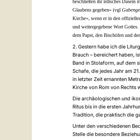
beschließen ihr irdisches Dasein m
Glaubens gegeben« (vgl
Gabengeb
Kirche«, wenn er in den offiziel
und weitergegebene Wort Gottes. I
dem Papst, den Bischöfen und der 
2. Gestern habe ich die Litur
Brauch – bereichert haben, is
Band in Stolaform, auf dem s
Schafe, die jedes Jahr am 21
in letzter Zeit ernannten Met
Kirche von Rom von Rechts we
Die archäologischen und iko
Ritus bis in die ersten Jahrh
Tradition, die praktisch die 
Unter den verschiedenen Bed
Stelle die besondere Beziehu