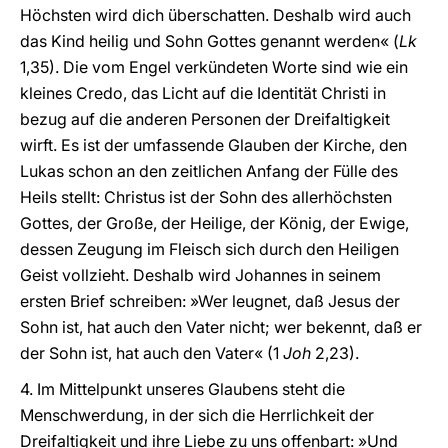
Höchsten wird dich überschatten. Deshalb wird auch
das Kind heilig und Sohn Gottes genannt werden« (
Lk
1,35). Die vom Engel verkündeten Worte sind wie ein
kleines Credo, das Licht auf die Identität Christi in
bezug auf die anderen Personen der Dreifaltigkeit
wirft. Es ist der umfassende Glauben der Kirche, den
Lukas schon an den zeitlichen Anfang der Fülle des
Heils stellt: Christus ist der Sohn des allerhöchsten
Gottes, der Große, der Heilige, der König, der Ewige,
dessen Zeugung im Fleisch sich durch den Heiligen
Geist vollzieht. Deshalb wird Johannes in seinem
ersten Brief schreiben: »Wer leugnet, daß Jesus der
Sohn ist, hat auch den Vater nicht; wer bekennt, daß er
der Sohn ist, hat auch den Vater« (1
Joh
2,23).
4. Im Mittelpunkt unseres Glaubens steht die
Menschwerdung, in der sich die Herrlichkeit der
Dreifaltigkeit und ihre Liebe zu uns offenbart: »Und