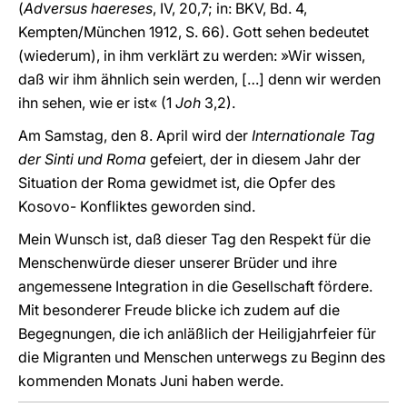
(
Adversus haereses
, IV, 20,7; in: BKV, Bd. 4,
Kempten/München 1912, S. 66). Gott sehen bedeutet
(wiederum), in ihm verklärt zu werden: »Wir wissen,
daß wir ihm ähnlich sein werden, […] denn wir werden
ihn sehen, wie er ist« (1
Joh
3,2).
Am Samstag, den 8. April wird der
Internationale Tag
der Sinti und Roma
gefeiert, der in diesem Jahr der
Situation der Roma gewidmet ist, die Opfer des
Kosovo- Konfliktes geworden sind.
Mein Wunsch ist, daß dieser Tag den Respekt für die
Menschenwürde dieser unserer Brüder und ihre
angemessene Integration in die Gesellschaft fördere.
Mit besonderer Freude blicke ich zudem auf die
Begegnungen, die ich anläßlich der Heiligjahrfeier für
die Migranten und Menschen unterwegs zu Beginn des
kommenden Monats Juni haben werde.