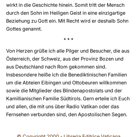
wirkt in die Geschichte hinein. Somit tritt der Mensch
durch den Sohn im Heiligen Geist in eine einzigartige
Beziehung zu Gott ein. Mit Recht wird er deshalb Sohn
Gottes genannt.
* * *
Von Herzen grüße ich alle Pilger und Besucher, die aus
Österreich, der Schweiz, aus der Provinz Bozen und
aus Deutschland nach Rom gekommen sind.
Insbesondere heiße ich die Benediktinischen Familien
um die Abteien Eibingen und Ottobeuren willkommen
sowie die Mitglieder des Blindenapostolats und der
Kamillianischen Familie Südtirols. Gern erteile ich Euch
und allen, die mit uns über Radio Vatikan oder das
Fernsehen verbunden sind, den Apostolischen Segen.
© Copyright 2000 - Libreria Editrice Vaticana