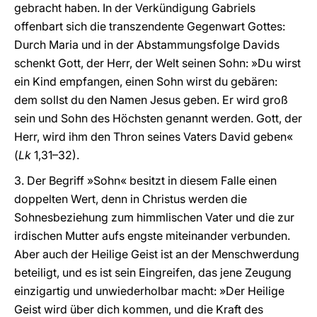
gebracht haben. In der Verkündigung Gabriels
offenbart sich die transzendente Gegenwart Gottes:
Durch Maria und in der Abstammungsfolge Davids
schenkt Gott, der Herr, der Welt seinen Sohn: »Du wirst
ein Kind empfangen, einen Sohn wirst du gebären:
dem sollst du den Namen Jesus geben. Er wird groß
sein und Sohn des Höchsten genannt werden. Gott, der
Herr, wird ihm den Thron seines Vaters David geben«
(
Lk
1,31–32).
3. Der Begriff »Sohn« besitzt in diesem Falle einen
doppelten Wert, denn in Christus werden die
Sohnesbeziehung zum himmlischen Vater und die zur
irdischen Mutter aufs engste miteinander verbunden.
Aber auch der Heilige Geist ist an der Menschwerdung
beteiligt, und es ist sein Eingreifen, das jene Zeugung
einzigartig und unwiederholbar macht: »Der Heilige
Geist wird über dich kommen, und die Kraft des