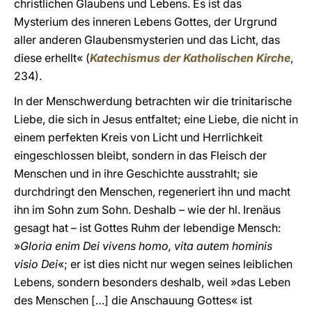
christlichen Glaubens und Lebens. Es ist das
Mysterium des inneren Lebens Gottes, der Urgrund
aller anderen Glaubensmysterien und das Licht, das
diese erhellt« (
Katechismus der Katholischen Kirche
,
234).
In der Menschwerdung betrachten wir die trinitarische
Liebe, die sich in Jesus entfaltet; eine Liebe, die nicht in
einem perfekten Kreis von Licht und Herrlichkeit
eingeschlossen bleibt, sondern in das Fleisch der
Menschen und in ihre Geschichte ausstrahlt; sie
durchdringt den Menschen, regeneriert ihn und macht
ihn im Sohn zum Sohn. Deshalb – wie der hl. Irenäus
gesagt hat – ist Gottes Ruhm der lebendige Mensch:
»
Gloria enim Dei vivens homo, vita autem hominis
visio Dei
«; er ist dies nicht nur wegen seines leiblichen
Lebens, sondern besonders deshalb, weil »das Leben
des Menschen […] die Anschauung Gottes« ist