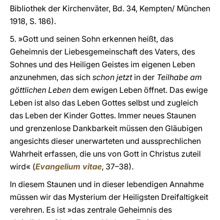
Bibliothek der Kirchenväter, Bd. 34, Kempten/ München
1918, S. 186).
5. »Gott und seinen Sohn erkennen heißt, das
Geheimnis der Liebesgemeinschaft des Vaters, des
Sohnes und des Heiligen Geistes im eigenen Leben
anzunehmen, das sich
schon jetzt
in der
Teilhabe am
göttlichen Leben
dem ewigen Leben öffnet. Das ewige
Leben ist also das Leben Gottes selbst und zugleich
das Leben der Kinder Gottes. Immer neues Staunen
und grenzenlose Dankbarkeit müssen den Gläubigen
angesichts dieser unerwarteten und aussprechlichen
Wahrheit erfassen, die uns von Gott in Christus zuteil
wird« (
Evangelium vitae
, 37–38).
In diesem Staunen und in dieser lebendigen Annahme
müssen wir das Mysterium der Heiligsten Dreifaltigkeit
verehren. Es ist »das zentrale Geheimnis des