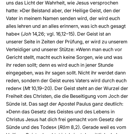
uns das Licht der Wahrheit, wie Jesus versprochen
hatte: »Der Beistand aber, der Heilige Geist, den der
Vater in meinem Namen senden wird, der wird euch
alles lehren und an alles erinnern, was ich euch gesagt
habe« (
Joh
14,26; vgl. 16,12–15). Der Geist ist an
unserer Seite in Zeiten der Prüfung, er wird zu unserem
Verteidiger und unserer Stütze: »Wenn man euch vor
Gericht stellt, macht euch keine Sorgen, wie und was
ihr reden sollt; denn es wird euch in jener Stunde
eingegeben, was ihr sagen sollt. Nicht ihr werdet dann
reden, sondern der Geist eures Vaters wird durch euch
reden« (
Mt
10,19–20). Der Geist steht an der Wurzel der
Freiheit des Christen, die die Beseitigung vom Joch der
Sünde ist. Das sagt der Apostel Paulus ganz deutlich:
»Denn das Gesetz des Geistes und des Lebens in
Christus Jesus hat dich frei gemacht vom Gesetz der
Sünde und des Todes« (
Röm
8,2). Gerade weil es vom