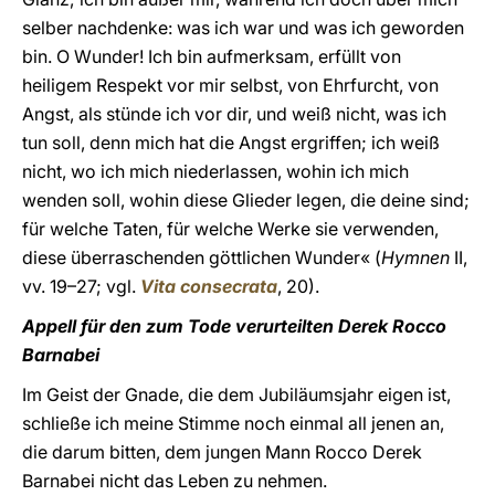
selber nachdenke: was ich war und was ich geworden
bin. O Wunder! Ich bin aufmerksam, erfüllt von
heiligem Respekt vor mir selbst, von Ehrfurcht, von
Angst, als stünde ich vor dir, und weiß nicht, was ich
tun soll, denn mich hat die Angst ergriffen; ich weiß
nicht, wo ich mich niederlassen, wohin ich mich
wenden soll, wohin diese Glieder legen, die deine sind;
für welche Taten, für welche Werke sie verwenden,
diese überraschenden göttlichen Wunder« (
Hymnen
II,
vv. 19–27; vgl.
Vita consecrata
, 20).
Appell für den zum Tode verurteilten Derek Rocco
Barnabei
Im Geist der Gnade, die dem Jubiläumsjahr eigen ist,
schließe ich meine Stimme noch einmal all jenen an,
die darum bitten, dem jungen Mann Rocco Derek
Barnabei nicht das Leben zu nehmen.