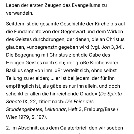
Leben der ersten Zeugen des Evangeliums zu
verwandeln.
Seitdem ist die gesamte Geschichte der Kirche bis auf
die Fundamente von der Gegenwart und dem Wirken
des Geistes durchdrungen, der denen, die an Christus
glauben, »unbegrenzt« gegeben wird (vgl.
Joh
3,34).
Die Begegnung mit Christus zieht die Gabe des
Heiligen Geistes nach sich; der große Kirchenvater
Basilius sagt von ihm: »Er verteilt sich, ohne selbst
Teilung zu erleiden; … er ist bei jedem, der für ihn
empfänglich ist, als gäbe es nur ihn allein, und doch
schenkt er allen die hinreichende Gnade« (
De Spiritu
Sancto
IX, 22, zitiert nach:
Die Feier des
Stundengebetes, Lektionar
, Heft 3, Freiburg/Basel/
Wien 1979, S. 197).
2. Im Abschnitt aus dem Galaterbrief, den wir soeben