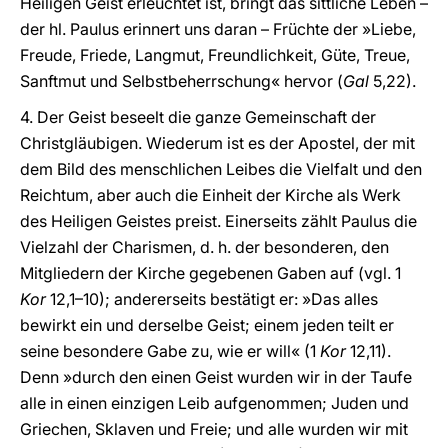
Heiligen Geist erleuchtet ist, bringt das sittliche Leben –
der hl. Paulus erinnert uns daran – Früchte der »Liebe,
Freude, Friede, Langmut, Freundlichkeit, Güte, Treue,
Sanftmut und Selbstbeherrschung« hervor (
Gal
5,22).
4. Der Geist beseelt die ganze Gemeinschaft der
Christgläubigen. Wiederum ist es der Apostel, der mit
dem Bild des menschlichen Leibes die Vielfalt und den
Reichtum, aber auch die Einheit der Kirche als Werk
des Heiligen Geistes preist. Einerseits zählt Paulus die
Vielzahl der Charismen, d. h. der besonderen, den
Mitgliedern der Kirche gegebenen Gaben auf (vgl. 1
Kor
12,1–10); andererseits bestätigt er: »Das alles
bewirkt ein und derselbe Geist; einem jeden teilt er
seine besondere Gabe zu, wie er will« (1
Kor
12,11).
Denn »durch den einen Geist wurden wir in der Taufe
alle in einen einzigen Leib aufgenommen; Juden und
Griechen, Sklaven und Freie; und alle wurden wir mit