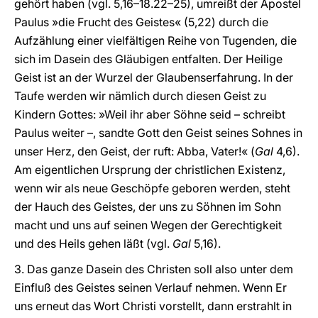
gehört haben (vgl. 5,16–18.22–25), umreißt der Apostel
Paulus »die Frucht des Geistes« (5,22) durch die
Aufzählung einer vielfältigen Reihe von Tugenden, die
sich im Dasein des Gläubigen entfalten. Der Heilige
Geist ist an der Wurzel der Glaubenserfahrung. In der
Taufe werden wir nämlich durch diesen Geist zu
Kindern Gottes: »Weil ihr aber Söhne seid – schreibt
Paulus weiter –, sandte Gott den Geist seines Sohnes in
unser Herz, den Geist, der ruft: Abba, Vater!« (
Gal
4,6).
Am eigentlichen Ursprung der christlichen Existenz,
wenn wir als neue Geschöpfe geboren werden, steht
der Hauch des Geistes, der uns zu Söhnen im Sohn
macht und uns auf seinen Wegen der Gerechtigkeit
und des Heils gehen läßt (vgl.
Gal
5,16).
3. Das ganze Dasein des Christen soll also unter dem
Einfluß des Geistes seinen Verlauf nehmen. Wenn Er
uns erneut das Wort Christi vorstellt, dann erstrahlt in