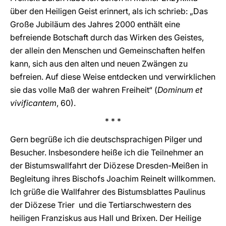
über den Heiligen Geist erinnert, als ich schrieb: „Das
Große Jubiläum des Jahres 2000 enthält eine
befreiende Botschaft durch das Wirken des Geistes,
der allein den Menschen und Gemeinschaften helfen
kann, sich aus den alten und neuen Zwängen zu
befreien. Auf diese Weise entdecken und verwirklichen
sie das volle Maß der wahren Freiheit“ (
Dominum et
vivificantem
, 60).
* * *
Gern begrüße ich die deutschsprachigen Pilger und
Besucher. Insbesondere heiße ich die Teilnehmer an
der Bistumswallfahrt der Diözese Dresden-Meißen in
Begleitung ihres Bischofs Joachim Reinelt willkommen.
Ich grüße die Wallfahrer des Bistumsblattes Paulinus
der Diözese Trier und die Tertiarschwestern des
heiligen Franziskus aus Hall und Brixen. Der Heilige