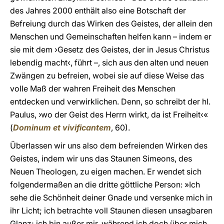
des Jahres 2000 enthält also eine Botschaft der
Befreiung durch das Wirken des Geistes, der allein den
Menschen und Gemeinschaften helfen kann – indem er
sie mit dem ›Gesetz des Geistes, der in Jesus Christus
lebendig macht‹, führt –, sich aus den alten und neuen
Zwängen zu befreien, wobei sie auf diese Weise das
volle Maß der wahren Freiheit des Menschen
entdecken und verwirklichen. Denn, so schreibt der hl.
Paulus, ›wo der Geist des Herrn wirkt, da ist Freiheit‹«
(
Dominum et vivificantem
, 60).
Überlassen wir uns also dem befreienden Wirken des
Geistes, indem wir uns das Staunen Simeons, des
Neuen Theologen, zu eigen machen. Er wendet sich
folgendermaßen an die dritte göttliche Person: »Ich
sehe die Schönheit deiner Gnade und versenke mich in
ihr Licht; ich betrachte voll Staunen diesen unsagbaren
Glanz; ich bin außer mir, während ich doch über mich