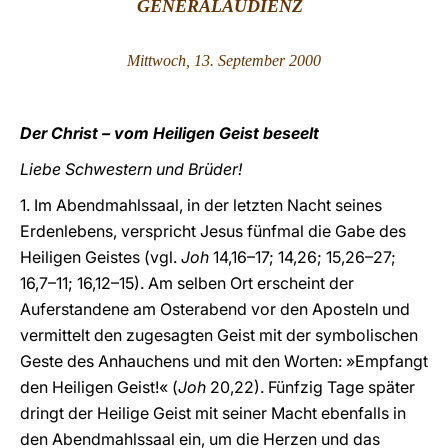
GENERALAUDIENZ
LATINE
Mittwoch, 13. September 2000
Der Christ – vom Heiligen Geist beseelt
Liebe Schwestern und Brüder!
1. Im Abendmahlssaal, in der letzten Nacht seines
Erdenlebens, verspricht Jesus fünfmal die Gabe des
Heiligen Geistes (vgl.
Joh
14,16–17; 14,26; 15,26–27;
16,7–11; 16,12–15). Am selben Ort erscheint der
Auferstandene am Osterabend vor den Aposteln und
vermittelt den zugesagten Geist mit der symbolischen
Geste des Anhauchens und mit den Worten: »Empfangt
den Heiligen Geist!« (
Joh
20,22). Fünfzig Tage später
dringt der Heilige Geist mit seiner Macht ebenfalls in
den Abendmahlssaal ein, um die Herzen und das