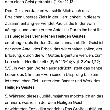
dem einen Geist getränkt« (1
Kor
12,13).
Dem Geist verdanken wir schließlich auch das
Erreichen unseres Ziels in der Herrlichkeit. In diesem
Zusammenhang verwendet Paulus die Bilder vom
»Siegel« und vom »ersten Anteil«: »Durch ihn habt ihr
das Siegel des verheißenen Heiligen Geistes
empfangen, als ihr den Glauben annahmt. Der Geist ist
der erste Anteil des Erbes, das wir erhalten sollen, der
Erlösung, durch die wir Gottes Eigentum werden, zum
Lob seiner Herrlichkeit« (
Eph
1,13–14; vgl. 2
Kor
1,22;
5,5). In wenigen Worten ausgedrückt, steht das ganze
Leben des Christen – von seinem Ursprung bis zum
letztendlichen Ziel – unter dem Banner und Werk des
Heiligen Geistes.
5. Während dieses Jubiläumsjahres möchte ich an das
erinnern, was ich in der dem Heiligen Geist
gewidmeten Enzyklika schrieb: »Das Große Jubiläum