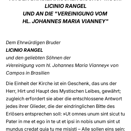
LICINIO RANGEL
LATINE
UND AN DIE "VEREINIGUNG VOM
HL. JOHANNES MARIA VIANNEY"
Dem Ehrwürdigen Bruder
LICINIO RANGEL
und den geliebten Söhnen der
»Vereinigung vom hl. Johannes Maria Vianney« von
Campos in Brasilien
Die Einheit der Kirche ist ein Geschenk, das uns der
Herr, Hirt und Haupt des Mystischen Leibes, gewährt;
zugleich erfordert sie aber die entschlossene Antwort
jedes ihrer Glieder, die der eindringlichen Bitte des
Erlösers entsprechen soll: »Ut omnes unum sint sicut tu
Pater in me et ego in te ut et ipsi in nobis unum sint ut
mundus credat quia tu me misisti – Alle sollen eins sein: