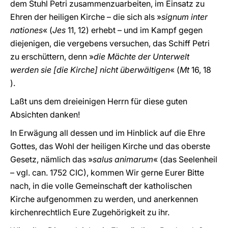
dem Stuhl Petri zusammenzuarbeiten, im Einsatz zu
Ehren der heiligen Kirche – die sich als »
signum inter
nationes
« (
Jes
11, 12) erhebt – und im Kampf gegen
diejenigen, die vergebens versuchen, das Schiff Petri
zu erschüttern, denn »
die Mächte der Unterwelt
werden sie [die Kirche] nicht überwältigen
« (
Mt
16, 18
).
Laßt uns dem dreieinigen Herrn für diese guten
Absichten danken!
In Erwägung all dessen und im Hinblick auf die Ehre
Gottes, das Wohl der heiligen Kirche und das oberste
Gesetz, nämlich das »
salus animarum
« (das Seelenheil
– vgl. can. 1752 CIC), kommen Wir gerne Eurer Bitte
nach, in die volle Gemeinschaft der katholischen
Kirche aufgenommen zu werden, und anerkennen
kirchenrechtlich Eure Zugehörigkeit zu ihr.