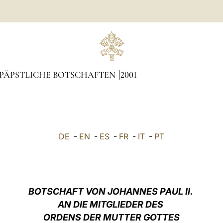
PÄPSTLICHE BOTSCHAFTEN
2001
DE
-
EN
-
ES
-
FR
-
IT
-
PT
BOTSCHAFT VON JOHANNES PAUL II.
AN DIE MITGLIEDER DES
ORDENS DER MUTTER GOTTES