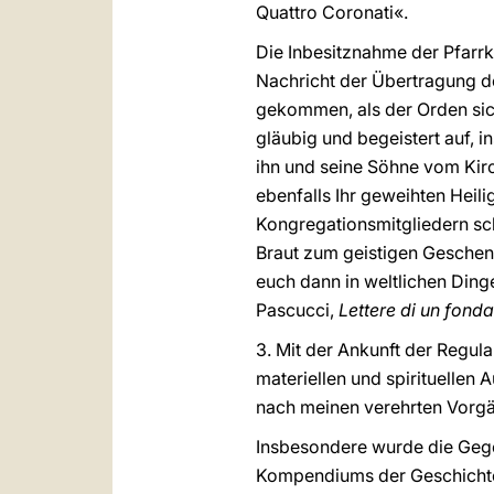
Quattro Coronati«.
Die Inbesitznahme der Pfarr
Nachricht der Übertragung d
gekommen, als der Orden sich
gläubig und begeistert auf, 
ihn und seine Söhne vom Kirc
ebenfalls Ihr geweihten Heili
Kongregationsmitgliedern sc
Braut zum geistigen Geschen
euch dann in weltlichen Dinge
Pascucci,
Lettere di un fond
3. Mit der Ankunft der Regula
materiellen und spirituellen 
nach meinen verehrten Vorgä
Insbesondere wurde die Gege
Kompendiums der Geschichte 