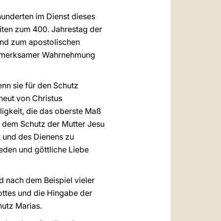
rhunderten im Dienst dieses
eiten zum 400. Jahrestag der
 und zum apostolischen
 aufmerksamer Wahrnehmung
enn sie für den Schutz
neut von Christus
ligkeit, die das oberste Maß
nd dem Schutz der Mutter Jesu
t und des Dienens zu
ieden und göttliche Liebe
d nach dem Beispiel vieler
ttes und die Hingabe der
hutz Marias.