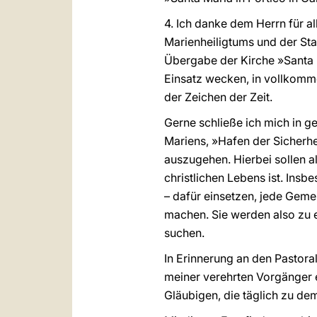
4. Ich danke dem Herrn für al
Marienheiligtums und der Sta
Übergabe der Kirche »Santa M
Einsatz wecken, in vollkomm
der Zeichen der Zeit.
Gerne schließe ich mich in ge
Mariens, »Hafen der Sicherh
auszugehen. Hierbei sollen a
christlichen Lebens ist. Insb
– dafür einsetzen, jede Geme
machen. Sie werden also zu ei
suchen.
In Erinnerung an den Pastora
meiner verehrten Vorgänger 
Gläubigen, die täglich zu d