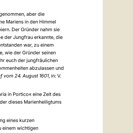
orgenommen, aber die
me Mariens in den Himmel
eiern. Der Gründer nahm sie
be der Jungfrau erkannte, die
entstanden war, zu einem
ie, wie der Gründer seinen
hr euch der jungfräulichen
lkommenheiten abzulassen und
ef vom 24. August 1601
, in: V.
ia in Portico« eine Zeit des
nder dieses Marienheiligtums
ng eines kurzen
u einem wichtigen