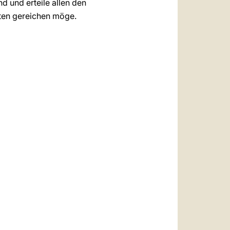
d und erteile allen den
uten gereichen möge.