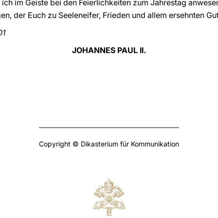
ich im Geiste bei den Feierlichkeiten zum Jahrestag anwesen
en, der Euch zu Seeleneifer, Frieden und allem ersehnten G
01
JOHANNES PAUL II.
Copyright © Dikasterium für Kommunikation