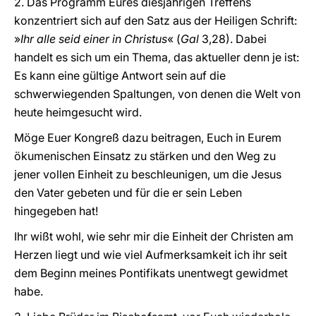
2. Das Programm Eures diesjährigen Treffens
konzentriert sich auf den Satz aus der Heiligen Schrift:
»
Ihr alle seid einer in Christus
« (
Gal
3,28). Dabei
handelt es sich um ein Thema, das aktueller denn je ist:
Es kann eine gültige Antwort sein auf die
schwerwiegenden Spaltungen, von denen die Welt von
heute heimgesucht wird.
Möge Euer Kongreß dazu beitragen, Euch in Eurem
ökumenischen Einsatz zu stärken und den Weg zu
jener vollen Einheit zu beschleunigen, um die Jesus
den Vater gebeten und für die er sein Leben
hingegeben hat!
Ihr wißt wohl, wie sehr mir die Einheit der Christen am
Herzen liegt und wie viel Aufmerksamkeit ich ihr seit
dem Beginn meines Pontifikats unentwegt gewidmet
habe.