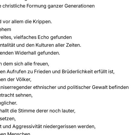
e christliche Formung ganzer Generationen
d vor allem die Krippen.
lehem
weites, vielfaches Echo gefunden
alität und den Kulturen aller Zeiten.
benden Widerhall gefunden.
 dem sich alle freuen,
n Aufrufen zu Frieden und Brüderlichkeit erfüllt ist,
en der Völker,
rgniserregender ethnischer und politischer Gewalt befinden
ntracht sehnen,
glicher.
allt die Stimme derer noch lauter,
setzen,
t und Aggressivität niedergerissen werden,
chen Menschen