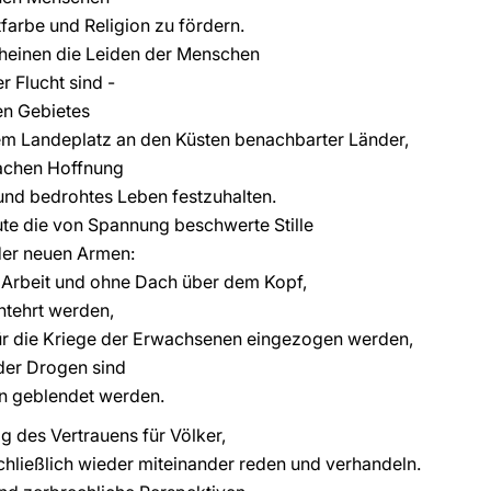
farbe und Religion zu fördern.
heinen die Leiden der Menschen
r Flucht sind -
nen Gebietes
em Landeplatz an den Küsten benachbarter Länder,
achen Hoffnung
und bedrohtes Leben festzuhalten.
ute die von Spannung beschwerte Stille
der neuen Armen:
Arbeit und ohne Dach über dem Kopf,
entehrt werden,
ür die Kriege der Erwachsenen eingezogen werden,
der Drogen sind
n geblendet werden.
g des Vertrauens für Völker,
schließlich wieder miteinander reden und verhandeln.