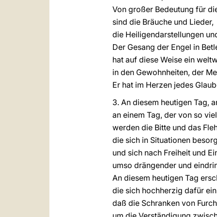
Von großer Bedeutung für di
sind die Bräuche und Lieder,
die Heiligendarstellungen un
Der Gesang der Engel in Bet
hat auf diese Weise ein welt
in den Gewohnheiten, der Ment
Er hat im Herzen jedes Glau
3. An diesem heutigen Tag, an
an einem Tag, der von so viele
werden die Bitte und das Fleh
die sich in Situationen beso
und sich nach Freiheit und Ei
umso drängender und eindrin
An diesem heutigen Tag ersch
die sich hochherzig dafür ein
daß die Schranken von Furch
um die Verständigung zwis