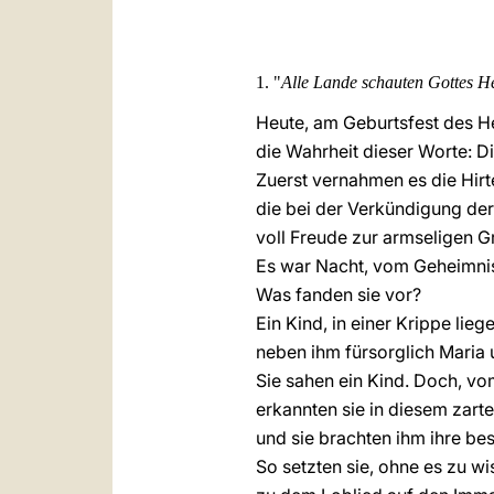
1. "
Alle Lande schauten Gottes He
Heute, am Geburtsfest des Her
die Wahrheit dieser Worte: Di
Zuerst vernahmen es die Hir
die bei der Verkündigung der
voll Freude zur armseligen Gr
Es war Nacht, vom Geheimnis 
Was fanden sie vor?
Ein Kind, in einer Krippe lieg
neben ihm fürsorglich Maria 
Sie sahen ein Kind. Doch, vo
erkannten sie in diesem za
und sie brachten ihm ihre b
So setzten sie, ohne es zu w