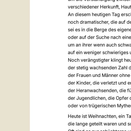
verschiedener Herkunft, Haut
An diesem heutigen Tag ersc
noch dramatischer, die auf de
sei es in die Berge des eige
oder auf der Suche nach ein
um an ihrer wenn auch schw
auf ein weniger schwieriges 
Noch verängstigter klingt he
der stetig wachsenden Zahl 
der Frauen und Männer ohne 
der Kinder, die verletzt und 
der Heranwachsenden, die f
der Jugendlichen, die Opfer 
oder von trügerischen Mythe
Heute ist Weihnachten, ein Ta
die lange geteilt waren und 