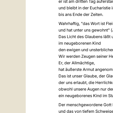
er ist am dritten Tag auferst
und bleibt in der Eucharistie
bis ans Ende der Zeiten.
Wahrhaftig, "das Wort ist Fl
und hat unter uns gewohnt" (
Das Licht des Glaubens läßt 
im neugeborenen Kind
den ewigen und unsterbliche
Wir werden Zeugen seiner Her
Er, der Allmächtige,
hat äußerste Armut angeno
Das ist unser Glaube, der Gla
der uns erlaubt, die Herrlic
obwohl unsere Augen nur de
ein neugeborenes Kind im Sta
Der menschgewordene Gott li
und das von tiefem Schweige