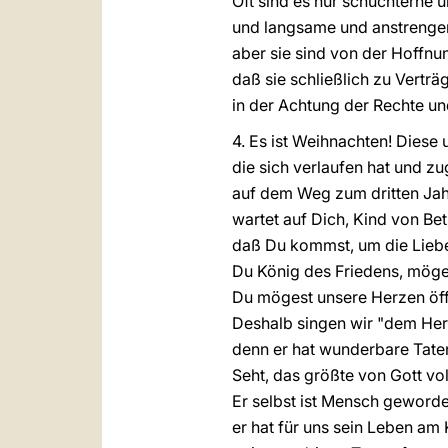
Oft sind es nur schüchterne 
und langsame und anstrenge
aber sie sind von der Hoffnung
daß sie schließlich zu Verträ
in der Achtung der Rechte und
4. Es ist Weihnachten! Diese
die sich verlaufen hat und zu
auf dem Weg zum dritten Jahr
wartet auf Dich, Kind von Be
daß Du kommst, um die Liebe
Du König des Friedens, möges
Du mögest unsere Herzen öff
Deshalb singen wir "dem Herr
denn er hat wunderbare Taten
Seht, das größte von Gott vo
Er selbst ist Mensch geworde
er hat für uns sein Leben am