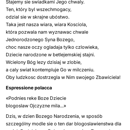
Stajemy sie swiadkami Jego chwaly.
Ten, który byl wszechmogacy,
odzial sie w skrajne ubóstwo.
Taka jest nasza wiara, wiara Kosciola,
która pozwala nam wyznawac chwale
Jednorodzonego Syna Bozego,
choc nasze oczy ogladaja tylko czlowieka,
Dziecie narodzone w betlejemskiej stajni.
Wcielony Bóg lezy dzisiaj w zlobie,
a caly swiat kontempluje Go w milczeniu.
Oby ludzkosc dostrzegla w Nim swojego Zbawiciela!
Espressione polacca
«Podnies reke Boze Dziecie
blogoslaw Ojczyzne mila...»
Dzis, w dzien Bozego Narodzenia, w sposób
szczególny modle sie o ten dar blogoslawienstwa dla