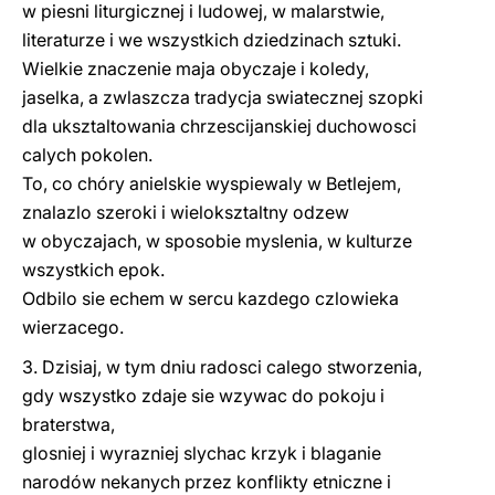
w piesni liturgicznej i ludowej, w malarstwie,
literaturze i we wszystkich dziedzinach sztuki.
Wielkie znaczenie maja obyczaje i koledy,
jaselka, a zwlaszcza tradycja swiatecznej szopki
dla uksztaltowania chrzescijanskiej duchowosci
calych pokolen.
To, co chóry anielskie wyspiewaly w Betlejem,
znalazlo szeroki i wieloksztaltny odzew
w obyczajach, w sposobie myslenia, w kulturze
wszystkich epok.
Odbilo sie echem w sercu kazdego czlowieka
wierzacego.
3. Dzisiaj, w tym dniu radosci calego stworzenia,
gdy wszystko zdaje sie wzywac do pokoju i
braterstwa,
glosniej i wyrazniej slychac krzyk i blaganie
narodów nekanych przez konflikty etniczne i