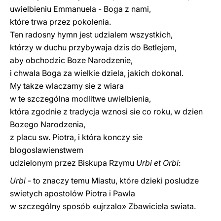
uwielbieniu Emmanuela - Boga z nami,
które trwa przez pokolenia.
Ten radosny hymn jest udzialem wszystkich,
którzy w duchu przybywaja dzis do Betlejem,
aby obchodzic Boze Narodzenie,
i chwala Boga za wielkie dziela, jakich dokonal.
My takze wlaczamy sie z wiara
w te szczególna modlitwe uwielbienia,
która zgodnie z tradycja wznosi sie co roku, w dzien
Bozego Narodzenia,
z placu sw. Piotra, i która konczy sie
blogoslawienstwem
udzielonym przez Biskupa Rzymu
Urbi et Orbi
:
Urbi
- to znaczy temu Miastu, które dzieki posludze
swietych apostolów Piotra i Pawla
w szczególny sposób «ujrzalo» Zbawiciela swiata.