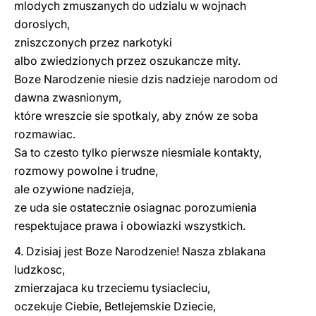
mlodych zmuszanych do udzialu w wojnach
doroslych,
zniszczonych przez narkotyki
albo zwiedzionych przez oszukancze mity.
Boze Narodzenie niesie dzis nadzieje narodom od
dawna zwasnionym,
które wreszcie sie spotkaly, aby znów ze soba
rozmawiac.
Sa to czesto tylko pierwsze niesmiale kontakty,
rozmowy powolne i trudne,
ale ozywione nadzieja,
ze uda sie ostatecznie osiagnac porozumienia
respektujace prawa i obowiazki wszystkich.
4. Dzisiaj jest Boze Narodzenie! Nasza zblakana
ludzkosc,
zmierzajaca ku trzeciemu tysiacleciu,
oczekuje Ciebie, Betlejemskie Dziecie,