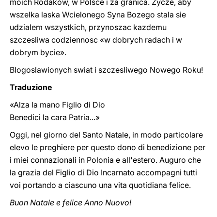
moich Rodaków, w Polsce i za granica. Zycze, aby
wszelka laska Wcielonego Syna Bozego stala sie
udzialem wszystkich, przynoszac kazdemu
szczesliwa codziennosc «w dobrych radach i w
dobrym bycie».
Blogoslawionych swiat i szczesliwego Nowego Roku!
Traduzione
«Alza la mano Figlio di Dio
Benedici la cara Patria...»
Oggi, nel giorno del Santo Natale, in modo particolare
elevo le preghiere per questo dono di benedizione per
i miei connazionali in Polonia e all'estero. Auguro che
la grazia del Figlio di Dio Incarnato accompagni tutti
voi portando a ciascuno una vita quotidiana felice.
Buon Natale e felice Anno Nuovo!