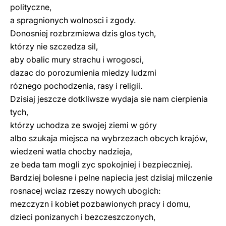
polityczne,
a spragnionych wolnosci i zgody.
Donosniej rozbrzmiewa dzis glos tych,
którzy nie szczedza sil,
aby obalic mury strachu i wrogosci,
dazac do porozumienia miedzy ludzmi
róznego pochodzenia, rasy i religii.
Dzisiaj jeszcze dotkliwsze wydaja sie nam cierpienia
tych,
którzy uchodza ze swojej ziemi w góry
albo szukaja miejsca na wybrzezach obcych krajów,
wiedzeni watla chocby nadzieja,
ze beda tam mogli zyc spokojniej i bezpieczniej.
Bardziej bolesne i pelne napiecia jest dzisiaj milczenie
rosnacej wciaz rzeszy nowych ubogich:
mezczyzn i kobiet pozbawionych pracy i domu,
dzieci ponizanych i bezczeszczonych,