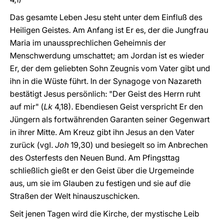
Das gesamte Leben Jesu steht unter dem Einfluß des
Heiligen Geistes. Am Anfang ist Er es, der die Jungfrau
Maria im unaussprechlichen Geheimnis der
Menschwerdung umschattet; am Jordan ist es wieder
Er, der dem geliebten Sohn Zeugnis vom Vater gibt und
ihn in die Wüste führt. In der Synagoge von Nazareth
bestätigt Jesus persönlich: "Der Geist des Herrn ruht
auf mir" (
Lk
4,18). Ebendiesen Geist verspricht Er den
Jüngern als fortwährenden Garanten seiner Gegenwart
in ihrer Mitte. Am Kreuz gibt ihn Jesus an den Vater
zurück (vgl.
Joh
19,30) und besiegelt so im Anbrechen
des Osterfests den Neuen Bund. Am Pfingsttag
schließlich gießt er den Geist über die Urgemeinde
aus, um sie im Glauben zu festigen und sie auf die
Straßen der Welt hinauszuschicken.
Seit jenen Tagen wird die Kirche, der mystische Leib