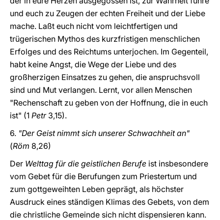
der in eure Herzen ausgegossen ist, zur Wahrheit führe
und euch zu Zeugen der echten Freiheit und der Liebe
mache. Laßt euch nicht vom leichtfertigen und
trügerischen Mythos des kurzfristigen menschlichen
Erfolges und des Reichtums unterjochen. Im Gegenteil,
habt keine Angst, die Wege der Liebe und des
großherzigen Einsatzes zu gehen, die anspruchsvoll
sind und Mut verlangen. Lernt, vor allen Menschen
"Rechenschaft zu geben von der Hoffnung, die in euch
ist" (1
Petr
3,15).
6.
"Der Geist nimmt sich unserer Schwachheit an"
(
Röm
8,26)
Der
Welttag für die geistlichen Berufe
ist insbesondere
vom Gebet für die Berufungen zum Priestertum und
zum gottgeweihten Leben geprägt, als höchster
Ausdruck eines ständigen Klimas des Gebets, von dem
die christliche Gemeinde sich nicht dispensieren kann.