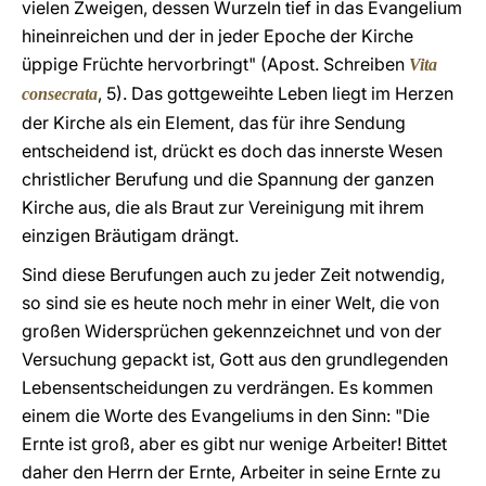
vielen Zweigen, dessen Wurzeln tief in das Evangelium
hineinreichen und der in jeder Epoche der Kirche
üppige Früchte hervorbringt" (Apost. Schreiben
Vita
, 5). Das gottgeweihte Leben liegt im Herzen
consecrata
der Kirche als ein Element, das für ihre Sendung
entscheidend ist, drückt es doch das innerste Wesen
christlicher Berufung und die Spannung der ganzen
Kirche aus, die als Braut zur Vereinigung mit ihrem
einzigen Bräutigam drängt.
Sind diese Berufungen auch zu jeder Zeit notwendig,
so sind sie es heute noch mehr in einer Welt, die von
großen Widersprüchen gekennzeichnet und von der
Versuchung gepackt ist, Gott aus den grundlegenden
Lebensentscheidungen zu verdrängen. Es kommen
einem die Worte des Evangeliums in den Sinn: "Die
Ernte ist groß, aber es gibt nur wenige Arbeiter! Bittet
daher den Herrn der Ernte, Arbeiter in seine Ernte zu