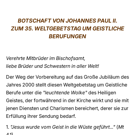
LATINE
BOTSCHAFT VON JOHANNES PAUL II.
ZUM 35. WELTGEBETSTAG UM GEISTLICHE
BERUFUNGEN
Verehrte Mitbrüder im Bischofsamt,
liebe Brüder und Schwestern in aller Welt!
Der Weg der Vorbereitung auf das Große Jubiläum des
Jahres 2000 stellt diesen Weltgebetstag um Geistliche
Berufe unter die
"leuchtende Wolke"
des Heiligen
Geistes, der fortwährend in der Kirche wirkt und sie mit
jenen Diensten und Charismen bereichert, derer sie zur
Erfüllung ihrer Sendung bedarf.
1.
"Jesus wurde vom Geist in die Wüste geführt..."
(
Mt
4,1)