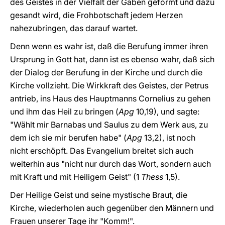
des Geistes in der Vielfalt der Gaben geformt und dazu
gesandt wird, die Frohbotschaft jedem Herzen
nahezubringen, das darauf wartet.
Denn wenn es wahr ist, daß die Berufung immer ihren
Ursprung in Gott hat, dann ist es ebenso wahr, daß sich
der Dialog der Berufung in der Kirche und durch die
Kirche vollzieht. Die Wirkkraft des Geistes, der Petrus
antrieb, ins Haus des Hauptmanns Cornelius zu gehen
und ihm das Heil zu bringen (
Apg
10,19), und sagte:
"Wählt mir Barnabas und Saulus zu dem Werk aus, zu
dem ich sie mir berufen habe" (
Apg
13,2), ist noch
nicht erschöpft. Das Evangelium breitet sich auch
weiterhin aus "nicht nur durch das Wort, sondern auch
mit Kraft und mit Heiligem Geist" (1
Thess
1,5).
Der Heilige Geist und seine mystische Braut, die
Kirche, wiederholen auch gegenüber den Männern und
Frauen unserer Tage ihr "Komm!".