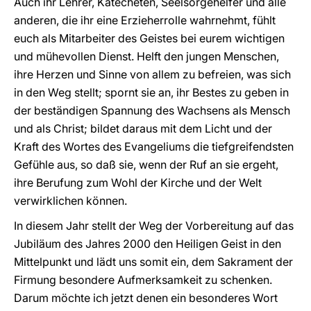
Auch ihr Lehrer, Katecheten, Seelsorgehelfer und alle
anderen, die ihr eine Erzieherrolle wahrnehmt, fühlt
euch als Mitarbeiter des Geistes bei eurem wichtigen
und mühevollen Dienst. Helft den jungen Menschen,
ihre Herzen und Sinne von allem zu befreien, was sich
in den Weg stellt; spornt sie an, ihr Bestes zu geben in
der beständigen Spannung des Wachsens als Mensch
und als Christ; bildet daraus mit dem Licht und der
Kraft des Wortes des Evangeliums die tiefgreifendsten
Gefühle aus, so daß sie, wenn der Ruf an sie ergeht,
ihre Berufung zum Wohl der Kirche und der Welt
verwirklichen können.
In diesem Jahr stellt der Weg der Vorbereitung auf das
Jubiläum des Jahres 2000 den Heiligen Geist in den
Mittelpunkt und lädt uns somit ein, dem Sakrament der
Firmung besondere Aufmerksamkeit zu schenken.
Darum möchte ich jetzt denen ein besonderes Wort