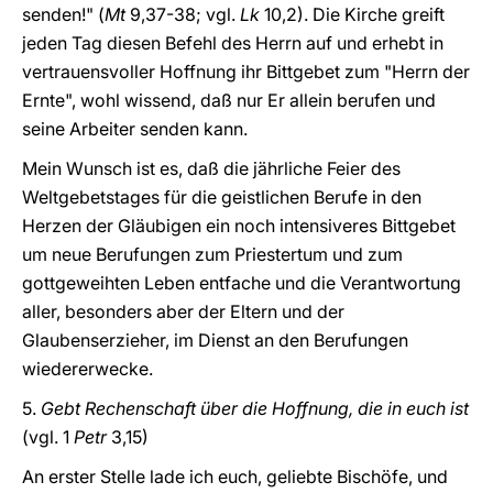
senden!" (
Mt
9,37-38; vgl.
Lk
10,2). Die Kirche greift
jeden Tag diesen Befehl des Herrn auf und erhebt in
vertrauensvoller Hoffnung ihr Bittgebet zum "Herrn der
Ernte", wohl wissend, daß nur Er allein berufen und
seine Arbeiter senden kann.
Mein Wunsch ist es, daß die jährliche Feier des
Weltgebetstages für die geistlichen Berufe in den
Herzen der Gläubigen ein noch intensiveres Bittgebet
um neue Berufungen zum Priestertum und zum
gottgeweihten Leben entfache und die Verantwortung
aller, besonders aber der Eltern und der
Glaubenserzieher, im Dienst an den Berufungen
wiedererwecke.
5.
Gebt Rechenschaft über die Hoffnung, die in euch ist
(vgl. 1
Petr
3,15)
An erster Stelle lade ich euch, geliebte Bischöfe, und