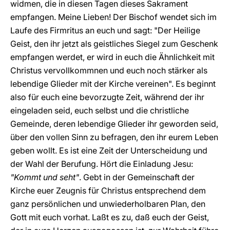
widmen, die in diesen Tagen dieses Sakrament
empfangen. Meine Lieben! Der Bischof wendet sich im
Laufe des Firmritus an euch und sagt: "Der Heilige
Geist, den ihr jetzt als geistliches Siegel zum Geschenk
empfangen werdet, er wird in euch die Ähnlichkeit mit
Christus vervollkommnen und euch noch stärker als
lebendige Glieder mit der Kirche vereinen". Es beginnt
also für euch eine bevorzugte Zeit, während der ihr
eingeladen seid, euch selbst und die christliche
Gemeinde, deren lebendige Glieder ihr geworden seid,
über den vollen Sinn zu befragen, den ihr eurem Leben
geben wollt. Es ist eine Zeit der Unterscheidung und
der Wahl der Berufung. Hört die Einladung Jesu:
"Kommt und seht"
. Gebt in der Gemeinschaft der
Kirche euer Zeugnis für Christus entsprechend dem
ganz persönlichen und unwiederholbaren Plan, den
Gott mit euch vorhat. Laßt es zu, daß euch der Geist,