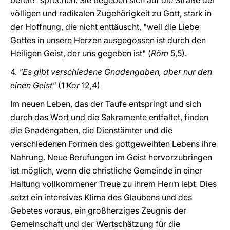
bereit!" sprechen. Sie begeben sich auf die Straße der
völligen und radikalen Zugehörigkeit zu Gott, stark in
der Hoffnung, die nicht enttäuscht, "weil die Liebe
Gottes in unsere Herzen ausgegossen ist durch den
Heiligen Geist, der uns gegeben ist" (
Röm
5,5).
4.
"Es gibt verschiedene Gnadengaben, aber nur den
einen Geist"
(1
Kor
12,4)
Im neuen Leben, das der Taufe entspringt und sich
durch das Wort und die Sakramente entfaltet, finden
die Gnadengaben, die Dienstämter und die
verschiedenen Formen des gottgeweihten Lebens ihre
Nahrung. Neue Berufungen im Geist hervorzubringen
ist möglich, wenn die christliche Gemeinde in einer
Haltung vollkommener Treue zu ihrem Herrn lebt. Dies
setzt ein intensives Klima des Glaubens und des
Gebetes voraus, ein großherziges Zeugnis der
Gemeinschaft und der Wertschätzung für die