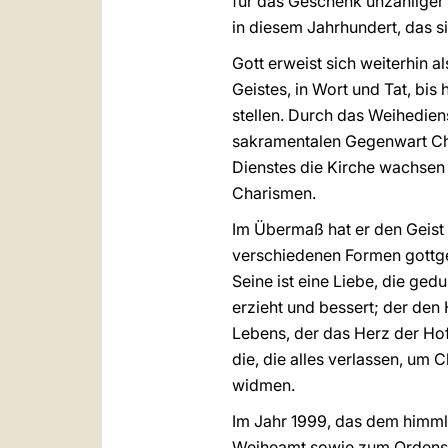
für das Geschenk unzähliger
in diesem Jahrhundert, das s
Gott erweist sich weiterhin a
Geistes, in Wort und Tat, bis
stellen. Durch das Weihedien
sakramentalen Gegenwart Chri
Dienstes die Kirche wachsen 
Charismen.
Im Übermaß hat er den Geist
verschiedenen Formen gottgew
Seine ist eine Liebe, die ge
erzieht und bessert; der den 
Lebens, der das Herz der Hof
die, die alles verlassen, um
widmen.
Im Jahr 1999, das dem himmli
Weiheamt sowie zum Ordensle