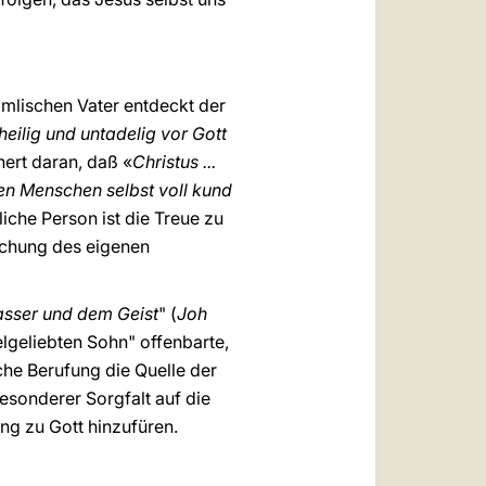
mmlischen Vater entdeckt der
heilig und untadelig vor Gott
nert daran, daß «
Christus ...
en Menschen selbst voll kund
liche Person ist die Treue zu
lichung des eigenen
sser und dem Geist
" (
Joh
lgeliebten Sohn" offenbarte,
iche Berufung die Quelle der
esonderer Sorgfalt auf die
ng zu Gott hinzufüren.