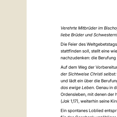
Verehrte Mitbrüder im Bisch
liebe Brüder und Schwestern
Die Feier des Weltgebetstags 
stattfinden soll, stellt ein
nachzudenken: die Berufung
Auf dem Weg der Vorbereitun
der Sichtweise Christi selbs
und lädt ein über die Beruf
das ewige Leben
. Genau in 
Ordensleben, mit denen der 
(
Jak
1,17), weiterhin seine Ki
Ein spontanes Loblied entspr