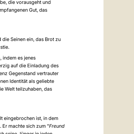
ebe, die vorausgeht und
 empfangenen Gut, das
 die Seinen ein, das Brot zu
stie.
, indem es jenes
rzig auf die Einladung des
tenz Gegenstand vertrauter
n Identität als geliebte
ie Welt teilzuhaben, das
 eingebrochen ist, in dem
. Er machte sich zum "
Freund
ch seine Jünger in jeden