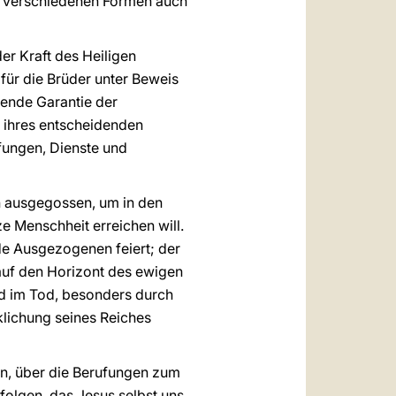
n verschiedenen Formen auch
er Kraft des Heiligen
 für die Brüder unter Beweis
rende Garantie der
 ihres entscheidenden
ufungen, Dienste und
 ausgegossen, um in den
e Menschheit erreichen will.
mde Ausgezogenen feiert; der
 auf den Horizont des ewigen
nd im Tod, besonders durch
klichung seines Reiches
en, über die Berufungen zum
olgen, das Jesus selbst uns