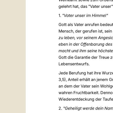
gelehrt hat, das "Vater unser"
1.
"Vater unser im Himmel"
Gott als Vater anrufen bedeu
Mensch, der gerufen ist, sein 
zu leben, vor seinem Angesic
eben in der Offenbarung des
macht und ihm seine höchste
Gott die Garantie der Treue 
Lebensentwurfs.
Jede Berufung hat ihre Wurzel
3,5), Anteil erhält an jenem
an dem der Vater sein Wohlge
wahren Fruchtbarkeit. Dennoc
Wiederentdeckung der Taufe 
2.
"Geheiligt werde dein Na