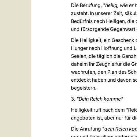
Die Berufung, "
heilig, wie er h
zusteht. In unserer Zeit, säk
Bedürfnis nach Heiligen, die 
und fürsorgende Gegenwart 
Die Heiligkeit, ein Geschenk 
Hunger nach Hoffnung und Leb
Seelen, die täglich die Ganzh
daheim ihr Zeugnis für die 
wachrufen, den Plan des Schö
entdeckt haben und davon so 
begeistern.
3.
"Dein Reich komme"
Heiligkeit ruft nach dem "Re
angeboten ist, aber nur für di
Die Anrufung "
dein Reich k
vor und über allem anderen v