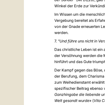
Winkel der Erde zur Verkün
Im Wissen um die menschlich
Vergebung bereitet als Erfahr
von der Gnade erneuerten Le
werden.
7.
"Und führe uns nicht in V
Das christliche Leben ist e
der Versöhnung werden die Mac
hinführt und das Gute triumph
Der Kampf gegen das Böse, de
der Berufung, dem Charisma 
zum Weihedienstamt erwählt w
spezifischer Beitrag ebenso 
Ganzhingabe die liebende und
Welt gesandt wurde
» (
Vita 