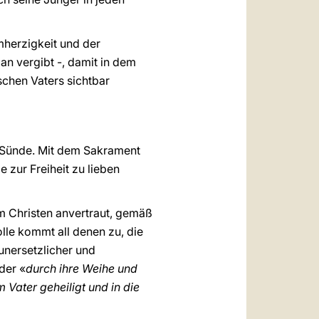
herzigkeit und der
an vergibt -, damit in dem
chen Vaters sichtbar
r Sünde. Mit dem Sakrament
 zur Freiheit zu lieben
em Christen anvertraut, gemäß
lle kommt all denen zu, die
unersetzlicher und
der «
durch ihre Weihe und
Vater geheiligt und in die