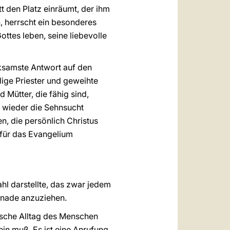
t den Platz einräumt, der ihm
n, herrscht ein besonderes
ottes leben, seine liebevolle
irksamste Antwort auf den
lige Priester und geweihte
 Mütter, die fähig sind,
 wieder die Sehnsucht
n, die persönlich Christus
 für das Evangelium
hl darstellte, das zwar jedem
Gnade anzuziehen.
dische Alltag des Menschen
in muß. Es ist eine Anrufung,