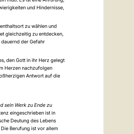
hwierigkeiten und Hindernisse,
fenthaltsort zu wählen und
et gleichzeitig zu entdecken,
er dauernd der Gefahr
, den Gott in ihr Herz gelegt
tem Herzen nachzufolgen
großherzigen Antwort auf die
und sein Werk zu Ende zu
enz eingeschrieben ist in
rdische Deutung des Lebens
Die Berufung ist vor allem