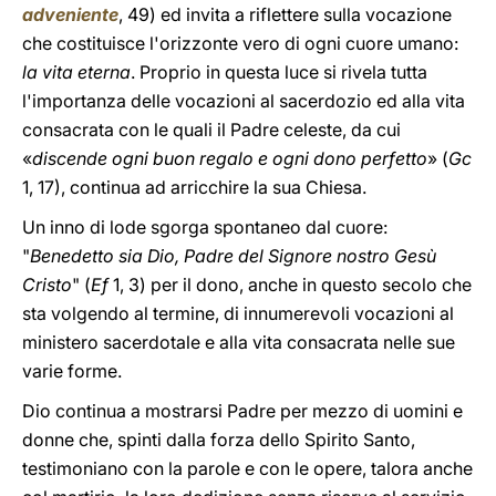
adveniente
, 49) ed invita a riflettere sulla vocazione
che costituisce l'orizzonte vero di ogni cuore umano:
la vita eterna
. Proprio in questa luce si rivela tutta
l'importanza delle vocazioni al sacerdozio ed alla vita
consacrata con le quali il Padre celeste, da cui
«
discende ogni buon regalo e ogni dono perfetto
» (
Gc
1, 17), continua ad arricchire la sua Chiesa.
Un inno di lode sgorga spontaneo dal cuore:
"
Benedetto sia Dio, Padre del Signore nostro Gesù
Cristo
" (
Ef
1, 3) per il dono, anche in questo secolo che
sta volgendo al termine, di innumerevoli vocazioni al
ministero sacerdotale e alla vita consacrata nelle sue
varie forme.
Dio continua a mostrarsi Padre per mezzo di uomini e
donne che, spinti dalla forza dello Spirito Santo,
testimoniano con la parole e con le opere, talora anche