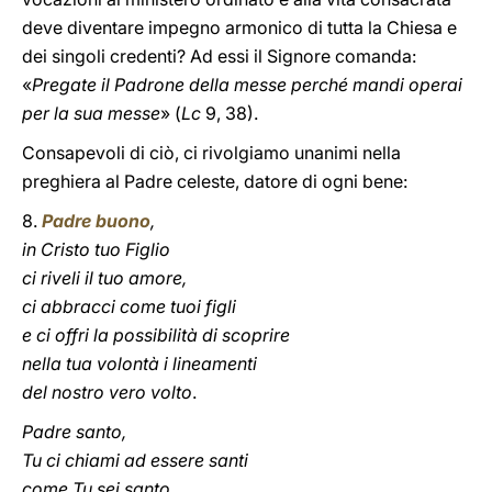
deve diventare impegno armonico di tutta la Chiesa e
dei singoli credenti? Ad essi il Signore comanda:
«
Pregate il Padrone della messe perché mandi operai
per la sua messe
» (
Lc
9, 38).
Consapevoli di ciò, ci rivolgiamo unanimi nella
preghiera al Padre celeste, datore di ogni bene:
8.
Padre buono
,
in Cristo tuo Figlio
ci riveli il tuo amore,
ci abbracci come tuoi figli
e ci offri la possibilità di scoprire
nella tua volontà i lineamenti
del nostro vero volto
.
Padre santo,
Tu ci chiami ad essere santi
come Tu sei santo.