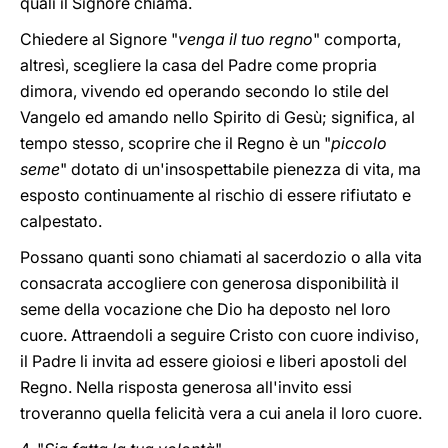
quali il Signore chiama.
Chiedere al Signore "
venga il tuo regno
" comporta,
altresì, scegliere la casa del Padre come propria
dimora, vivendo ed operando secondo lo stile del
Vangelo ed amando nello Spirito di Gesù; significa, al
tempo stesso, scoprire che il Regno è un "
piccolo
seme
" dotato di un'insospettabile pienezza di vita, ma
esposto continuamente al rischio di essere rifiutato e
calpestato.
Possano quanti sono chiamati al sacerdozio o alla vita
consacrata accogliere con generosa disponibilità il
seme della vocazione che Dio ha deposto nel loro
cuore. Attraendoli a seguire Cristo con cuore indiviso,
il Padre li invita ad essere gioiosi e liberi apostoli del
Regno. Nella risposta generosa all'invito essi
troveranno quella felicità vera a cui anela il loro cuore.