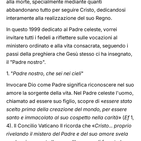
alla morte, specialmente mediante quanti
abbandonano tutto per seguire Cristo, dedicandosi
interamente alla realizzazione del suo Regno.
In questo 1999 dedicato al Padre celeste, vorrei
invitare tutti i fedeli a riflettere sulle vocazioni al
ministero ordinato e alla vita consacrata, seguendo i
passi della preghiera che Gesù stesso ci ha insegnato,
il "Padre nostro".
1. "
Padre nostro, che sei nei cieli
"
Invocare Dio come Padre significa riconoscere nel suo
amore la sorgente della vita. Nel Padre celeste l'uomo,
chiamato ad essere suo figlio, scopre di «
essere stato
scelto prima della creazione del mondo, per essere
santo e immacolato al suo cospetto nella carità
» (
Ef
1,
4). Il Concilio Vaticano II ricorda che «
Cristo... proprio
rivelando il mistero del Padre e del suo amore svela