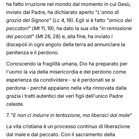
ha fatto irruzione nel mondo dal momento in cui Gesù,
inviato dal Padre, ha dichiarato aperto "
L'anno di
grazia del Signore
" (
Lc
4, 19). Egli si è fatto "
amico dei
peccatori
" (
Mt
11, 19), ha dato la sua vita "
in remissione
dei peccati
" (
Mt
26, 28) e, alla fine, ha inviato i
discepoli in ogni angolo della terra ad annunciare la
penitenza e il perdono.
Conoscendo la fragilità umana, Dio ha preparato per
l'uomo la via della misericordia e del perdono come
esperienza da condividere - si è perdonati se si
perdona - perché appaiano nella vita rinnovata dalla
grazia i tratti autentici dei veri figli dell'unico Padre
celeste.
7. "
E non ci indurre in tentazione, ma liberaci dal male
"
La vita cristiana è un processo continuo di liberazione
dal male e dal peccato. Con il sacramento della