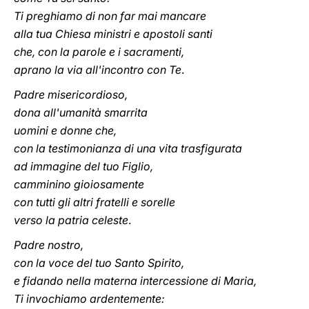
Ti preghiamo di non far mai mancare
alla tua Chiesa ministri e apostoli santi
che, con la parole e i sacramenti,
aprano la via all'incontro con Te
.
Padre misericordioso,
dona all'umanità smarrita
uomini e donne che,
con la testimonianza di una vita trasfigurata
ad immagine del tuo Figlio,
camminino gioiosamente
con tutti gli altri fratelli e sorelle
verso la patria celeste
.
Padre nostro,
con la voce del tuo Santo Spirito,
e fidando nella materna intercessione di Maria,
Ti invochiamo ardentemente: