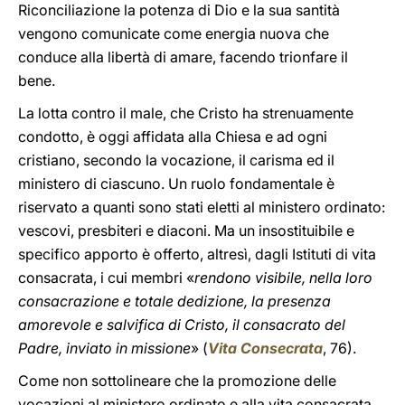
Riconciliazione la potenza di Dio e la sua santità
vengono comunicate come energia nuova che
conduce alla libertà di amare, facendo trionfare il
bene.
La lotta contro il male, che Cristo ha strenuamente
condotto, è oggi affidata alla Chiesa e ad ogni
cristiano, secondo la vocazione, il carisma ed il
ministero di ciascuno. Un ruolo fondamentale è
riservato a quanti sono stati eletti al ministero ordinato:
vescovi, presbiteri e diaconi. Ma un insostituibile e
specifico apporto è offerto, altresì, dagli Istituti di vita
consacrata, i cui membri «
rendono visibile, nella loro
consacrazione e totale dedizione, la presenza
amorevole e salvifica di Cristo, il consacrato del
Padre, inviato in missione
» (
Vita Consecrata
, 76).
Come non sottolineare che la promozione delle
vocazioni al ministero ordinato e alla vita consacrata