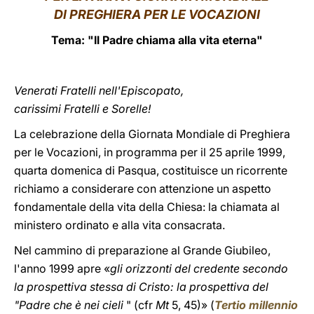
DI PREGHIERA PER LE VOCAZIONI
LATINE
Tema: "Il Padre chiama alla vita eterna"
Venerati Fratelli nell'Episcopato,
carissimi Fratelli e Sorelle!
La celebrazione della Giornata Mondiale di Preghiera
per le Vocazioni, in programma per il 25 aprile 1999,
quarta domenica di Pasqua, costituisce un ricorrente
richiamo a considerare con attenzione un aspetto
fondamentale della vita della Chiesa: la chiamata al
ministero ordinato e alla vita consacrata.
Nel cammino di preparazione al Grande Giubileo,
l'anno 1999 apre «
gli orizzonti del credente secondo
la prospettiva stessa di Cristo: la prospettiva del
"Padre che è nei cieli
" (cfr
Mt
5, 45)» (
Tertio millennio