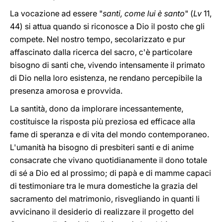
La vocazione ad essere "
santi, come lui è santo
" (
Lv
11,
44) si attua quando si riconosce a Dio il posto che gli
compete. Nel nostro tempo, secolarizzato e pur
affascinato dalla ricerca del sacro, c'è particolare
bisogno di santi che, vivendo intensamente il primato
di Dio nella loro esistenza, ne rendano percepibile la
presenza amorosa e provvida.
La santità, dono da implorare incessantemente,
costituisce la risposta più preziosa ed efficace alla
fame di speranza e di vita del mondo contemporaneo.
L'umanità ha bisogno di presbiteri santi e di anime
consacrate che vivano quotidianamente il dono totale
di sé a Dio ed al prossimo; di papà e di mamme capaci
di testimoniare tra le mura domestiche la grazia del
sacramento del matrimonio, risvegliando in quanti li
avvicinano il desiderio di realizzare il progetto del