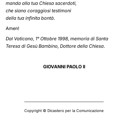
manda alla tua Chiesa sacerdoti,
che siano coraggiosi testimoni
della tua infinita bontà
.
Amen!
Dal Vaticano, 1° Ottobre 1998, memoria di Santa
Teresa di Gesù Bambino, Dottore della Chiesa
.
GIOVANNI PAOLO II
Copyright © Dicastero per la Comunicazione