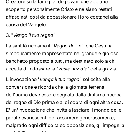
Creatore sulla famiglia; di giovani che abbiano
scoperto personalmente Cristo e ne siano restati
affascinati cosi da appassionare i loro coetanei alla
causa del Vangelo.
3. "
Venga il tuo regno
"
La santità richiama il "
Regno di Dio
", che Gesù ha
simbolicamente rappresentato nel grande e gioioso
banchetto proposto a tutti, ma destinato solo a chi
accetta di indossare la "
veste nuziale
" della grazia.
L'invocazione "
venga il tuo regno
" sollecita alla
conversione e ricorda che la giornata terrena
dell'uomo deve essere segnata dalla diuturna ricerca
del regno di Dio prima e al di sopra di ogni altra cosa.
E' un'invocazione che invita a lasciare il mondo delle
parole evanescenti per assumere generosamente,
malgrado ogni difficoltà ed opposizione, gli impegni ai