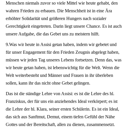
Menschen niemals zuvor so viele Mittel wie heute gehabt, den
wahren Frieden zu erbauen. Die Menschheit ist in eine Ära
erhöhter Solidarität und größeren Hungers nach sozialer
Gerechtigkeit eingetreten. Darin liegt unsere Chance. Es ist auch
unsere Aufgabe, die das Gebet uns zu meistern hilft.
9.Was wir heute in Assisi getan haben, indem wir gebetet und
für unser Engagement für den Frieden Zeugnis abgelegt haben,
müssen wir jeden Tag unseres Lebens fortsetzen. Denn das, was
wir heute getan haben, ist lebenswichtig für die Welt. Wenn die
Welt weiterbesteht und Männer und Frauen in ihr überleben
sollen, kann ihr das nicht ohne Gebet gelingen.
Das ist die ständige Lehre von Assisi: es ist die Lehre des hl.
Franziskus, der für uns ein anziehendes Ideal verkörpert; es ist
die Lehre der hl. Klara, seiner ersten Schülerin. Es ist ein Ideal,
das sich aus Sanftmut, Demut, einem tiefen Gefühl der Nähe
Gottes und der Bereitschaft, allen zu dienen, zusammensetzt.