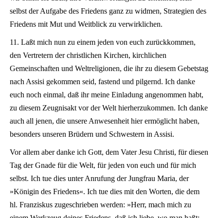
selbst der Aufgabe des Friedens ganz zu widmen, Strategien des
Friedens mit Mut und Weitblick zu verwirklichen.
11. Laßt mich nun zu einem jeden von euch zurückkommen,
den Vertretern der christlichen Kirchen, kirchlichen
Gemeinschaften und Weltreligionen, die ihr zu diesem Gebetstag
nach Assisi gekommen seid, fastend und pilgernd. Ich danke
euch noch einmal, daß ihr meine Einladung angenommen habt,
zu diesem Zeugnisakt vor der Welt hierherzukommen. Ich danke
auch all jenen, die unsere Anwesenheit hier ermöglicht haben,
besonders unseren Brüdern und Schwestern in Assisi.
Vor allem aber danke ich Gott, dem Vater Jesu Christi, für diesen
Tag der Gnade für die Welt, für jeden von euch und für mich
selbst. Ich tue dies unter Anrufung der Jungfrau Maria, der
»Königin des Friedens«. Ich tue dies mit den Worten, die dem
hl. Franziskus zugeschrieben werden: »Herr, mach mich zu
einem Werkzeug deines Friedens, daß ich liebe, wo man haßt;