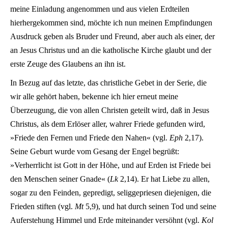
meine Einladung angenommen und aus vielen Erdteilen
hierhergekommen sind, möchte ich nun meinen Empfindungen
Ausdruck geben als Bruder und Freund, aber auch als einer, der
an Jesus Christus und an die katholische Kirche glaubt und der
erste Zeuge des Glaubens an ihn ist.
In Bezug auf das letzte, das christliche Gebet in der Serie, die
wir alle gehört haben, bekenne ich hier erneut meine
Überzeugung, die von allen Christen geteilt wird, daß in Jesus
Christus, als dem Erlöser aller, wahrer Friede gefunden wird,
»Friede den Fernen und Friede den Nahen« (vgl.
Eph
2,17).
Seine Geburt wurde vom Gesang der Engel begrüßt:
»Verherrlicht ist Gott in der Höhe, und auf Erden ist Friede bei
den Menschen seiner Gnade« (
Lk
2,14). Er hat Liebe zu allen,
sogar zu den Feinden, gepredigt, seliggepriesen diejenigen, die
Frieden stiften (vgl.
Mt
5,9), und hat durch seinen Tod und seine
Auferstehung Himmel und Erde miteinander versöhnt (vgl.
Kol