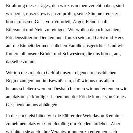
Erfahrung dieses Tages, den wir zusammen verlebt haben, sind
wir bereit, unser Gewissen zu prüfen, seine Stimme treuer zu
hören, unseren Geist von Vorurteil, Ärger, Feindschaft,
Eifersucht und Neid zu reinigen. Wir wollen danach trachten,
Friedensstifter im Denken und Tun zu sein, mit Geist und Herz
auf die Einheit der menschlichen Familie ausgerichtet. Und wir
fordern all unsere Brüder und Schwestern, die uns hören, auf,
dasselbe zu tun.
Wir tun dies mit dem Gefühl unserer eigenen menschlichen
Begrenzungen und im Bewußtsein, daß wir aus uns allein
heraus scheitern werden. Deshalb betonen wir und erkennen wir
an, daß unser künftiges Leben und der Friede immer von Gottes
Geschenk an uns abhängen.
In diesem Geist bitten wir die Führer der Welt davon Kenntnis
zu nehmen, daß wir Gott demütig um Frieden anflehen. Aber
wir bitten sie auch, ihre Verantwortungen zu erkennen, sich