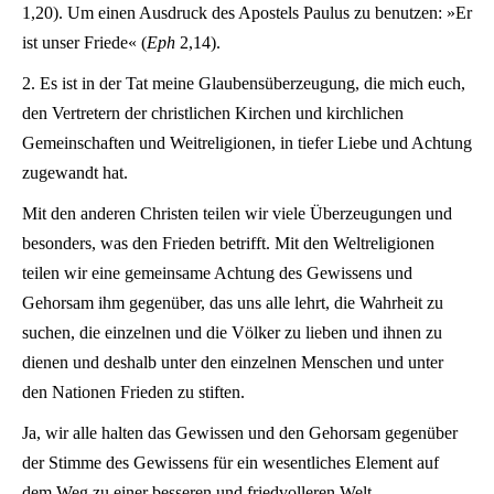
1,20). Um einen Ausdruck des Apostels Paulus zu benutzen: »Er
ist unser Friede« (
Eph
2,14).
2. Es ist in der Tat meine Glaubensüberzeugung, die mich euch,
den Vertretern der christlichen Kirchen und kirchlichen
Gemeinschaften und Weitreligionen, in tiefer Liebe und Achtung
zugewandt hat.
Mit den anderen Christen teilen wir viele Überzeugungen und
besonders, was den Frieden betrifft. Mit den Weltreligionen
teilen wir eine gemeinsame Achtung des Gewissens und
Gehorsam ihm gegenüber, das uns alle lehrt, die Wahrheit zu
suchen, die einzelnen und die Völker zu lieben und ihnen zu
dienen und deshalb unter den einzelnen Menschen und unter
den Nationen Frieden zu stiften.
Ja, wir alle halten das Gewissen und den Gehorsam gegenüber
der Stimme des Gewissens für ein wesentliches Element auf
dem Weg zu einer besseren und friedvolleren Welt.