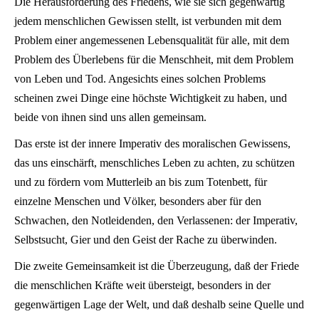
Die Herausforderung des Friedens, wie sie sich gegenwärtig
jedem menschlichen Gewissen stellt, ist verbunden mit dem
Problem einer angemessenen Lebensqualität für alle, mit dem
Problem des Überlebens für die Menschheit, mit dem Problem
von Leben und Tod. Angesichts eines solchen Problems
scheinen zwei Dinge eine höchste Wichtigkeit zu haben, und
beide von ihnen sind uns allen gemeinsam.
Das erste ist der innere Imperativ des moralischen Gewissens,
das uns einschärft, menschliches Leben zu achten, zu schützen
und zu fördern vom Mutterleib an bis zum Totenbett, für
einzelne Menschen und Völker, besonders aber für den
Schwachen, den Notleidenden, den Verlassenen: der Imperativ,
Selbstsucht, Gier und den Geist der Rache zu überwinden.
Die zweite Gemeinsamkeit ist die Überzeugung, daß der Friede
die menschlichen Kräfte weit übersteigt, besonders in der
gegenwärtigen Lage der Welt, und daß deshalb seine Quelle und