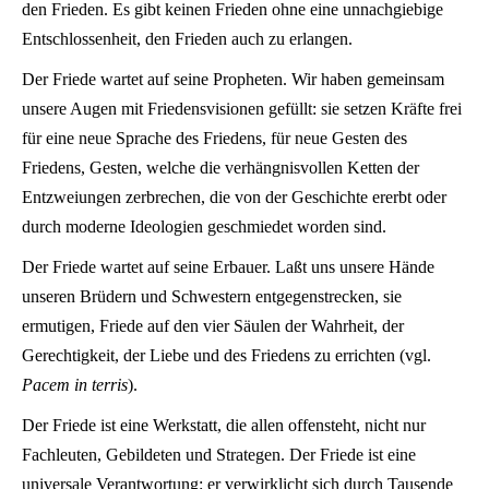
den Frieden. Es gibt keinen Frieden ohne eine unnachgiebige
Entschlossenheit, den Frieden auch zu erlangen.
Der Friede wartet auf seine Propheten. Wir haben gemeinsam
unsere Augen mit Friedensvisionen gefüllt: sie setzen Kräfte frei
für eine neue Sprache des Friedens, für neue Gesten des
Friedens, Gesten, welche die verhängnisvollen Ketten der
Entzweiungen zerbrechen, die von der Geschichte ererbt oder
durch moderne Ideologien geschmiedet worden sind.
Der Friede wartet auf seine Erbauer. Laßt uns unsere Hände
unseren Brüdern und Schwestern entgegenstrecken, sie
ermutigen, Friede auf den vier Säulen der Wahrheit, der
Gerechtigkeit, der Liebe und des Friedens zu errichten (vgl.
Pacem in terris
).
Der Friede ist eine Werkstatt, die allen offensteht, nicht nur
Fachleuten, Gebildeten und Strategen. Der Friede ist eine
universale Verantwortung: er verwirklicht sich durch Tausende