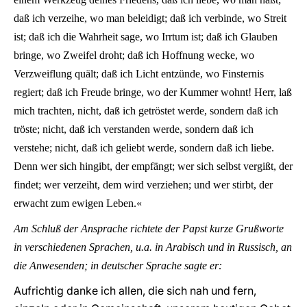
daß ich verzeihe, wo man beleidigt; daß ich verbinde, wo Streit
ist; daß ich die Wahrheit sage, wo Irrtum ist; daß ich Glauben
bringe, wo Zweifel droht; daß ich Hoffnung wecke, wo
Verzweiflung quält; daß ich Licht entzünde, wo Finsternis
regiert; daß ich Freude bringe, wo der Kummer wohnt! Herr, laß
mich trachten, nicht, daß ich getröstet werde, sondern daß ich
tröste; nicht, daß ich verstanden werde, sondern daß ich
verstehe; nicht, daß ich geliebt werde, sondern daß ich liebe.
Denn wer sich hingibt, der empfängt; wer sich selbst vergißt, der
findet; wer verzeiht, dem wird verziehen; und wer stirbt, der
erwacht zum ewigen Leben.«
Am Schluß der Ansprache richtete der Papst kurze Grußworte
in verschiedenen Sprachen, u.a. in Arabisch und in Russisch, an
die Anwesenden; in deutscher Sprache sagte er:
Aufrichtig danke ich allen, die sich nah und fern,