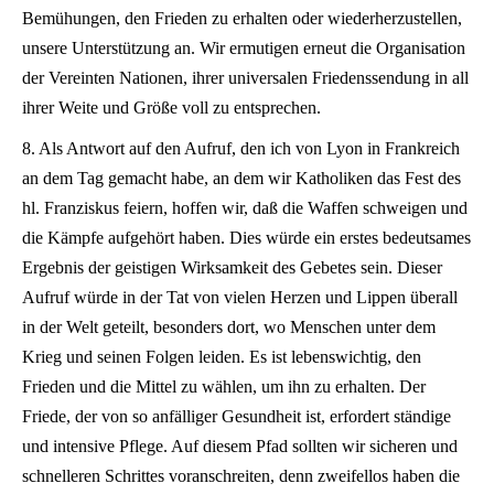
Bemühungen, den Frieden zu erhalten oder wiederherzustellen,
unsere Unterstützung an. Wir ermutigen erneut die Organisation
der Vereinten Nationen, ihrer universalen Friedenssendung in all
ihrer Weite und Größe voll zu entsprechen.
8. Als Antwort auf den Aufruf, den ich von Lyon in Frankreich
an dem Tag gemacht habe, an dem wir Katholiken das Fest des
hl. Franziskus feiern, hoffen wir, daß die Waffen schweigen und
die Kämpfe aufgehört haben. Dies würde ein erstes bedeutsames
Ergebnis der geistigen Wirksamkeit des Gebetes sein. Dieser
Aufruf würde in der Tat von vielen Herzen und Lippen überall
in der Welt geteilt, besonders dort, wo Menschen unter dem
Krieg und seinen Folgen leiden. Es ist lebenswichtig, den
Frieden und die Mittel zu wählen, um ihn zu erhalten. Der
Friede, der von so anfälliger Gesundheit ist, erfordert ständige
und intensive Pflege. Auf diesem Pfad sollten wir sicheren und
schnelleren Schrittes voranschreiten, denn zweifellos haben die