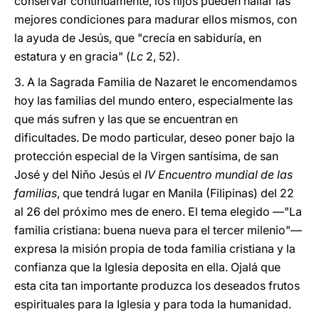
conservar continuamente, los hijos pueden hallar las
mejores condiciones para madurar ellos mismos, con
la ayuda de Jesús, que "crecía en sabiduría, en
estatura y en gracia" (
Lc
2, 52).
3. A la Sagrada Familia de Nazaret le encomendamos
hoy las familias del mundo entero, especialmente las
que más sufren y las que se encuentran en
dificultades. De modo particular, deseo poner bajo la
protección especial de la Virgen santísima, de san
José y del Niño Jesús el
IV Encuentro mundial de las
familias
, que tendrá lugar en Manila (Filipinas) del 22
al 26 del próximo mes de enero. El tema elegido —"La
familia cristiana: buena nueva para el tercer milenio"—
expresa la misión propia de toda familia cristiana y la
confianza que la Iglesia deposita en ella. Ojalá que
esta cita tan importante produzca los deseados frutos
espirituales para la Iglesia y para toda la humanidad.