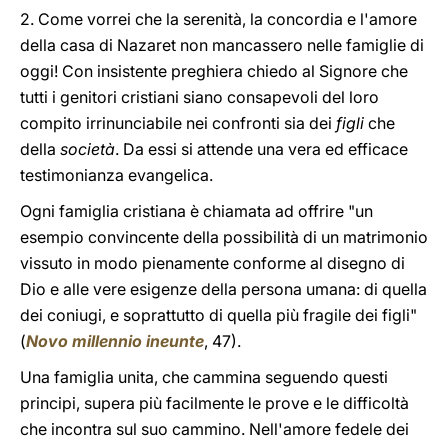
2. Come vorrei che la serenità, la concordia e l'amore
della casa di Nazaret non mancassero nelle famiglie di
oggi! Con insistente preghiera chiedo al Signore che
tutti i genitori cristiani siano consapevoli del loro
compito irrinunciabile nei confronti sia dei
figli
che
della
società
. Da essi si attende una vera ed efficace
testimonianza evangelica.
Ogni famiglia cristiana è chiamata ad offrire "un
esempio convincente della possibilità di un matrimonio
vissuto in modo pienamente conforme al disegno di
Dio e alle vere esigenze della persona umana: di quella
dei coniugi, e soprattutto di quella più fragile dei figli"
(
Novo millennio ineunte
, 47).
Una famiglia unita, che cammina seguendo questi
principi, supera più facilmente le prove e le difficoltà
che incontra sul suo cammino. Nell'amore fedele dei