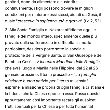
genitori, dono da alimentare e custodire
continuamente, i figli possono trovare le migliori
condizioni per maturare essi stessi, aiutati da Gesù, il
quale "
cresceva
in sapienza, età e grazia
" (
Lc
2, 52).
3. Alla Santa Famiglia di Nazaret affidiamo oggi le
famiglie del mondo intero, specialmente quelle più
provate dalla sofferenza o in difficoltà. In modo
particolare, desidero porre sotto la speciale
protezione della Vergine Santa, di San Giuseppe e del
Bambino Gesù il
IV Incontro Mondiale delle Famiglie
,
che avrà luogo a Manila nelle Filippine, dal 22 al 26
gennaio prossimo. Il tema prescelto - "
La famiglia
cristiana: buona notizia per il terzo millennio
" -
esprime la missione propria di ogni famiglia cristiana e
la fiducia che la Chiesa ripone in essa. Possa questo
appuntamento così importante recare gli auspicati
frutti spirituali per la Chiesa e per tutta l'umanità!