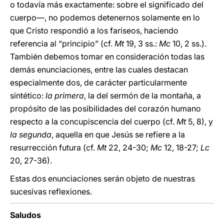
o todavía más exactamente: sobre el significado del
cuerpo—, no podemos detenernos solamente en lo
que Cristo respondió a los fariseos, haciendo
referencia al “principio” (cf.
Mt
19, 3 ss.:
Mc
10, 2 ss.).
También debemos tomar en consideración todas las
demás enunciaciones, entre las cuales destacan
especialmente dos, de carácter particularmente
sintético:
la primera
, la del sermón de la montaña, a
propósito de las posibilidades del corazón humano
respecto a la concupiscencia del cuerpo (cf.
Mt
5, 8), y
la segunda
, aquella en que Jesús se refiere a la
resurrección futura (cf.
Mt
22, 24-30;
Mc
12, 18-27;
Lc
20, 27-36).
Estas dos enunciaciones serán objeto de nuestras
sucesivas reflexiones.
Saludos