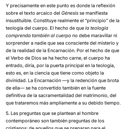
Y precisamente en este punto es donde la reflexión
sobre el texto arcaico del
Génesis
se manifiesta
insustituible. Constituye realmente el “principio” de la
teología del cuerpo. El hecho de que
la teología
comprenda también al cuerpo
no debe maravillar ni
sorprender a nadie que sea consciente del misterio y
de la realidad de la Encarnación. Por el hecho de que
el Verbo de Dios se ha hecho carne, el cuerpo ha
entrado, diría, por la puerta principal en la teología,
esto es, en la ciencia que tiene como objeto la
divinidad. La Encarnación —y la redención que brota
de ella— se ha convertido también en la fuente
definitiva de la sacramentalidad del matrimonio, del
que trataremos más ampliamente a su debido tiempo.
5. Las preguntas que se plantean al hombre
contemporáneo son también preguntas de los
cristianos: de aquellos que se preparan para el