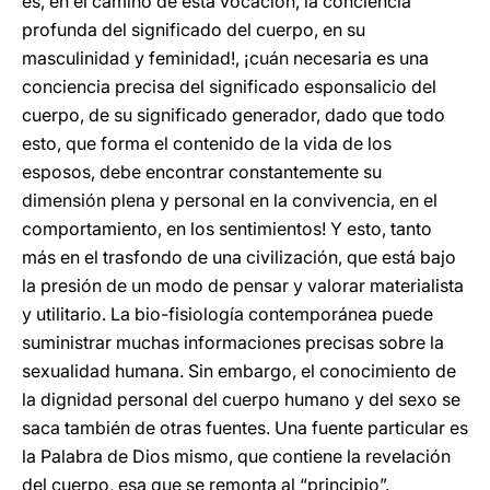
es, en el camino de esta vocación, la conciencia
profunda del significado del cuerpo, en su
masculinidad y feminidad!, ¡cuán necesaria es una
conciencia precisa del significado esponsalicio del
cuerpo, de su significado generador, dado que todo
esto, que forma el contenido de la vida de los
esposos, debe encontrar constantemente su
dimensión plena y personal en la convivencia, en el
comportamiento, en los sentimientos! Y esto, tanto
más en el trasfondo de una civilización, que está bajo
la presión de un modo de pensar y valorar materialista
y utilitario. La bio-fisiología contemporánea puede
suministrar muchas informaciones precisas sobre la
sexualidad humana. Sin embargo, el conocimiento de
la dignidad personal del cuerpo humano y del sexo se
saca también de otras fuentes. Una fuente particular es
la Palabra de Dios mismo, que contiene la revelación
del cuerpo, esa que se remonta al “principio”.