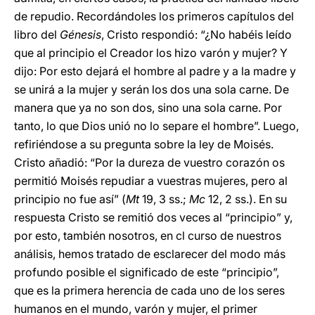
de repudio. Recordándoles los primeros capítulos del
libro del
Génesis
, Cristo respondió: “¿No habéis leído
que al principio el Creador los hizo varón y mujer? Y
dijo: Por esto dejará el hombre al padre y a la madre y
se unirá a la mujer y serán los dos una sola carne. De
manera que ya no son dos, sino una sola carne. Por
tanto, lo que Dios unió no lo separe el hombre”. Luego,
refiriéndose a su pregunta sobre la ley de Moisés.
Cristo añadió: “Por la dureza de vuestro corazón os
permitió Moisés repudiar a vuestras mujeres, pero al
principio no fue así” (
Mt
19, 3 ss.;
Mc
12, 2 ss.). En su
respuesta Cristo se remitió dos veces al “principio” y,
por esto, también nosotros, en cl curso de nuestros
análisis, hemos tratado de esclarecer del modo más
profundo posible el significado de este “principio”,
que es la primera herencia de cada uno de los seres
humanos en el mundo, varón y mujer, el primer