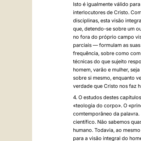
Isto é igualmente válido par
interlocutores de Cristo. Co
disciplinas, esta visão integ
que, detendo-se sobre um o
no fora do próprio campo vi
parciais — formulam as suas
frequência, sobre como com
técnicas do que sujeito resp
homem, varão e mulher, seja e
sobre si mesmo, enquanto ve
verdade que Cristo nos faz h
4. O estudos destes capítulo
«teologia do corpo». O «prin
comtemporâneo da palavra. S
científico. Não sabemos qua
humano. Todavia, ao mesmo 
para a visão integral do hom