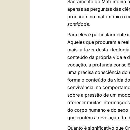
Sacramento do Matrimónio ou
apenas as perguntas das ciê
procuram no matrimônio o c
santidade
.
Para eles é particularmente 
Aqueles que procuram a real
mais, a fazer desta «teologi
conteúdo da própria vida e 
vocação, a profunda consciên
uma precisa consciência do s
forma o conteúdo da vida do
convivência, no comportamen
sobre a pressão de um modo d
oferecer muitas informações
do corpo humano e do sexo po
que contém a revelação do c
Quanto é significativo que C