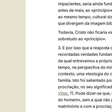
impacientes, seria ainda fun
antes de mais, ao «princípio»
ao mesmo tempo, cultural do
que divergem da imagem bíbl
Todavia, Cristo não ficaria 
sobretudo ao «princípio».
3. E por isso que a resposta
recordadas verdades fundame
da qual entrevemos a própri
tempo, na perspectiva do mis
contexto, uma «teologia do 
família. Isto foi salientado
procriação, no seu significa
Vitae
, 7). Pode dizer-se que,
do homem», sem a qual não 
matrimónio e com a procriaç