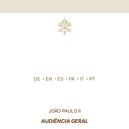
DE
-
EN
-
ES
-
FR
-
IT
-
PT
JOÃO PAULO II
AUDIÊNCIA GERAL