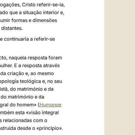
gações, Cristo referir-se-ia,
do que a situação interior e,
sumir formas e dimensões
distantes.
continuaria a referir-se
acto, naquela resposta foram
her. E a resposta através
 da criação e, ao mesmo
pologia teológica e, no seu
istã, do matrimónio e da
s do matrimónio e da
tegral do homem» (
Humanae
também esta «visão integral
s relacionadas com o
struída desde o «princípio».