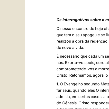
Os interrogativos sobre o 
O nosso encontro de hoje ef
que tem o seu apogeu e se il
realizou a obra da redenção 
de novo a vida.
É necessário que cada um se 
nós. Exorto-vos pois, cordia
comprometerde-vos a morrer 
Cristo. Retomamos, agora, 
1. O Evangelho segundo Mate
fariseus, quando eles O inte
admitia, em certos casos, a 
do Génesis, Cristo respondeu