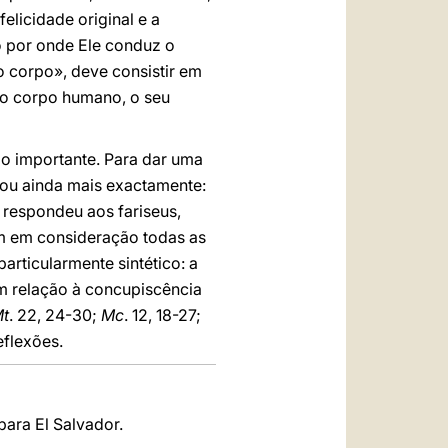
felicidade original e a
o por onde Ele conduz o
 corpo», deve consistir em
do corpo humano, o seu
ão importante. Para dar uma
 ou ainda mais exactamente:
 respondeu aos fariseus,
ém em consideração todas as
articularmente sintético: a
m relação à concupiscência
t
. 22, 24-30;
Mc
. 12, 18-27;
eflexões.
para El Salvador.