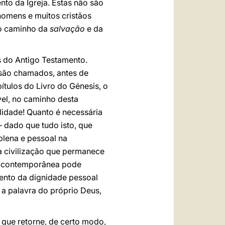
to da Igreja. Estas não são
homens e muitos cristãos
 o caminho da
salvação
e da
es do Antigo Testamento.
 são chamados, antes de
ítulos do Livro do Génesis, o
el, no caminho desta
lidade! Quanto é necessária
 dado que tudo isto, que
lena e pessoal na
a civilização que permanece
gia contemporânea pode
ento da dignidade pessoal
 a palavra do próprio Deus,
 que retorne, de certo modo,