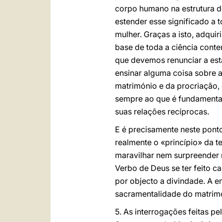
corpo humano na estrutura do
estender esse significado a
mulher. Graças a isto, adqui
base de toda a ciência conte
que devemos renunciar a esta
ensinar alguma coisa sobre 
matrimónio e da procriação,
sempre ao que é fundamenta
suas relações recíprocas.
E é precisamente neste ponto 
realmente o «princípio» da 
maravilhar nem surpreender n
Verbo de Deus se ter feito car
por objecto a divindade. A 
sacramentalidade do matrim
5. As interrogações feitas 