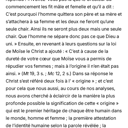
commencement les fit mâle et femelle et qu’il a dit :
C’est pourquoi l’homme quittera son père et sa mère et
s’attachera à sa femme et les deux ne feront qu’une
seule chair. Ainsi ils ne seront plus deux mais une seule
chair. Que l’homme ne sépare donc pas ce que Dieu a
uni. » Ensuite, en revenant à leurs questions sur la loi
de Moïse le Christ a ajouté : « C’est à cause de la
dureté de votre cœur que Moïse vous a permis de
répudier vos femmes ; mais à l’origine il n’en était pas
ainsi. » (
Mt
19, 3 s. ;
Mc
12, 2 s.) Dans sa réponse le
Christ s’est référé deux fois à l’ « origine » ; et c’est
pour cela que nous aussi, au cours de nos analyses,
nous avons cherché à éclaircir de la manière la plus
profonde possible la signification de cette « origine »
qui est le premier héritage de chaque être humain dans
le monde, homme et femme ; la première attestation
de l’identité humaine selon la parole révélée ; la