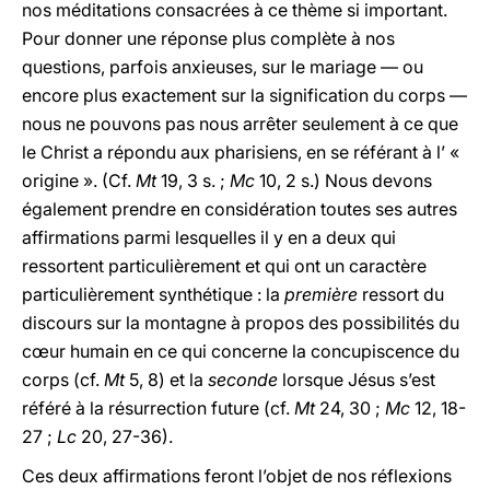
nos méditations consacrées à ce thème si important.
Pour donner une réponse plus complète à nos
questions, parfois anxieuses, sur le mariage — ou
encore plus exactement sur la signification du corps —
nous ne pouvons pas nous arrêter seulement à ce que
le Christ a répondu aux pharisiens, en se référant à l’ «
origine ». (Cf.
Mt
19, 3 s. ;
Mc
10, 2 s.) Nous devons
également prendre en considération toutes ses autres
affirmations parmi lesquelles il y en a deux qui
ressortent particulièrement et qui ont un caractère
particulièrement synthétique : la
première
ressort du
discours sur la montagne à propos des possibilités du
cœur humain en ce qui concerne la concupiscence du
corps (cf.
Mt
5, 8) et la
seconde
lorsque Jésus s’est
référé à la résurrection future (cf.
Mt
24, 30 ;
Mc
12, 18-
27 ;
Lc
20, 27-36).
Ces deux affirmations feront l’objet de nos réflexions