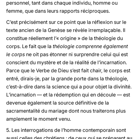
personnel, tant dans chaque individu, homme ou
femme, que dans leurs rapports réciproques.
C’est précisément sur ce point que la réflexion sur le
texte ancien de la Genèse se révèle irremplaçable. Il
constitue réellement l’« origine » de la théologie du
corps. Le fait que la
théologie comprenne également
le corps
ne oit pas étonner ni surprendre celui qui est
conscient du mystère et de la réalité de l’incarnation.
Parce que le Verbe de Dieu s’est fait chair, le corps est
entré, dirais-je, par la grande porte dans la théologie,
c’est-à-dire dans la science qui a pour objet la divinité.
L’incarnation — et la rédemption qui en découle — est
devenue également la source définitive de la
sacramentalité du mariage dont nous traiterons plus
amplement le moment venu.
5.
Les interrogations de l’homme contemporain sont
aussi celles des chrétiens : de ceux qui se préparent au