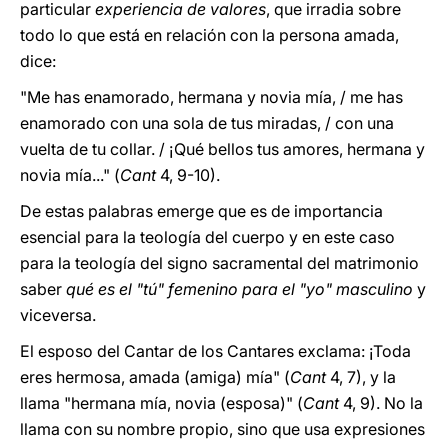
particular
experiencia de valores
, que irradia sobre
todo lo que está en relación con la persona amada,
dice:
"Me has enamorado, hermana y novia mía, / me has
enamorado con una sola de tus miradas, / con una
vuelta de tu collar. / ¡Qué bellos tus amores, hermana y
novia mía..." (
Cant
4, 9-10).
De estas palabras emerge que es de importancia
esencial para la teología del cuerpo y en este caso
para la teología del signo sacramental del matrimonio
saber
qué es el "tú" femenino para el "yo" masculino
y
viceversa.
El esposo del Cantar de los Cantares exclama: ¡Toda
eres hermosa, amada (amiga) mía" (
Cant
4, 7), y la
llama "hermana mía, novia (esposa)" (
Cant
4, 9). No la
llama con su nombre propio, sino que usa expresiones