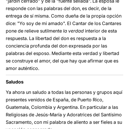
"jardín cerrado" y de la "fuente sellada". La esposa le
responde con las palabras del don, es decir, de la
entrega de sí misma. Como dueña de la propia opción
dice: "Yo soy de mi amado". El Cantar de los Cantares
pone de relieve sutilmente
la verdad
interior de esta
respuesta. La libertad del don es respuesta a la
conciencia profunda del don expresada por las
palabras del esposo. Mediante esta verdad y libertad
se construye el amor, del que hay que afirmar que es
amor auténtico.
Saludos
Ya ahora un saludo a todas las personas y grupos aquí
presentes venidos de España, de Puerto Rico,
Guatemala, Colombia y Argentina. En particular a las
Religiosas de Jesús-María y Adoratrices del Santísimo
Sacramento, con mi palabra de aliento a ser fieles a su