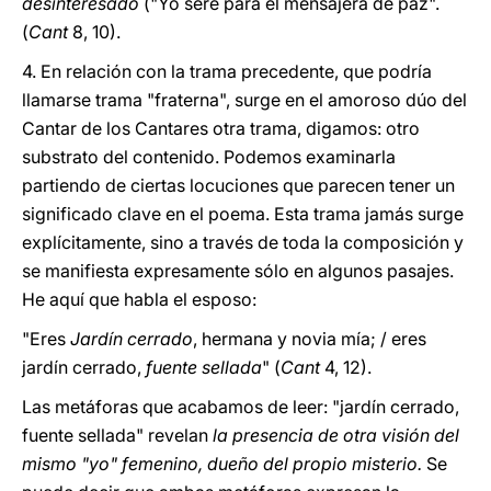
desinteresado
("Yo seré para él mensajera de paz".
(
Cant
8, 10).
4. En relación con la trama precedente, que podría
llamarse trama "fraterna", surge en el amoroso dúo del
Cantar de los Cantares otra trama, digamos: otro
substrato del contenido. Podemos examinarla
partiendo de ciertas locuciones que parecen tener un
significado clave en el poema. Esta trama jamás surge
explícitamente, sino a través de toda la composición y
se manifiesta expresamente sólo en algunos pasajes.
He aquí que habla el esposo:
"Eres
Jardín cerrado
, hermana y novia mía; / eres
jardín cerrado,
fuente sellada
" (
Cant
4, 12).
Las metáforas que acabamos de leer: "jardín cerrado,
fuente sellada" revelan
la presencia de otra visión del
mismo "yo" femenino, dueño del propio misterio.
Se