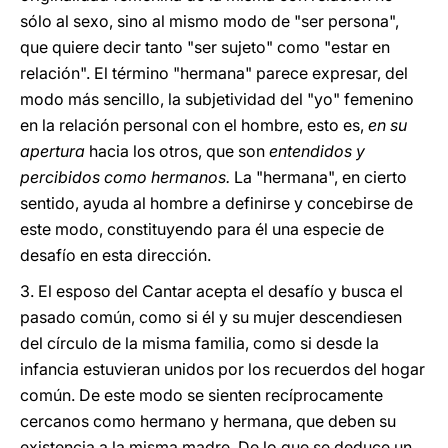
sólo al sexo, sino al mismo modo de "ser persona",
que quiere decir tanto "ser sujeto" como "estar en
relación". El término "hermana" parece expresar, del
modo más sencillo, la subjetividad del "yo" femenino
en la relación personal con el hombre, esto es,
en su
apertura
hacia los otros, que son
entendidos y
percibidos como hermanos.
La "hermana", en cierto
sentido, ayuda al hombre a definirse y concebirse de
este modo, constituyendo para él una especie de
desafío en esta dirección.
3. El esposo del Cantar acepta el desafío y busca el
pasado común, como si él y su mujer descendiesen
del círculo de la misma familia, como si desde la
infancia estuvieran unidos por los recuerdos del hogar
común. De este modo se sienten recíprocamente
cercanos como hermano y hermana, que deben su
existencia a la misma madre. De lo que se deduce un