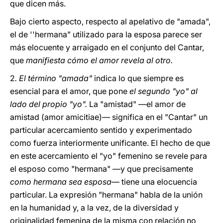
que dicen más.
Bajo cierto aspecto, respecto al apelativo de "amada",
el de ''hermana" utilizado para la esposa parece ser
más elocuente y arraigado en el conjunto del Cantar,
que
manifiesta cómo el amor revela al otro.
2
. El término "amada"
indica lo que siempre es
esencial para el amor, que pone
el segundo "yo" al
lado del propio "yo".
La "amistad" —el amor de
amistad (amor amicitiae)— significa en el "Cantar" un
particular acercamiento sentido y experimentado
como fuerza interiormente unificante. El hecho de que
en este acercamiento el "yo" femenino se revele para
el esposo como "hermana" —y que precisamente
como hermana sea esposa
— tiene una elocuencia
particular. La expresión "hermana" habla de la unión
en la humanidad y, a la vez, de la diversidad y
originalidad femenina de la misma con relación no