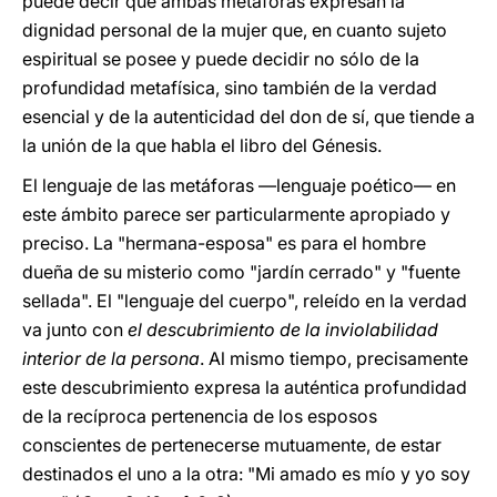
puede decir que ambas metáforas expresan la
dignidad personal de la mujer que, en cuanto sujeto
espiritual se posee y puede decidir no sólo de la
profundidad metafísica, sino también de la verdad
esencial y de la autenticidad del don de sí, que tiende a
la unión de la que habla el libro del Génesis.
El lenguaje de las metáforas —lenguaje poético— en
este ámbito parece ser particularmente apropiado y
preciso. La "hermana-esposa" es para el hombre
dueña de su misterio como "jardín cerrado" y "fuente
sellada". El "lenguaje del cuerpo", releído en la verdad
va junto con
el descubrimiento de la inviolabilidad
interior de la persona
. Al mismo tiempo, precisamente
este descubrimiento expresa la auténtica profundidad
de la recíproca pertenencia de los esposos
conscientes de pertenecerse mutuamente, de estar
destinados el uno a la otra: "Mi amado es mío y yo soy