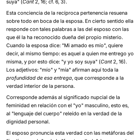
suya" (
Cant
2, 16; cf. 6, 3).
Esta conciencia de la recíproca pertenencia resuena
sobre todo en boca de la esposa. En cierto sentido ella
responde con tales palabras a las del esposo con las
que él la ha reconocido dueña del propio misterio.
Cuando la esposa dice: "Mi amado es mío", quiere
decir, al mismo tiempo: es aquel a quien me entrego yo
misma, y por esto dice: "y yo soy suya" (
Cant
2, 16).
Los adjetivos: "mío" y "mía" afirman aquí toda la
profundidad de esa entrega
, que corresponde a la
verdad interior de la persona.
Corresponde además al significado nupcial de la
feminidad en relación con el "yo" masculino, esto es,
al "lenguaje del cuerpo" releído en la verdad de la
dignidad personal.
El esposo pronuncia esta verdad con las metáforas del