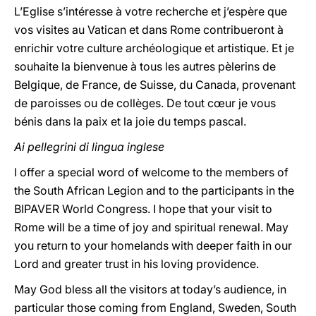
L’Eglise s’intéresse à votre recherche et j’espère que
vos visites au Vatican et dans Rome contribueront à
enrichir votre culture archéologique et artistique. Et je
souhaite la bienvenue à tous les autres pèlerins de
Belgique, de France, de Suisse, du Canada, provenant
de paroisses ou de collèges. De tout cœur je vous
bénis dans la paix et la joie du temps pascal.
Ai pellegrini di lingua inglese
I offer a special word of welcome to the members of
the South African Legion and to the participants in the
BIPAVER World Congress. I hope that your visit to
Rome will be a time of joy and spiritual renewal. May
you return to your homelands with deeper faith in our
Lord and greater trust in his loving providence.
May God bless all the visitors at today’s audience, in
particular those coming from England, Sweden, South