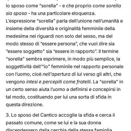
lo sposo come “sorella” - e che proprio
come sorella
sia sposa
- ha una particolare eloquenza.
L’espressione “sorella” parla dell’unione nell’umanità e
insieme della diversità e originalità femminile della
medesima nei riguardi non solo del sesso, ma del
modo stesso di “essere persona”, che vuol dire sia
“essere soggetto” sia “essere in rapporto”. Il termine
“sorella” sembra esprimere, in modo più semplice, la
soggettività dell’“io” femminile nel rapporto personale
con l’uomo, cioè
nell’apertura di lui
verso gli altri, che
vengono
intesi e percepiti come fratelli.
La “sorella” in
un certo senso aiuta l’uomo a definirsi e concepirsi in
tal modo, costituendo per lui una sorta di sfida in
questa direzione.
3. Lo sposo del Cantico accoglie la sfida e cerca il
passato comune, come se lui e la sua donna
discendessero dalla cerchia della stessa famiglia,