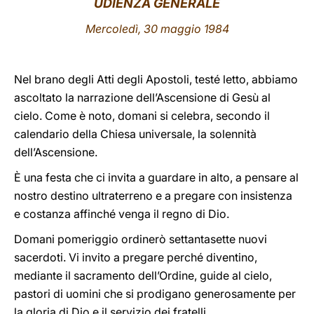
UDIENZA GENERALE
LATINE
Mercoledì, 30 maggio 1984
Nel brano degli Atti degli Apostoli, testé letto, abbiamo
ascoltato la narrazione dell’Ascensione di Gesù al
cielo. Come è noto, domani si celebra, secondo il
calendario della Chiesa universale, la solennità
dell’Ascensione.
È una festa che ci invita a guardare in alto, a pensare al
nostro destino ultraterreno e a pregare con insistenza
e costanza affinché venga il regno di Dio.
Domani pomeriggio ordinerò settantasette nuovi
sacerdoti. Vi invito a pregare perché diventino,
mediante il sacramento dell’Ordine, guide al cielo,
pastori di uomini che si prodigano generosamente per
la gloria di Dio e il servizio dei fratelli.