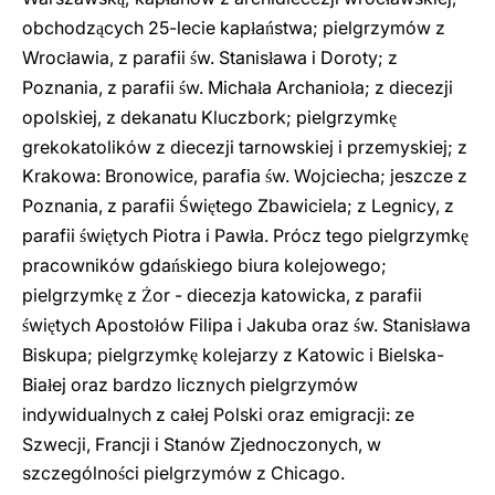
obchodz
cych 25-lecie kap
a
stwa; pielgrzymów z
ą
ł
ń
Wroc
awia, z parafii
w. Stanis
awa i Doroty; z
ł
ś
ł
Poznania, z parafii
w. Micha
a Archanio
a; z diecezji
ś
ł
ł
opolskiej, z dekanatu Kluczbork; pielgrzymk
ę
grekokatolików z diecezji tarnowskiej i przemyskiej; z
Krakowa: Bronowice, parafia
w. Wojciecha; jeszcze z
ś
Poznania, z parafii
wi
te
go Zbawiciela; z Legnicy, z
Ś
ę
parafii
wi
tych Piotra i Paw
a. Prócz tego pielgrzymk
ś
ę
ł
ę
pracowników gda
kiego biura kolejowego;
ńs
pielgrzymk
z
or - diecezja katowicka, z parafii
ę
Ż
wi
tych Aposto
ów Filipa i Jakuba oraz
w. Stanis
awa
ś
ę
ł
ś
ł
Biskupa; pielgrzymk
kolejarzy z Katowic i Bielska-
ę
Bia
ej oraz bardzo licznych pielgrzymów
ł
indywidualnych z ca
ej Polski oraz emigracji: ze
ł
Szwecji, Francji i Stanów Zjednoczonych, w
szczególno
ci pielgrzymów z Chicago.
ś