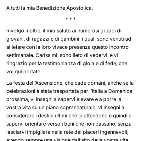
A tutti la mia Benedizione Apostolica.
* * *
Rivolgo inoltre, il mio saluto ai numerosi gruppi di
giovani, di ragazzi e di bambini, i quali sono venuti ad
allietare con la loro vivace presenza questo incontro
settimanale. Carissimi, sono lieto di vedervi, e vi
ringrazio per la testimonianza di gioia e di fede, che
voi qui portate.
La festa dell’Ascensione, che cade domani, anche se la
celebrazioni è stata trasportata per l’Italia a Domenica
prossima, vi insegni a sapervi elevare e a porre la
vostra vita su un piano soprannaturale; vi insegni a
considerare i destini ultimi che ci attendono e quindi a
sapervi orientare verso i beni che non passano, senza
lasciarvi impigliare nella rete dei piaceri ingannevoli,
avendo sempre una visione dall’alto della vostra vita.