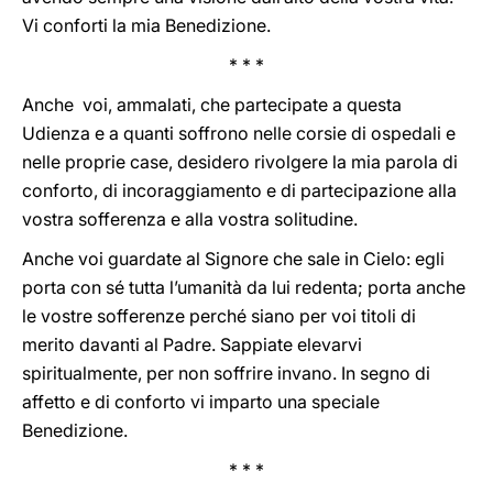
Vi conforti la mia Benedizione.
* * *
Anche voi, ammalati, che partecipate a questa
Udienza e a quanti soffrono nelle corsie di ospedali e
nelle proprie case, desidero rivolgere la mia parola di
conforto, di incoraggiamento e di partecipazione alla
vostra sofferenza e alla vostra solitudine.
Anche voi guardate al Signore che sale in Cielo: egli
porta con sé tutta l’umanità da lui redenta; porta anche
le vostre sofferenze perché siano per voi titoli di
merito davanti al Padre. Sappiate elevarvi
spiritualmente, per non soffrire invano. In segno di
affetto e di conforto vi imparto una speciale
Benedizione.
* * *