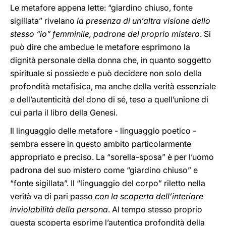
Le metafore appena lette: “giardino chiuso, fonte
sigillata” rivelano
la presenza di un’altra visione dello
stesso “io” femminile, padrone del proprio mistero
. Si
può dire che ambedue le metafore esprimono la
dignità personale della donna che, in quanto soggetto
spirituale si possiede e può decidere non solo della
profondità metafisica, ma anche della verità essenziale
e dell’autenticità del dono di sé, teso a quell’unione di
cui parla il libro della Genesi.
Il linguaggio delle metafore - linguaggio poetico -
sembra essere in questo ambito particolarmente
appropriato e preciso. La “sorella-sposa” è per l’uomo
padrona del suo mistero come “giardino chiuso” e
“fonte sigillata”. Il “linguaggio del corpo” riletto nella
verità va di pari passo
con la scoperta dell’interiore
inviolabilità della persona
. Al tempo stesso proprio
questa scoperta esprime l’autentica profondità della