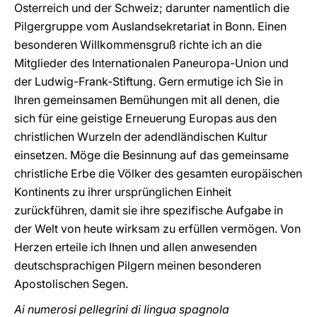
Osterreich und der Schweiz; darunter namentlich die
Pilgergruppe vom Auslandsekretariat in Bonn. Einen
besonderen Willkommensgruß richte ich an die
Mitglieder des Internationalen Paneuropa-Union und
der Ludwig-Frank-Stiftung. Gern ermutige ich Sie in
Ihren gemeinsamen Bemühungen mit all denen, die
sich für eine geistige Erneuerung Europas aus den
christlichen Wurzeln der adendländischen Kultur
einsetzen. Möge die Besinnung auf das gemeinsame
christliche Erbe die Völker des gesamten europäischen
Kontinents zu ihrer ursprünglichen Einheit
zurückführen, damit sie ihre spezifische Aufgabe in
der Welt von heute wirksam zu erfüllen vermögen. Von
Herzen erteile ich Ihnen und allen anwesenden
deutschsprachigen Pilgern meinen besonderen
Apostolischen Segen.
Ai numerosi pellegrini di lingua spagnola