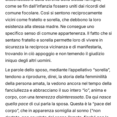
come se fin dall’infanzia fossero uniti dai ricordi del
comune focolare. Così si sentono reciprocamente
vicini come fratello e sorella, che debbono la loro
esistenza alla stessa madre. Ne consegue uno
specifico senso di comune appartenenza. Il fatto che si
sentano fratello e sorella permette loro di vivere in
sicurezza la reciproca vicinanza e di manifestarla,
trovando in ciò appoggio e non temendo il giudizio
iniquo degli altri uomini.
Le parole dello sposo, mediante l’appellativo “sorella”,
tendono a riprodurre, direi, la storia della femminilità
della persona amata, la vedono ancora nel tempo della
fanciullezza e abbracciano il suo intero “io”, anima e
corpo, con una
tenerezza disinteressata
. Da qui
nasce
quella pace
di cui parla la sposa. Questa è la “pace del
corpo”, che in apparenza somiglia al sonno (“non