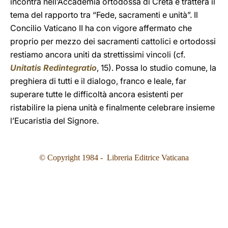
incontra nell’Accademia ortodossa di Creta e tratterà il
tema del rapporto tra “Fede, sacramenti e unità”. Il
Concilio Vaticano II ha con vigore affermato che
proprio per mezzo dei sacramenti cattolici e ortodossi
restiamo ancora uniti da strettissimi vincoli (cf.
Unitatis Redintegratio
, 15). Possa lo studio comune, la
preghiera di tutti e il dialogo, franco e leale, far
superare tutte le difficoltà ancora esistenti per
ristabilire la piena unità e finalmente celebrare insieme
l’Eucaristia del Signore.
© Copyright 1984 - Libreria Editrice Vaticana