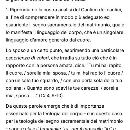
1. Riprendiamo la nostra analisi del Cantico dei cantici,
al fine di comprendere in modo più adeguato ed
esauriente il segno sacramentale del matrimonio, quale
lo manifesta il linguaggio del corpo, che è un singolare
linguaggio d’amore generato dal cuore.
Lo sposo a un certo punto, esprimendo una particolare
esperienza di valori
, che irradia su tutto ciò che è in
rapporto con la persona amata, dice: “Tu mi hai rapito
il cuore, / sorella mia, sposa, / tu mi hai rapito il cuore /
con un solo tuo sguardo, / con una perla sola della tua
collana! / Quanto sono soavi le tue carezze, / sorella
mia, sposa . . .” (
Ct
4, 9-10).
Da queste parole emerge che è di importanza
essenziale per la teologia del corpo - e in questo caso
per la teologia del segno sacramentale del matrimonio
- sapere
chi è il femminile “tu” per il maschile “io” e