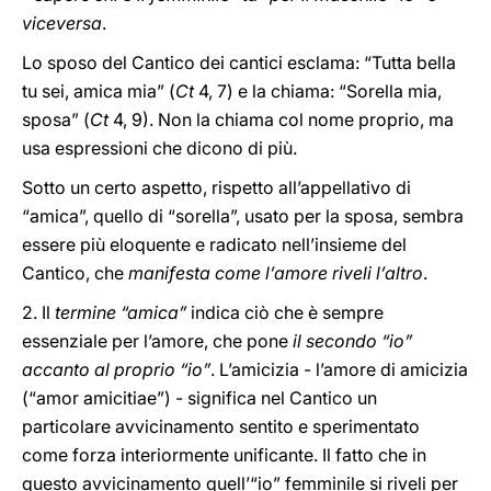
viceversa
.
Lo sposo del Cantico dei cantici esclama: “Tutta bella
tu sei, amica mia” (
Ct
4, 7) e la chiama: “Sorella mia,
sposa” (
Ct
4, 9). Non la chiama col nome proprio, ma
usa espressioni che dicono di più.
Sotto un certo aspetto, rispetto all’appellativo di
“amica”, quello di “sorella”, usato per la sposa, sembra
essere più eloquente e radicato nell’insieme del
Cantico, che
manifesta come l’amore riveli l’altro
.
2. Il
termine “amica”
indica ciò che è sempre
essenziale per l’amore, che pone
il secondo “io”
accanto al proprio “io”
. L’amicizia - l’amore di amicizia
(“amor amicitiae”) - significa nel Cantico un
particolare avvicinamento sentito e sperimentato
come forza interiormente unificante. Il fatto che in
questo avvicinamento quell’“io” femminile si riveli per