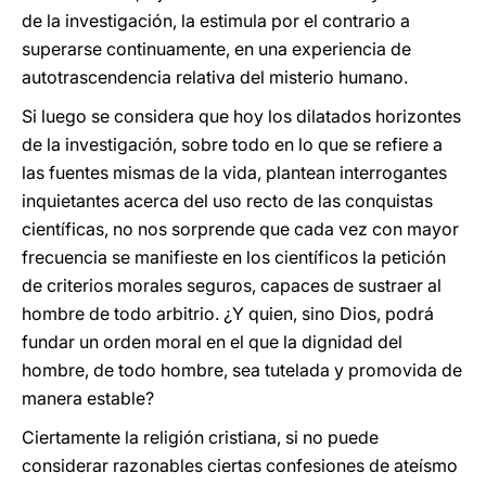
de la investigación, la estimula por el contrario a
superarse continuamente, en una experiencia de
autotrascendencia relativa del misterio humano.
Si luego se considera que hoy los dilatados horizontes
de la investigación, sobre todo en lo que se refiere a
las fuentes mismas de la vida, plantean interrogantes
inquietantes acerca del uso recto de las conquistas
científicas, no nos sorprende que cada vez con mayor
frecuencia se manifieste en los científicos la petición
de criterios morales seguros, capaces de sustraer al
hombre de todo arbitrio. ¿Y quien, sino Dios, podrá
fundar un orden moral en el que la dignidad del
hombre, de todo hombre, sea tutelada y promovida de
manera estable?
Ciertamente la religión cristiana, si no puede
considerar razonables ciertas confesiones de ateísmo