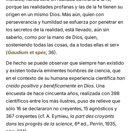
porque las realidades profanas y las de la fe tienen su
origen en un mismo Dios. Más aún, quien con
perseverancia y humildad se esfuerza por penetrar en
los secretos de la realidad, está llevado, aún sin
saberlo, como por la mano de Dios, quien,
sosteniendo todas las cosas, da a todas ellas el ser»
(
Gaudium et spes
, 36).
De hecho se puede observar que siempre han existido
y existen todavía eminentes hombres de ciencia, que
en el contexto de su humana experiencia científica
han
creído positiva y benéficamente en Dios
. Una
encuesta de hace cincuenta años, realizada con 398
científicos entre los más ilustres, puso de relieve que
sólo 16 se declararon no creyentes, 15 agnósticos y
367 creyentes (cf. A. Eymieu,
la part des croyants
dans les progrès de la science
, 6ª ed.,
Perrin
, 1935,