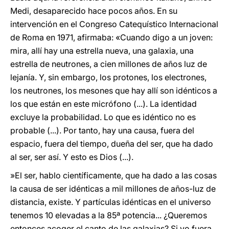
Medi, desaparecido hace pocos años. En su
intervención en el Congreso Catequístico Internacional
de Roma en 1971, afirmaba: «Cuando digo a un joven:
mira, allí hay una estrella nueva, una galaxia, una
estrella de neutrones, a cien millones de años luz de
lejanía. Y, sin embargo, los protones, los electrones,
los neutrones, los mesones que hay allí son idénticos a
los que están en este micrófono (...). La identidad
excluye la probabilidad. Lo que es idéntico no es
probable (...). Por tanto, hay una causa, fuera del
espacio, fuera del tiempo, dueña del ser, que ha dado
al ser, ser así. Y esto es Dios (...).
»El ser, hablo científicamente, que ha dado a las cosas
la causa de ser idénticas a mil millones de años-luz de
distancia, existe. Y partículas idénticas en el universo
tenemos 10 elevadas a la 85ª potencia... ¿Queremos
entonces acoger el canto de las galaxias? Si yo fuera