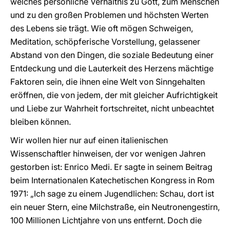
welches persönliche Verhältnis zu Gott, zum Menschen
und zu den großen Problemen und höchsten Werten
des Lebens sie trägt. Wie oft mögen Schweigen,
Meditation, schöpferische Vorstellung, gelassener
Abstand von den Dingen, die soziale Bedeutung einer
Entdeckung und die Lauterkeit des Herzens mächtige
Faktoren sein, die ihnen eine Welt von Sinngehalten
eröffnen, die von jedem, der mit gleicher Aufrichtigkeit
und Liebe zur Wahrheit fortschreitet, nicht unbeachtet
bleiben können.
Wir wollen hier nur auf einen italienischen
Wissenschaftler hinweisen, der vor wenigen Jahren
gestorben ist: Enrico Medi. Er sagte in seinem Beitrag
beim Internationalen Katechetischen Kongress in Rom
1971: „Ich sage zu einem Jugendlichen: Schau, dort ist
ein neuer Stern, eine Milchstraße, ein Neutronengestirn,
100 Millionen Lichtjahre von uns entfernt. Doch die