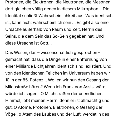
Protonen, die Elektronen, die Neutronen, die Mesonen
dort gleichen völlig denen in diesem Mikrophon… Die
Identität schließt Wahrscheinlichkeit aus. Was identisch
ist, kann nicht wahrscheinlich sein … Es gibt also eine
Ursache außerhalb von Raum und Zeit, Herrin des
Seins, die dem Sein das So-Sein gegeben hat. Und
diese Ursache ist Gott…
Das Wesen, das – wissenschaftlich gesprochen –
gemacht hat, dass die Dinge in einer Entfernung von
einer Milliarde Lichtjahren identisch sind, existiert. Und
von den identischen Teilchen im Universum haben wir
10 in der 85. Potenz… Wollen wir nun den Gesang der
Milchstraße hören? Wenn ich Franz von Assisi wäre,
würde ich sagen: ‚O Milchstraßen der unendlichen
Himmel, lobt meinen Herrn, denn er ist allmächtig und
gut. O Atome, Protonen, Elektronen, o Gesang der
Vögel, o Atem des Laubes und der Luft, werdet in des