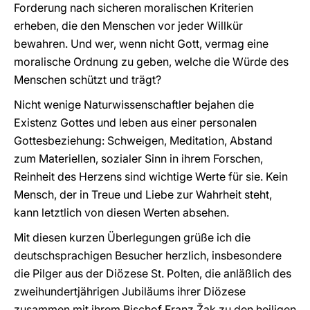
Forderung nach sicheren moralischen Kriterien
erheben, die den Menschen vor jeder Willkür
bewahren. Und wer, wenn nicht Gott, vermag eine
moralische Ordnung zu geben, welche die Würde des
Menschen schützt und trägt?
Nicht wenige Naturwissenschaftler bejahen die
Existenz Gottes und leben aus einer personalen
Gottesbeziehung: Schweigen, Meditation, Abstand
zum Materiellen, sozialer Sinn in ihrem Forschen,
Reinheit des Herzens sind wichtige Werte für sie. Kein
Mensch, der in Treue und Liebe zur Wahrheit steht,
kann letztlich von diesen Werten absehen.
Mit diesen kurzen Überlegungen grüße ich die
deutschsprachigen Besucher herzlich, insbesondere
die Pilger aus der Diözese St. Polten, die anläßlich des
zweihundertjährigen Jubiläums ihrer Diözese
zusammen mit ihrem Bischof Franz Žak zu den heiligen