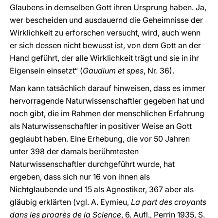
Glaubens in demselben Gott ihren Ursprung haben. Ja,
wer bescheiden und ausdauernd die Geheimnisse der
Wirklichkeit zu erforschen versucht, wird, auch wenn
er sich dessen nicht bewusst ist, von dem Gott an der
Hand geführt, der alle Wirklichkeit trägt und sie in ihr
Eigensein einsetzt“ (
Gaudium et spes
, Nr. 36).
Man kann tatsächlich darauf hinweisen, dass es immer
hervorragende Naturwissenschaftler gegeben hat und
noch gibt, die im Rahmen der menschlichen Erfahrung
als Naturwissenschaftler in positiver Weise an Gott
geglaubt haben. Eine Erhebung, die vor 50 Jahren
unter 398 der damals berühmtesten
Naturwissenschaftler durchgeführt wurde, hat
ergeben, dass sich nur 16 von ihnen als
Nichtglaubende und 15 als Agnostiker, 367 aber als
gläubig erklärten (vgl. A. Eymieu,
La part des croyants
dans les progrès de la Science
, 6. Aufl., Perrin 1935, S.