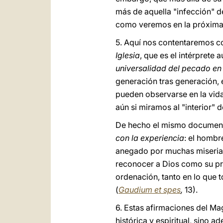
más de aquella "infección" de
como veremos en la próxima
5. Aquí nos contentaremos c
Iglesia
, que es el intérprete
universalidad del pecado en 
generación tras generación, 
pueden observarse en la vida
aún si miramos al "interior" 
De hecho el mismo documento 
con la experiencia
: el hombr
anegado por muchas miserias
reconocer a Dios como su pri
ordenación, tanto en lo que 
(
Gaudium et spes
,
13).
6. Estas afirmaciones del Mag
histórica y espiritual, sino 