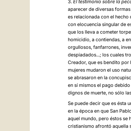
3.
El testimonio sobre la pe
aparecer de diversas formas 
es relacionada con el hecho 
con elocuencia singular de e
que los lleva a cometer torpez
homicidio, a contiendas, a 
orgullosos, fanfarrones, inv
despiadados...; los cuales tr
Creador, que es bendito por l
mujeres mudaron el uso natura
se abrasaron en la concupisc
en sí mismos el pago debido 
dignos de muerte, no sólo la
Se puede decir que es ésta 
en la época en que San Pablo
aquel mundo, pero éstos se h
cristianismo afrontó aquella