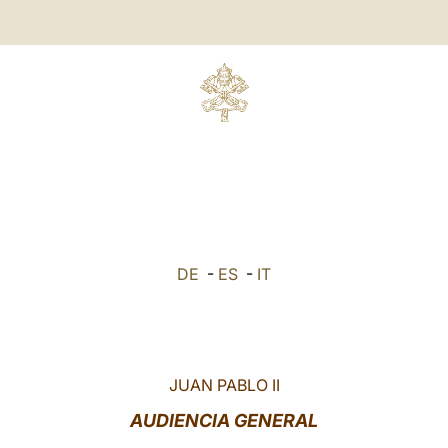
DE
-
ES
-
IT
JUAN PABLO II
AUDIENCIA GENERAL