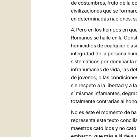
de costumbres, fruto de la co
civilizaciones que se formaro
en determinadas naciones, se
4. Pero en los tiempos en que
Romanos se halle en la Cons
homicidios de cualquier clas
integridad de la persona huma
sistemáticos por dominar la
infrahumanas de vida, las dete
de jóvenes; o las condicione
sin respeto a la libertad y a
sí mismas infamantes, degrad
totalmente contrarias al hon
No es éste el momento de hac
representa este texto concili
maestros católicos y no cató
embargo, que más allá de su 