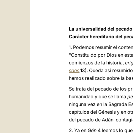
La universalidad del pecado 
Carácter hereditario del pe
1. Podemos resumir el conteni
"Constituido por Dios en est
comienzos de la historia,
eri
spes
,13). Queda así resumido 
hemos realizado sobre la base
Se trata del pecado de los p
humanidad y que se llama
pe
ninguna vez en la Sagrada Esc
capítulos del Génesis y en ot
del pecado de Adán, contagia
2. Ya en
Gén
4 leemos lo que 