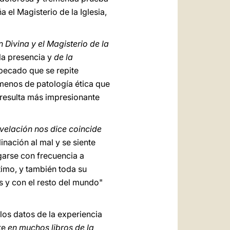
 el Magisterio de la Iglesia,
n Divina y
el Magisterio de la
 la presencia y
de la
 pecado que se repite
ómenos de patología ética que
 resulta más impresionante
velación nos dice coincide
inación al mal y se siente
garse con frecuencia a
timo, y también toda su
s y con el resto del mundo"
 los datos de la experiencia
ite
en muchos libros de la