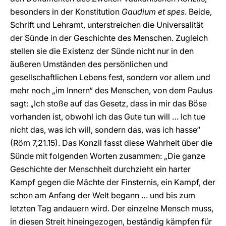
besonders in der Konstitution
Gaudium et spes
. Beide,
Schrift und Lehramt, unterstreichen die Universalität
der Sünde in der Geschichte des Menschen. Zugleich
stellen sie die Existenz der Sünde nicht nur in den
äußeren Umständen des persönlichen und
gesellschaftlichen Lebens fest, sondern vor allem und
mehr noch „im Innern“ des Menschen, von dem Paulus
sagt: „Ich stoße auf das Gesetz, dass in mir das Böse
vorhanden ist, obwohl ich das Gute tun will … Ich tue
nicht das, was ich will, sondern das, was ich hasse“
(Röm 7,21.15). Das Konzil fasst diese Wahrheit über die
Sünde mit folgenden Worten zusammen: „Die ganze
Geschichte der Menschheit durchzieht ein harter
Kampf gegen die Mächte der Finsternis, ein Kampf, der
schon am Anfang der Welt begann … und bis zum
letzten Tag andauern wird. Der einzelne Mensch muss,
in diesen Streit hineingezogen, beständig kämpfen für