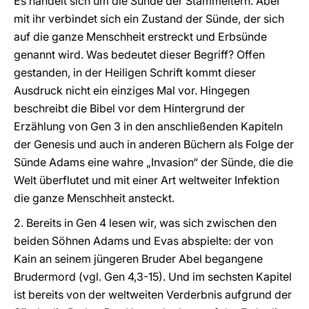
Es handelt sich um die Sünde der Stammeltern. Aber
mit ihr verbindet sich ein Zustand der Sünde, der sich
auf die ganze Menschheit erstreckt und Erbsünde
genannt wird. Was bedeutet dieser Begriff? Offen
gestanden, in der Heiligen Schrift kommt dieser
Ausdruck nicht ein einziges Mal vor. Hingegen
beschreibt die Bibel vor dem Hintergrund der
Erzählung von Gen 3 in den anschließenden Kapiteln
der Genesis und auch in anderen Büchern als Folge der
Sünde Adams eine wahre „Invasion“ der Sünde, die die
Welt überflutet und mit einer Art weltweiter Infektion
die ganze Menschheit ansteckt.
2. Bereits in Gen 4 lesen wir, was sich zwischen den
beiden Söhnen Adams und Evas abspielte: der von
Kain an seinem jüngeren Bruder Abel begangene
Brudermord (vgl. Gen 4,3-15). Und im sechsten Kapitel
ist bereits von der weltweiten Verderbnis aufgrund der