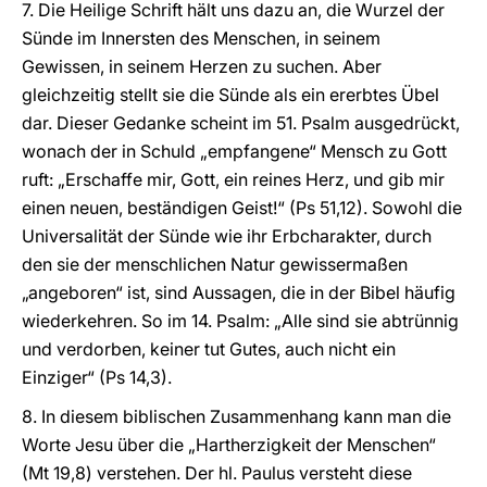
7. Die Heilige Schrift hält uns dazu an, die Wurzel der
Sünde im Innersten des Menschen, in seinem
Gewissen, in seinem Herzen zu suchen. Aber
gleichzeitig stellt sie die Sünde als ein ererbtes Übel
dar. Dieser Gedanke scheint im 51. Psalm ausgedrückt,
wonach der in Schuld „empfangene“ Mensch zu Gott
ruft: „Erschaffe mir, Gott, ein reines Herz, und gib mir
einen neuen, beständigen Geist!“ (Ps 51,12). Sowohl die
Universalität der Sünde wie ihr Erbcharakter, durch
den sie der menschlichen Natur gewissermaßen
„angeboren“ ist, sind Aussagen, die in der Bibel häufig
wiederkehren. So im 14. Psalm: „Alle sind sie abtrünnig
und verdorben, keiner tut Gutes, auch nicht ein
Einziger“ (Ps 14,3).
8. In diesem biblischen Zusammenhang kann man die
Worte Jesu über die „Hartherzigkeit der Menschen“
(Mt 19,8) verstehen. Der hl. Paulus versteht diese