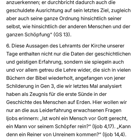
anzuerkennen; er durchbricht dadurch auch die
geschuldete Ausrichtung auf sein letztes Ziel, zugleich
aber auch seine ganze Ordnung hinsichtlich seiner
selbst, wie hinsichtlich der anderen Menschen und der
ganzen Schöpfung“ (GS 13).
6. Diese Aussagen des Lehramts der Kirche unserer
Tage enthalten nicht nur die Daten der geschichtlichen
und geistigen Erfahrung, sondern sie spiegeln auch
und vor allem getreu die Lehre wider, die sich in vielen
Büchern der Bibel wiederholt, angefangen von jener
Schilderung in Gen 3, die wir letztes Mal analysiert
haben als Zeugnis für die erste Sünde in der
Geschichte des Menschen auf Erden. Hier wollen wir
nur an die aus Leiderfahrung erwachsenen Fragen
Ijobs erinnern: „Ist wohl ein Mensch vor Gott gerecht,
ein Mann vor seinem Schöpfer rein?“ (Ijob 4,17). „Kann
denn ein Reiner von Unreinem kommen?“ (Ijob 14,4).