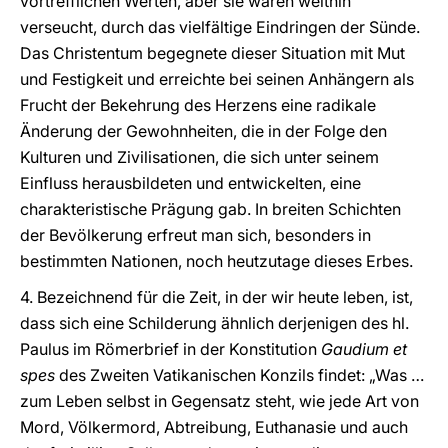
vortrefflichen Werten, aber sie waren weithin
verseucht, durch das vielfältige Eindringen der Sünde.
Das Christentum begegnete dieser Situation mit Mut
und Festigkeit und erreichte bei seinen Anhängern als
Frucht der Bekehrung des Herzens eine radikale
Änderung der Gewohnheiten, die in der Folge den
Kulturen und Zivilisationen, die sich unter seinem
Einfluss herausbildeten und entwickelten, eine
charakteristische Prägung gab. In breiten Schichten
der Bevölkerung erfreut man sich, besonders in
bestimmten Nationen, noch heutzutage dieses Erbes.
4. Bezeichnend für die Zeit, in der wir heute leben, ist,
dass sich eine Schilderung ähnlich derjenigen des hl.
Paulus im Römerbrief in der Konstitution
Gaudium et
spes
des Zweiten Vatikanischen Konzils findet: „Was …
zum Leben selbst in Gegensatz steht, wie jede Art von
Mord, Völkermord, Abtreibung, Euthanasie und auch