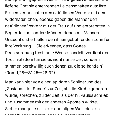
lieferte Gott sie entehrenden Leidenschaften aus: Ihre
Frauen vertauschten den natürlichen Verkehr mit dem
widernatürlichen; ebenso gaben die Männer den
natürlichen Verkehr mit der Frau auf und entbrannten in
Begierde zueinander; Männer trieben mit Männern
Unzucht und erhielten den ihnen gebührenden Lohn für
ihre Verirrung … Sie erkennen, dass Gottes
Rechtsordnung bestimmt: Wer so handelt, verdient den
Tod. Trotzdem tun sie es nicht nur selber, sondern
stimmen bereitwillig auch denen zu, die so handeln“
(Röm 1,28—31.25—28.32).
Man kann hier von einer lapidaren Schilderung des
„Zustands der Sünde“ zur Zeit, als die Kirche geboren
wurde, sprechen, zu der Zeit, als der hl. Paulus schrieb
und zusammen mit den anderen Aposteln wirkte.
Sicher mangelte es in der damaligen Welt nicht an