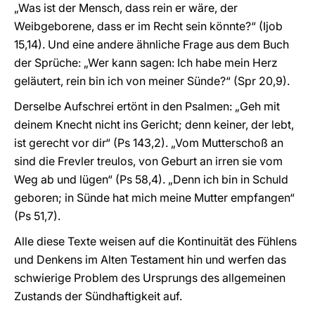
„Was ist der Mensch, dass rein er wäre, der
Weibgeborene, dass er im Recht sein könnte?“ (Ijob
15,14). Und eine andere ähnliche Frage aus dem Buch
der Sprüche: „Wer kann sagen: Ich habe mein Herz
geläutert, rein bin ich von meiner Sünde?“ (Spr 20,9).
Derselbe Aufschrei ertönt in den Psalmen: „Geh mit
deinem Knecht nicht ins Gericht; denn keiner, der lebt,
ist gerecht vor dir“ (Ps 143,2). „Vom Mutterschoß an
sind die Frevler treulos, von Geburt an irren sie vom
Weg ab und lügen“ (Ps 58,4). „Denn ich bin in Schuld
geboren; in Sünde hat mich meine Mutter empfangen“
(Ps 51,7).
Alle diese Texte weisen auf die Kontinuität des Fühlens
und Denkens im Alten Testament hin und werfen das
schwierige Problem des Ursprungs des allgemeinen
Zustands der Sündhaftigkeit auf.