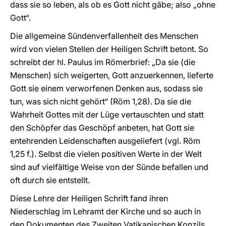
dass sie so leben, als ob es Gott nicht gäbe; also „ohne
Gott“.
Die allgemeine Sündenverfallenheit des Menschen
wird von vielen Stellen der Heiligen Schrift betont. So
schreibt der hl. Paulus im Römerbrief: „Da sie (die
Menschen) sich weigerten, Gott anzuerkennen, lieferte
Gott sie einem verworfenen Denken aus, sodass sie
tun, was sich nicht gehört“ (Röm 1,28). Da sie die
Wahrheit Gottes mit der Lüge vertauschten und statt
den Schöpfer das Geschöpf anbeten, hat Gott sie
entehrenden Leidenschaften ausgeliefert (vgl. Röm
1,25 f.). Selbst die vielen positiven Werte in der Welt
sind auf vielfältige Weise von der Sünde befallen und
oft durch sie entstellt.
Diese Lehre der Heiligen Schrift fand ihren
Niederschlag im Lehramt der Kirche und so auch in
den Dokumenten des Zweiten Vatikanischen Konzils,