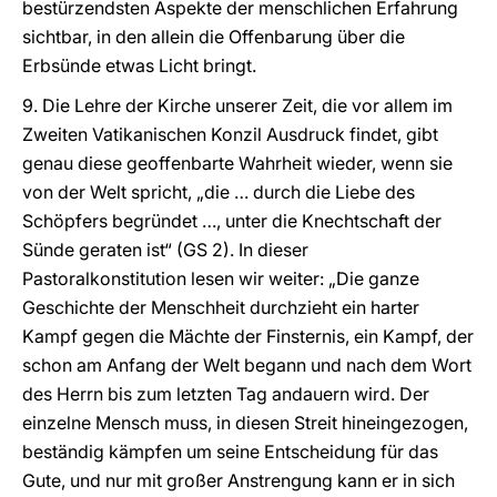
bestürzendsten Aspekte der menschlichen Erfahrung
sichtbar, in den allein die Offenbarung über die
Erbsünde etwas Licht bringt.
9. Die Lehre der Kirche unserer Zeit, die vor allem im
Zweiten Vatikanischen Konzil Ausdruck findet, gibt
genau diese geoffenbarte Wahrheit wieder, wenn sie
von der Welt spricht, „die … durch die Liebe des
Schöpfers begründet …, unter die Knechtschaft der
Sünde geraten ist“ (GS 2). In dieser
Pastoralkonstitution lesen wir weiter: „Die ganze
Geschichte der Menschheit durchzieht ein harter
Kampf gegen die Mächte der Finsternis, ein Kampf, der
schon am Anfang der Welt begann und nach dem Wort
des Herrn bis zum letzten Tag andauern wird. Der
einzelne Mensch muss, in diesen Streit hineingezogen,
beständig kämpfen um seine Entscheidung für das
Gute, und nur mit großer Anstrengung kann er in sich