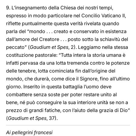
9. L’insegnamento della Chiesa dei nostri tempi,
espresso in modo particolare nel Concilio Vaticano II,
riflette puntualmente questa verità rivelata quando
parla del “mondo . . . creato e conservato in esistenza
dall’amore del Creatore . . . posto sotto la schiavitù del
peccato” (
Gaudium et Spes
, 2). Leggiamo nella stessa
costituzione pastorale: “Tutta intera la storia umana è
infatti pervasa da una lotta tremenda contro le potenze
delle tenebre, lotta cominciata fin dall’origine del
mondo, che durerà, come dice il Signore, fino all’ultimo
giorno. Inserito in questa battaglia l’uomo deve
combattere senza soste per poter restare unito al
bene, né può conseguire la sua interiore unità se non a
prezzo di grandi fatiche, con l’aiuto della grazia di Dio”
(
Gaudium et Spes
, 37).
Ai pellegrini francesi