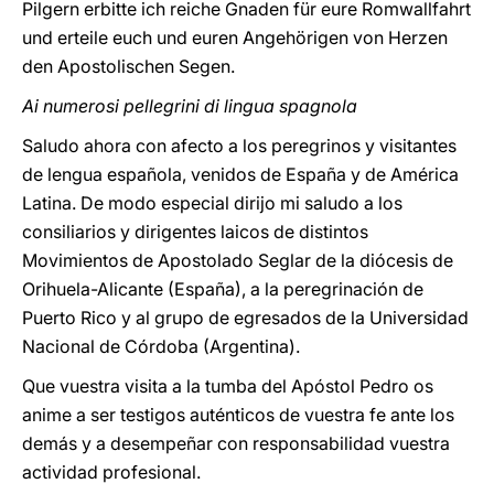
Pilgern erbitte ich reiche Gnaden für eure Romwallfahrt
und erteile euch und euren Angehörigen von Herzen
den Apostolischen Segen.
Ai numerosi pellegrini di lingua spagnola
Saludo ahora con afecto a los peregrinos y visitantes
de lengua española, venidos de España y de América
Latina. De modo especial dirijo mi saludo a los
consiliarios y dirigentes laicos de distintos
Movimientos de Apostolado Seglar de la diócesis de
Orihuela-Alicante (España), a la peregrinación de
Puerto Rico y al grupo de egresados de la Universidad
Nacional de Córdoba (Argentina).
Que vuestra visita a la tumba del Apóstol Pedro os
anime a ser testigos auténticos de vuestra fe ante los
demás y a desempeñar con responsabilidad vuestra
actividad profesional.