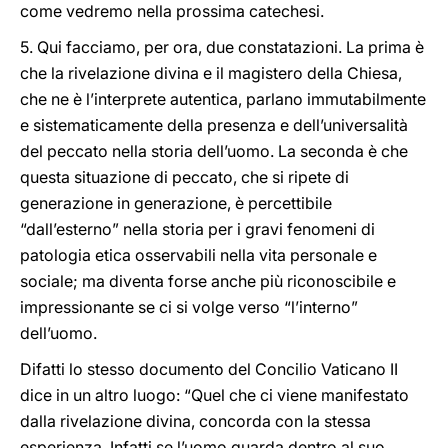
come vedremo nella prossima catechesi.
5. Qui facciamo, per ora, due constatazioni. La prima è
che la rivelazione divina e il magistero della Chiesa,
che ne è l’interprete autentica, parlano immutabilmente
e sistematicamente della presenza e dell’universalità
del peccato nella storia dell’uomo. La seconda è che
questa situazione di peccato, che si ripete di
generazione in generazione, è percettibile
“dall’esterno” nella storia per i gravi fenomeni di
patologia etica osservabili nella vita personale e
sociale; ma diventa forse anche più riconoscibile e
impressionante se ci si volge verso “l’interno”
dell’uomo.
Difatti lo stesso documento del Concilio Vaticano II
dice in un altro luogo: “Quel che ci viene manifestato
dalla rivelazione divina, concorda con la stessa
esperienza. Infatti se l’uomo guarda dentro al suo