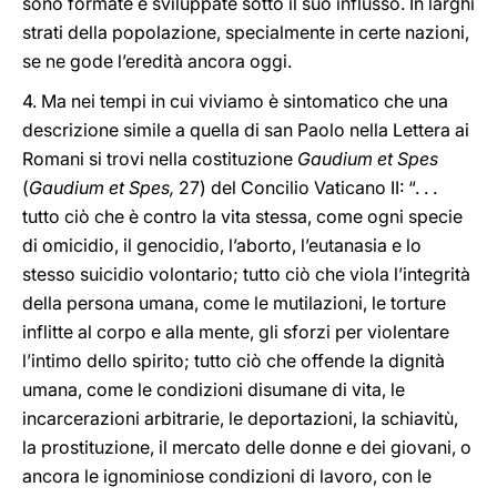
sono formate e sviluppate sotto il suo influsso. In larghi
strati della popolazione, specialmente in certe nazioni,
se ne gode l’eredità ancora oggi.
4. Ma nei tempi in cui viviamo è sintomatico che una
descrizione simile a quella di san Paolo nella Lettera ai
Romani si trovi nella costituzione
Gaudium et Spes
(
Gaudium et Spes,
27) del Concilio Vaticano II: “. . .
tutto ciò che è contro la vita stessa, come ogni specie
di omicidio, il genocidio, l’aborto, l’eutanasia e lo
stesso suicidio volontario; tutto ciò che viola l’integrità
della persona umana, come le mutilazioni, le torture
inflitte al corpo e alla mente, gli sforzi per violentare
l’intimo dello spirito; tutto ciò che offende la dignità
umana, come le condizioni disumane di vita, le
incarcerazioni arbitrarie, le deportazioni, la schiavitù,
la prostituzione, il mercato delle donne e dei giovani, o
ancora le ignominiose condizioni di lavoro, con le