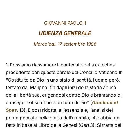
LATINE
GIOVANNI PAOLO II
UDIENZA GENERALE
Mercoledì, 17 settembre 1986
1. Possiamo riassumere il contenuto della catechesi
precedente con queste parole del Concilio Vaticano II:
“Costituito da Dio in uno stato di santità, l’uomo però,
tentato dal Maligno, fin dagli inizi della storia abusò
della libertà sua, erigendosi contro Dio e bramando di
conseguire il suo fine al di fuori di Dio” (
Gaudium et
Spes
, 13). È così ridotta, all’essenziale, l’analisi del
primo peccato nella storia dell’umanità, che abbiamo
fatta in base al Libro della Genesi (
Gen
3). Si tratta del