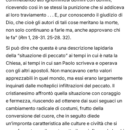
ricevendo così in se stessi la punizione che si addiceva
al loro traviamento . . . E, pur conoscendo il giudizio di
Dio, che cioè gli autori di tali cose meritano la morte,
non solo continuano a farle ma, anche approvano chi
le fa” (
Rm
1, 28-31. 25-28. 32).
Si può dire che questa è una descrizione lapidaria
della “situazione di peccato” ai tempi in cui è nata la
Chiesa, ai tempi in cui san Paolo scriveva e operava
con gli altri apostoli. Non mancavano certo valori
apprezzabili in quel mondo, ma essi erano largamente
inquinati dalle molteplici infiltrazioni del peccato. Il
cristianesimo affrontò quella situazione con coraggio
e fermezza, riuscendo ad ottenere dai suoi seguaci un
cambiamento radicale di costumi, frutto della
conversione del cuore, che in seguito diede
un’impronta caratteristica alle culture e civiltà che si