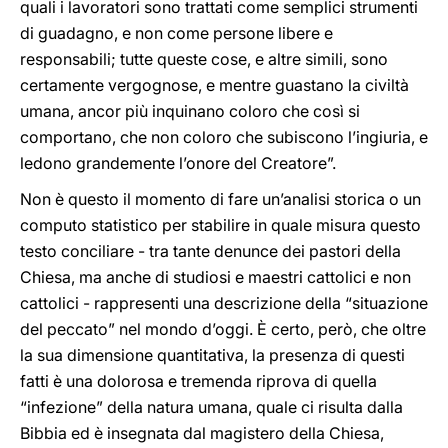
quali i lavoratori sono trattati come semplici strumenti
di guadagno, e non come persone libere e
responsabili; tutte queste cose, e altre simili, sono
certamente vergognose, e mentre guastano la civiltà
umana, ancor più inquinano coloro che così si
comportano, che non coloro che subiscono l’ingiuria, e
ledono grandemente l’onore del Creatore”.
Non è questo il momento di fare un’analisi storica o un
computo statistico per stabilire in quale misura questo
testo conciliare - tra tante denunce dei pastori della
Chiesa, ma anche di studiosi e maestri cattolici e non
cattolici - rappresenti una descrizione della “situazione
del peccato” nel mondo d’oggi. È certo, però, che oltre
la sua dimensione quantitativa, la presenza di questi
fatti è una dolorosa e tremenda riprova di quella
“infezione” della natura umana, quale ci risulta dalla
Bibbia ed è insegnata dal magistero della Chiesa,