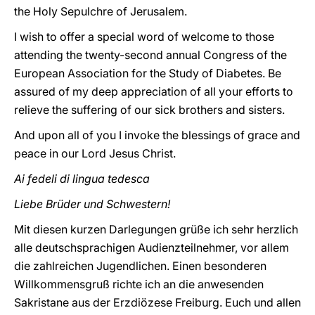
the Holy Sepulchre of Jerusalem.
I wish to offer a special word of welcome to those
attending the twenty-second annual Congress of the
European Association for the Study of Diabetes. Be
assured of my deep appreciation of all your efforts to
relieve the suffering of our sick brothers and sisters.
And upon all of you I invoke the blessings of grace and
peace in our Lord Jesus Christ.
Ai fedeli di lingua tedesca
Liebe Brüder und Schwestern!
Mit diesen kurzen Darlegungen grüße ich sehr herzlich
alle deutschsprachigen Audienzteilnehmer, vor allem
die zahlreichen Jugendlichen. Einen besonderen
Willkommensgruß richte ich an die anwesenden
Sakristane aus der Erzdiözese Freiburg. Euch und allen