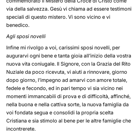
commemorato il Mistero della Croce di Cristo come
via della salvezza. Gesù vi chiama ad essere testimoni
speciali di questo mistero. Vi sono vicino e vi
benedico.
Agli sposi novelli
Infine mi rivolgo a voi, carissimi sposi novelli, per
augurarvi ogni bene e tanta gioia all’inizio della vostra
nuova vita coniugale. Il Signore, con la Grazia del Rito
Nuziale da poco ricevuta, vi aiuti a rinnovare, giorno
dopo giorno, l’impegno ad amarvi con amore totale,
fedele e fecondo, ed in pari tempo vi sia vicino nei
momenti immancabili di prova e di difficoltà, affinché,
nella buona e nella cattiva sorte, la nuova famiglia da
voi fondata segua e consolidi la propria scelta
Cristiana e sia stimolo al bene per le altre famiglie che
incontrerete.