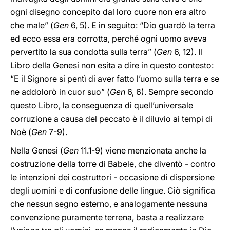
ogni disegno concepito dal loro cuore non era altro
che male” (
Gen
6, 5). E in seguito: “Dio guardò la terra
ed ecco essa era corrotta, perché ogni uomo aveva
pervertito la sua condotta sulla terra” (
Gen
6, 12). Il
Libro della Genesi non esita a dire in questo contesto:
“E il Signore si pentì di aver fatto l’uomo sulla terra e se
ne addolorò in cuor suo” (
Gen
6, 6). Sempre secondo
questo Libro, la conseguenza di quell’universale
corruzione a causa del peccato è il diluvio ai tempi di
Noè (
Gen
7-9).
Nella Genesi (
Gen
11.1-9) viene menzionata anche la
costruzione della torre di Babele, che diventò - contro
le intenzioni dei costruttori - occasione di dispersione
degli uomini e di confusione delle lingue. Ciò significa
che nessun segno esterno, e analogamente nessuna
convenzione puramente terrena, basta a realizzare