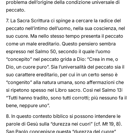
problema dell’origine della condizione universale di
peccato.
7. La Sacra Scrittura ci spinge a cercare la radice del
peccato nell’intimo dell’uomo, nella sua coscienza, nel
suo cuore. Ma nello stesso tempo presenta il peccato
come un male ereditario. Questo pensiero sembra
espresso nel Salmo 50, secondo il quale l’uomo
“concepito” nel peccato grida a Dio: “Crea in me, o
Dio, un cuore puro”. Sia l’universalità del peccato sia il
suo carattere ereditario, per cui in un certo senso è
“congenito” alla natura umana, sono affermazioni che
si ripetono spesso nel Libro sacro. Così nel Salmo 13:
“Tutti hanno tradito, sono tutti corrotti; più nessuno fa il
bene, neppure uno”.
8. In questo contesto biblico si possono intendere le
parole di Gesù sulla “durezza nei cuori” (cf.
Mt
19, 8).
San Paolo concepisce questa “durezza del cuore”