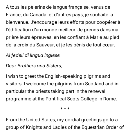
A tous les pèlerins de langue française, venus de
France, du Canada, et d’autres pays, je souhaite la
bienvenue. J’encourage leurs efforts pour coopérer à
l’édification d’un monde meilleur. Je prends dans ma
prière leurs épreuves, en les confiant à Marie au pied
de la croix du Sauveur, et je les bénis de tout cœur.
Ai fedeli di lingua inglese
Dear Brothers and Sisters,
I wish to greet the English-speaking pilgrims and
visitors. I welcome the pilgrims from Scotland and in
particular the priests taking part in the renewal
programme at the Pontifical Scots College in Rome.
* * *
From the United States, my cordial greetings go to a
group of Knights and Ladies of the Equestrian Order of