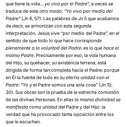
que tiene la vida...
yo vivo por el Padre
”, a veces se
traduce de este otro modo:
“Yo vivo por medio del
Padre”
(
Jn
6, 57). Las palabras de
Jn
5 que acabamos
de decir, se armonizan con esta segunda
interpretación. Jesús vive “por medio del Padre”, en el
sentido de que todo lo que hace
corresponde
plenamente a la voluntad del Padre
: es lo que
hace el
mismo Padre
. Precisamente por eso, la vida humana
del Hijo, su quehacer, su existencia terrena, está
dirigida de forma tan completa hacia el Padre: porque
en Él la fuente de todo es
su eterna unidad con el
Padre
: “Yo y el Padre somos una sola cosa” (
Jn
10,
30). Sus obras son la prueba de la estrecha comunión
de las divinas Personas. En ellas
la misma divinidad se
manifiesta como unidad
del Padre y del Hijo: la
verdad que ha provocado tanta oposición entre los
que le escuchan.