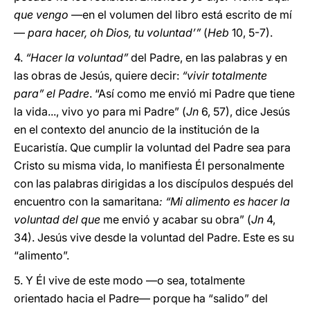
que vengo
—en el volumen del libro está escrito de mí
—
para hacer, oh Dios, tu voluntad’”
(
Heb
10, 5-7).
4.
“Hacer la voluntad”
del Padre, en las palabras y en
las obras de Jesús, quiere decir:
“vivir totalmente
para” el Padre
. “Así como me envió mi Padre que tiene
la vida..., vivo yo para mi Padre” (
Jn
6, 57), dice Jesús
en el contexto del anuncio de la institución de la
Eucaristía. Que cumplir la voluntad del Padre sea para
Cristo su misma vida, lo manifiesta Él personalmente
con las palabras dirigidas a los discípulos después del
encuentro con la samaritana
: “Mi alimento es hacer la
voluntad del que
me envió y acabar su obra” (
Jn
4,
34). Jesús vive desde la voluntad del Padre. Este es su
“alimento”.
5. Y Él vive de este modo —o sea, totalmente
orientado hacia el Padre— porque ha “salido” del