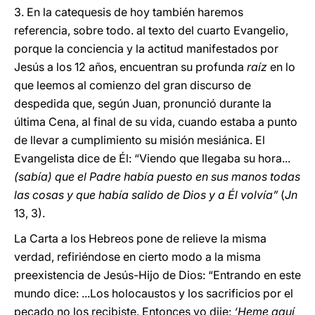
3. En la catequesis de hoy también haremos
referencia, sobre todo. al texto del cuarto Evangelio,
porque la conciencia y la actitud manifestados por
Jesús a los 12 años, encuentran su profunda
raíz
en lo
que leemos al comienzo del gran discurso de
despedida que, según Juan, pronunció durante la
última Cena, al final de su vida, cuando estaba a punto
de llevar a cumplimiento su misión mesiánica. El
Evangelista dice de Él: “Viendo que llegaba su hora...
(sabía) que el Padre había puesto en sus manos todas
las cosas y que había salido de Dios y a Él volvía”
(
Jn
13, 3).
La Carta a los Hebreos pone de relieve la misma
verdad, refiriéndose en cierto modo a la misma
preexistencia de Jesús-Hijo de Dios: “Entrando en este
mundo dice: ...Los holocaustos y los sacrificios por el
pecado no los recibiste. Entonces yo dije:
‘Heme aquí