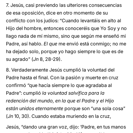
7. Jesús, casi previendo las ulteriores consecuencias
de esa oposición, dice en otro momento de su
conflicto con los judíos: “Cuando levantáis en alto al
Hijo del hombre, entonces conoceréis que Yo Soy y no
llago nada de mí mismo, sino que según me enseñó mi
Padre, así hablo.
El que
me envió está conmigo; no me
ha dejado solo, porque yo hago siempre lo que es de
su agrado” (
Jn
8, 28-29).
8. Verdaderamente Jesús cumplió la voluntad del
Padre hasta el final. Con la pasión y muerte en cruz
confirmó “que hacía siempre lo que agradaba al
Padre”: cumplió
la voluntad salvífica para la
redención del mundo, en la que el Padre y el Hijo
están unidos eternamente
porque son “una sola cosa”
(
Jn
10, 30). Cuando estaba muriendo en la cruz,
Jesús, “dando una gran voz, dijo: ‘Padre, en tus manos