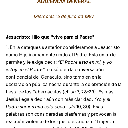
AUDIENCIA GENERAL
LATINE
Miércoles 15 de julio de 1987
Jesucristo: Hijo que "vive para el Padre"
1. En la catequesis anterior consideramos a Jesucristo
como Hijo íntimamente unido al Padre. Esta unión le
permite y le exige decir:
“El Padre está en mí, y yo
estoy en el Padre”
, no sólo en la conversación
confidencial del Cenáculo, sino también en la
declaración pública hecha durante la celebración de la
fiesta de los Tabernáculos (cf.
Jn
7, 28-29). Es más,
Jesús llega a decir aún con más claridad:
“Yo y el
Padre somos una sola cosa”
(
Jn
10, 30). Esas
palabras son consideradas blasfemas y provocan la
reacción violenta de los que lo escuchan: “Trajeron