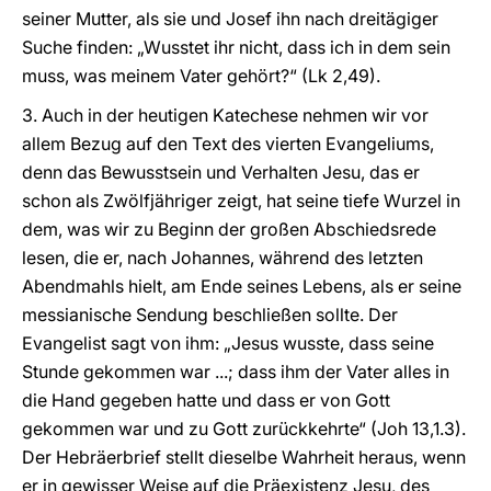
seiner Mutter, als sie und Josef ihn nach dreitägiger
Suche finden: „Wusstet ihr nicht, dass ich in dem sein
muss, was meinem Vater gehört?“ (Lk 2,49).
3. Auch in der heutigen Katechese nehmen wir vor
allem Bezug auf den Text des vierten Evangeliums,
denn das Bewusstsein und Verhalten Jesu, das er
schon als Zwölfjähriger zeigt, hat seine tiefe Wurzel in
dem, was wir zu Beginn der großen Abschiedsrede
lesen, die er, nach Johannes, während des letzten
Abendmahls hielt, am Ende seines Lebens, als er seine
messianische Sendung beschließen sollte. Der
Evangelist sagt von ihm: „Jesus wusste, dass seine
Stunde gekommen war ...; dass ihm der Vater alles in
die Hand gegeben hatte und dass er von Gott
gekommen war und zu Gott zurückkehrte“ (Joh 13,1.3).
Der Hebräerbrief stellt dieselbe Wahrheit heraus, wenn
er in gewisser Weise auf die Präexistenz Jesu, des