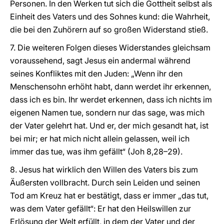
Personen. In den Werken tut sich die Gottheit selbst als
Einheit des Vaters und des Sohnes kund: die Wahrheit,
die bei den Zuhörern auf so großen Widerstand stieß.
7. Die weiteren Folgen dieses Widerstandes gleichsam
voraussehend, sagt Jesus ein andermal während
seines Konfliktes mit den Juden: „Wenn ihr den
Menschensohn erhöht habt, dann werdet ihr erkennen,
dass ich es bin. Ihr werdet erkennen, dass ich nichts im
eigenen Namen tue, sondern nur das sage, was mich
der Vater gelehrt hat. Und er, der mich gesandt hat, ist
bei mir; er hat mich nicht allein gelassen, weil ich
immer das tue, was ihm gefällt“ (Joh 8,28–29).
8. Jesus hat wirklich den Willen des Vaters bis zum
Äußersten vollbracht. Durch sein Leiden und seinen
Tod am Kreuz hat er bestätigt, dass er immer „das tut,
was dem Vater gefällt“: Er hat den Heilswillen zur
Erlösung der Welt erfüllt, in dem der Vater und der