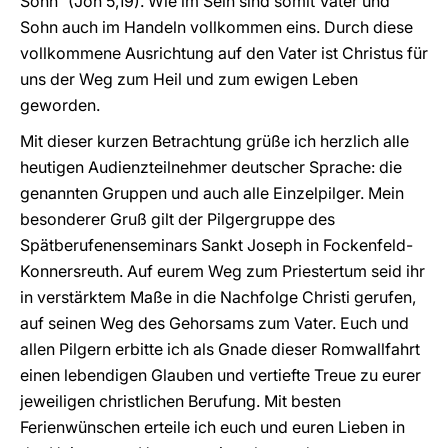
Sohn“ (Joh 5,19). Wie im Sein sind somit Vater und
Sohn auch im Handeln vollkommen eins. Durch diese
vollkommene Ausrichtung auf den Vater ist Christus für
uns der Weg zum Heil und zum ewigen Leben
geworden.
Mit dieser kurzen Betrachtung grüße ich herzlich alle
heutigen Audienzteilnehmer deutscher Sprache: die
genannten Gruppen und auch alle Einzelpilger. Mein
besonderer Gruß gilt der Pilgergruppe des
Spätberufenenseminars Sankt Joseph in Fockenfeld-
Konnersreuth. Auf eurem Weg zum Priestertum seid ihr
in verstärktem Maße in die Nachfolge Christi gerufen,
auf seinen Weg des Gehorsams zum Vater. Euch und
allen Pilgern erbitte ich als Gnade dieser Romwallfahrt
einen lebendigen Glauben und vertiefte Treue zu eurer
jeweiligen christlichen Berufung. Mit besten
Ferienwünschen erteile ich euch und euren Lieben in