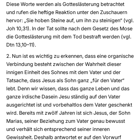
Diese Worte werden als Gotteslästerung betrachtet
und rufen die heftige Reaktion unter den Zuschauern
hervor: „Sie hoben Steine auf, um ihn zu steinigen“ (vgl.
Joh 10,31). In der Tat sollte nach dem Gesetz des Mose
die Gotteslästerung mit dem Tod bestraft werden (vgl.
Dtn 13,10–11).
2. Nun ist es wichtig zu erkennen, dass eine organische
Verbindung besteht zwischen der Wahrheit dieser
innigen Einheit des Sohnes mit dem Vater und der
Tatsache, dass Jesus als Sohn ganz „für den Vater“
lebt. Denn wir wissen, dass das ganze Leben und das
ganze irdische Dasein Jesu ständig auf den Vater
ausgerichtet ist und vorbehaltlos dem Vater geschenkt
wird. Bereits mit zwölf Jahren ist sich Jesus, der Sohn
Marias, seiner Beziehung zum Vater genau bewusst
und verhält sich entsprechend seiner inneren
Gewissheit. Deshalb antwortet er auf den Vorwurf