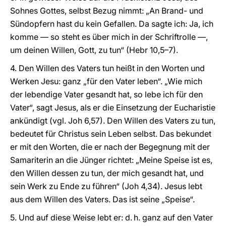
Sohnes Gottes, selbst Bezug nimmt: „An Brand- und
Sündopfern hast du kein Gefallen. Da sagte ich: Ja, ich
komme — so steht es über mich in der Schriftrolle —,
um deinen Willen, Gott, zu tun“ (Hebr 10,5–7).
4. Den Willen des Vaters tun heißt in den Worten und
Werken Jesu: ganz „für den Vater leben“. „Wie mich
der lebendige Vater gesandt hat, so lebe ich für den
Vater“, sagt Jesus, als er die Einsetzung der Eucharistie
ankündigt (vgl. Joh 6,57). Den Willen des Vaters zu tun,
bedeutet für Christus sein Leben selbst. Das bekundet
er mit den Worten, die er nach der Begegnung mit der
Samariterin an die Jünger richtet: „Meine Speise ist es,
den Willen dessen zu tun, der mich gesandt hat, und
sein Werk zu Ende zu führen“ (Joh 4,34). Jesus lebt
aus dem Willen des Vaters. Das ist seine „Speise“.
5. Und auf diese Weise lebt er: d. h. ganz auf den Vater