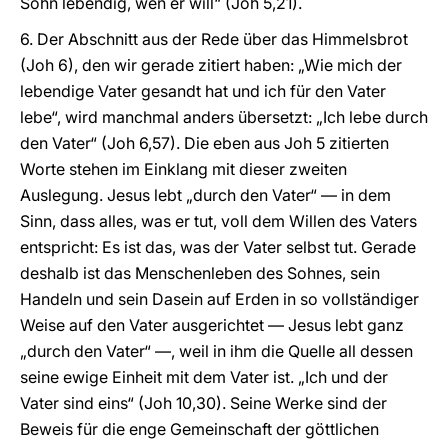
Sohn lebendig, wen er will“ (Joh 5,21).
6. Der Abschnitt aus der Rede über das Himmelsbrot
(Joh 6), den wir gerade zitiert haben: „Wie mich der
lebendige Vater gesandt hat und ich für den Vater
lebe“, wird manchmal anders übersetzt: „Ich lebe durch
den Vater“ (Joh 6,57). Die eben aus Joh 5 zitierten
Worte stehen im Einklang mit dieser zweiten
Auslegung. Jesus lebt „durch den Vater“ — in dem
Sinn, dass alles, was er tut, voll dem Willen des Vaters
entspricht: Es ist das, was der Vater selbst tut. Gerade
deshalb ist das Menschenleben des Sohnes, sein
Handeln und sein Dasein auf Erden in so vollständiger
Weise auf den Vater ausgerichtet — Jesus lebt ganz
„durch den Vater“ —, weil in ihm die Quelle all dessen
seine ewige Einheit mit dem Vater ist. „Ich und der
Vater sind eins“ (Joh 10,30). Seine Werke sind der
Beweis für die enge Gemeinschaft der göttlichen