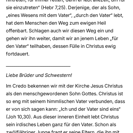
sie einzutreten“ (Hebr 7,25). Derjenige, der als Sohn,
„eines Wesens mit dem Vater“, „durch den Vater“ lebt,
hat dem Menschen den Weg zum ewigen Heil
offenbart. Schlagen auch wir diesen Weg ein und
gehen wir ihn weiter, damit wir an jenem Leben „für
den Vater“ teilhaben, dessen Fülle in Christus ewig
fortdauert.
_______________________________
Liebe Brüder und Schwestern!
Im Credo bekennen wir mit der Kirche Jesus Christus
als den menschgewordenen Sohn Gottes. Christus ist
so eng mit seinem himmlischen Vater verbunden, dass
er von sich sagen kann: „Ich und der Vater sind eins“
(Joh 10,30). Aus dieser inneren Einheit lebt Christus
sein irdisches Leben ganz für den Vater. Schon als
zwölfjähriger Junge fragt er seine Eltern, die ihn mit