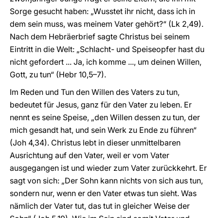
Sorge gesucht haben: „Wusstet ihr nicht, dass ich in
dem sein muss, was meinem Vater gehört?“ (Lk 2,49).
Nach dem Hebräerbrief sagte Christus bei seinem
Eintritt in die Welt: „Schlacht- und Speiseopfer hast du
nicht gefordert ... Ja, ich komme ..., um deinen Willen,
Gott, zu tun“ (Hebr 10,5–7).
Im Reden und Tun den Willen des Vaters zu tun,
bedeutet für Jesus, ganz für den Vater zu leben. Er
nennt es seine Speise, „den Willen dessen zu tun, der
mich gesandt hat, und sein Werk zu Ende zu führen“
(Joh 4,34). Christus lebt in dieser unmittelbaren
Ausrichtung auf den Vater, weil er vom Vater
ausgegangen ist und wieder zum Vater zurückkehrt. Er
sagt von sich: „Der Sohn kann nichts von sich aus tun,
sondern nur, wenn er den Vater etwas tun sieht. Was
nämlich der Vater tut, das tut in gleicher Weise der