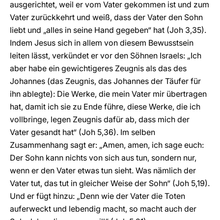
ausgerichtet, weil er vom Vater gekommen ist und zum
Vater zurückkehrt und weiß, dass der Vater den Sohn
liebt und „alles in seine Hand gegeben“ hat (Joh 3,35).
Indem Jesus sich in allem von diesem Bewusstsein
leiten lässt, verkündet er vor den Söhnen Israels: „Ich
aber habe ein gewichtigeres Zeugnis als das des
Johannes (das Zeugnis, das Johannes der Täufer für
ihn ablegte): Die Werke, die mein Vater mir übertragen
hat, damit ich sie zu Ende führe, diese Werke, die ich
vollbringe, legen Zeugnis dafür ab, dass mich der
Vater gesandt hat“ (Joh 5,36). Im selben
Zusammenhang sagt er: „Amen, amen, ich sage euch:
Der Sohn kann nichts von sich aus tun, sondern nur,
wenn er den Vater etwas tun sieht. Was nämlich der
Vater tut, das tut in gleicher Weise der Sohn“ (Joh 5,19).
Und er fügt hinzu: „Denn wie der Vater die Toten
auferweckt und lebendig macht, so macht auch der