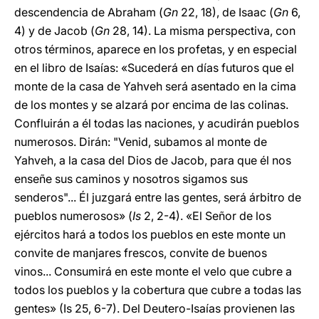
descendencia de Abraham (
Gn
22, 18), de Isaac (
Gn
6,
4) y de Jacob (
Gn
28, 14). La misma perspectiva, con
otros términos, aparece en los profetas, y en especial
en el libro de Isaías: «Sucederá en días futuros que el
monte de la casa de Yahveh será asentado en la cima
de los montes y se alzará por encima de las colinas.
Confluirán a él todas las naciones, y acudirán pueblos
numerosos. Dirán: "Venid, subamos al monte de
Yahveh, a la casa del Dios de Jacob, para que él nos
enseñe sus caminos y nosotros sigamos sus
senderos"... Él juzgará entre las gentes, será árbitro de
pueblos numerosos» (
Is
2, 2-4). «El Señor de los
ejércitos hará a todos los pueblos en este monte un
convite de manjares frescos, convite de buenos
vinos... Consumirá en este monte el velo que cubre a
todos los pueblos y la cobertura que cubre a todas las
gentes» (Is 25, 6-7). Del Deutero-Isaías provienen las