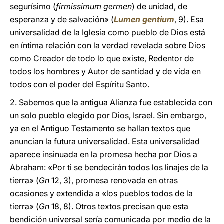
segurísimo (
firmissimum germen
) de unidad, de
esperanza y de salvación» (
Lumen gentium
, 9). Esa
universalidad de la Iglesia como pueblo de Dios está
en íntima relación con la verdad revelada sobre Dios
como Creador de todo lo que existe, Redentor de
todos los hombres y Autor de santidad y de vida en
todos con el poder del Espíritu Santo.
2. Sabemos que la antigua Alianza fue establecida con
un solo pueblo elegido por Dios, Israel. Sin embargo,
ya en el Antiguo Testamento se hallan textos que
anuncian la futura universalidad. Esta universalidad
aparece insinuada en la promesa hecha por Dios a
Abraham: «Por ti se bendecirán todos los linajes de la
tierra» (
Gn
12, 3), promesa renovada en otras
ocasiones y extendida a «los pueblos todos de la
tierra» (
Gn
18, 8). Otros textos precisan que esta
bendición universal sería comunicada por medio de la