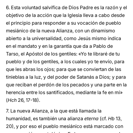
6. Esta voluntad salvífica de Dios Padre es la razón y el
objetivo de la acción que la Iglesia lleva a cabo desde
el principio para responder a su vocación de pueblo
mesiánico de la nueva Alianza, con un dinamismo
abierto a la universalidad, como Jesús mismo indica
en el mandato y en la garantía que da a Pablo de
Tarso, el Apóstol de los gentiles: «Yo te libraré de tu
pueblo y de los gentiles, a los cuales yo te envío, para
que les abras los ojos; para que se conviertan de las
tinieblas a la luz, y del poder de Satanás a Dios; y para
que reciban el perdón de los pecados y una parte en la
herencia entre los santificados, mediante la fe en mí»
(
Hch
26, 17-18).
7. La nueva Alianza, a la que está llamada la
humanidad, es también una alianza
eterna
(cf.
Hb
13,
20), y por eso el pueblo mesiánico está marcado con