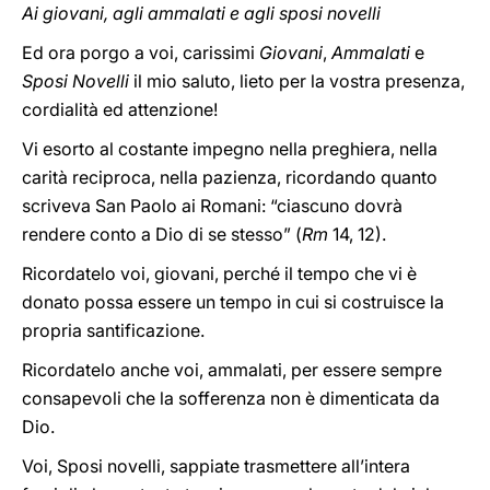
Ai giovani, agli ammalati e agli sposi novelli
Ed ora porgo a voi, carissimi
Giovani
,
Ammalati
e
Sposi Novelli
il mio saluto, lieto per la vostra presenza,
cordialità ed attenzione!
Vi esorto al costante impegno nella preghiera, nella
carità reciproca, nella pazienza, ricordando quanto
scriveva San Paolo ai Romani: “ciascuno dovrà
rendere conto a Dio di se stesso” (
Rm
14, 12).
Ricordatelo voi, giovani, perché il tempo che vi è
donato possa essere un tempo in cui si costruisce la
propria santificazione.
Ricordatelo anche voi, ammalati, per essere sempre
consapevoli che la sofferenza non è dimenticata da
Dio.
Voi, Sposi novelli, sappiate trasmettere all’intera