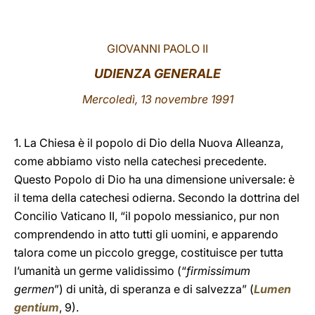
LATINE
GIOVANNI PAOLO II
UDIENZA GENERALE
Mercoledì, 13 novembre 1991
1. La Chiesa è il popolo di Dio della Nuova Alleanza,
come abbiamo visto nella catechesi precedente.
Questo Popolo di Dio ha una dimensione universale: è
il tema della catechesi odierna. Secondo la dottrina del
Concilio Vaticano II, “il popolo messianico, pur non
comprendendo in atto tutti gli uomini, e apparendo
talora come un piccolo gregge, costituisce per tutta
l’umanità un germe validissimo (“
firmissimum
germen
”) di unità, di speranza e di salvezza” (
Lumen
gentium
, 9).