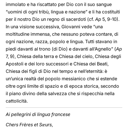
immolato e ha riscattato per Dio con il suo sangue
“uomini di ogni tribù, lingua e nazione” e li ha costituiti
per il nostro Dio un regno di sacerdoti (cf.
Ap
5, 9-10).
In una visione successiva, Giovanni vede “una
moltitudine immensa, che nessuno poteva contare, di
ogni nazione, razza, popolo e lingua. Tutti stavano in
piedi davanti al trono (di Dio) e davanti all’Agnello” (
Ap
7, 9), Chiesa della terra e Chiesa del cielo, Chiesa degli
Apostoli e dei loro successori e Chiesa dei Beati,
Chiesa dei figli di Dio nel tempo e nell’eternità: è
un’unica realtà del popolo messianico che si estende
oltre ogni limite di spazio e di epoca storica, secondo
il piano divino della salvezza che si rispecchia nella
cattolicità.
Ai pellegrini di lingua francese
Chers Frères et S
urs
,
œ