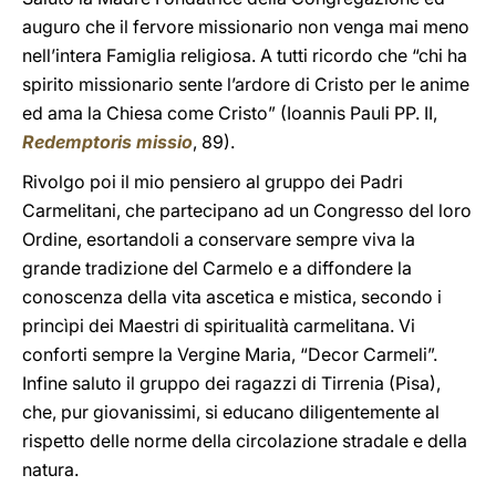
auguro che il fervore missionario non venga mai meno
nell’intera Famiglia religiosa. A tutti ricordo che “chi ha
spirito missionario sente l’ardore di Cristo per le anime
ed ama la Chiesa come Cristo” (Ioannis Pauli PP. II,
Redemptoris missio
, 89).
Rivolgo poi il mio pensiero al gruppo dei Padri
Carmelitani, che partecipano ad un Congresso del loro
Ordine, esortandoli a conservare sempre viva la
grande tradizione del Carmelo e a diffondere la
conoscenza della vita ascetica e mistica, secondo i
princìpi dei Maestri di spiritualità carmelitana. Vi
conforti sempre la Vergine Maria, “Decor Carmeli”.
Infine saluto il gruppo dei ragazzi di Tirrenia (Pisa),
che, pur giovanissimi, si educano diligentemente al
rispetto delle norme della circolazione stradale e della
natura.