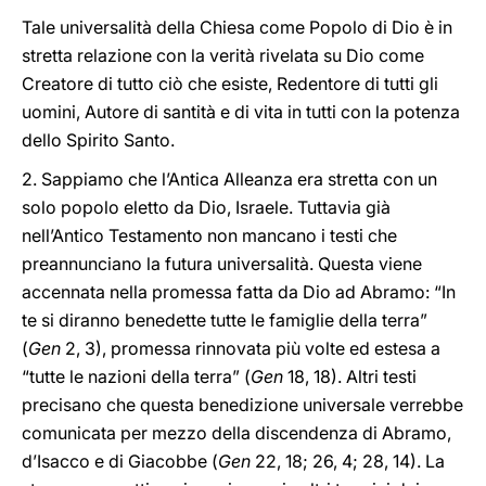
Tale universalità della Chiesa come Popolo di Dio è in
stretta relazione con la verità rivelata su Dio come
Creatore di tutto ciò che esiste, Redentore di tutti gli
uomini, Autore di santità e di vita in tutti con la potenza
dello Spirito Santo.
2. Sappiamo che l’Antica Alleanza era stretta con un
solo popolo eletto da Dio, Israele. Tuttavia già
nell’Antico Testamento non mancano i testi che
preannunciano la futura universalità. Questa viene
accennata nella promessa fatta da Dio ad Abramo: “In
te si diranno benedette tutte le famiglie della terra”
(
Gen
2, 3), promessa rinnovata più volte ed estesa a
“tutte le nazioni della terra” (
Gen
18, 18). Altri testi
precisano che questa benedizione universale verrebbe
comunicata per mezzo della discendenza di Abramo,
d’Isacco e di Giacobbe (
Gen
22, 18; 26, 4; 28, 14). La