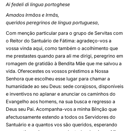
Ai fedeli di lingua portoghese
Amados Irmãos e Irmãs,
queridos peregrinos de língua portuguesa
,
Com menção particular para o grupo de Servitas com
o Reitor do Santuário de Fátima: agradeço-vos a
vossa vinda aqui, como também o acolhimento que
me prestastes quando para ali me dirigi, peregrino em
romagem de gratidão à Bendita Mãe que me salvou a
vida. Oferecestes os vossos préstimos a Nossa
Senhora que escolheu esse lugar para chamar a
humanidade ao seu Deus: sede corajosos, disponíveis
e inventivos no aplanar e anunciar os caminhos do
Evangelho aos homens, na sua busca e regresso a
Deus seu Pai. Acompanha-vos a minha B
nção que
ê
afectuosamente estendo a todos os Servidores do
Santuário e a quantos vos são queridos, esperando