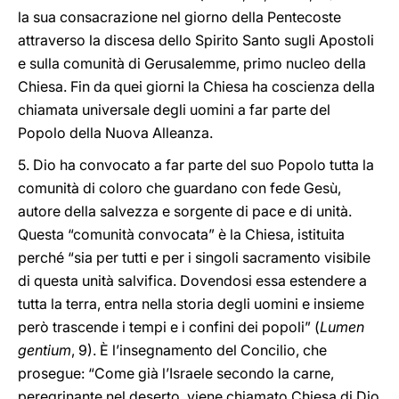
la sua consacrazione nel giorno della Pentecoste
attraverso la discesa dello Spirito Santo sugli Apostoli
e sulla comunità di Gerusalemme, primo nucleo della
Chiesa. Fin da quei giorni la Chiesa ha coscienza della
chiamata universale degli uomini a far parte del
Popolo della Nuova Alleanza.
5. Dio ha convocato a far parte del suo Popolo tutta la
comunità di coloro che guardano con fede Gesù,
autore della salvezza e sorgente di pace e di unità.
Questa “comunità convocata” è la Chiesa, istituita
perché “sia per tutti e per i singoli sacramento visibile
di questa unità salvifica. Dovendosi essa estendere a
tutta la terra, entra nella storia degli uomini e insieme
però trascende i tempi e i confini dei popoli” (
Lumen
gentium
, 9). È l’insegnamento del Concilio, che
prosegue: “Come già l’Israele secondo la carne,
peregrinante nel deserto, viene chiamato Chiesa di Dio