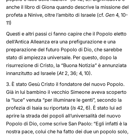
anche il libro di Giona quando descrive la missione del
profeta a Ninive, oltre l’ambito di Israele (cf.
Gen
4, 10-
11)
Questi e altri passi ci fanno capire che il Popolo eletto
dell’Antica Alleanza era una prefigurazione e una
preparazione del futuro Popolo di Dio, che sarebbe
stato di ampiezza universale. Per questo, dopo la
risurrezione di Cristo, la “Buona Notizia” è annunziata
innanzitutto ad Israele (
At
2, 36; 4, 10).
3. È stato Gesù Cristo il fondatore del nuovo Popolo.
Già in lui bambino il vecchio Simeone aveva scoperto
la “luce” venuta “per illuminare le genti”, secondo la
profezia di Isaia su riportata (
Is
42, 6). È stato lui ad
aprire la strada dei popoli all’universalità del nuovo
Popolo di Dio, come scrive San Paolo: “Egli infatti è la
nostra pace, colui che ha fatto dei due un popolo solo,