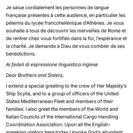
Je salue cordialement les personnes de langue
française présentes à cette audience, en particulier les
pèlerins du lycée francohellénique d’Athènes. Je vous
souhaite à tous de découvrir les merveilles de Rome et
de rentrer chez vous fortifiés dans la foi, l’espérance et
la charité. Je demande à Dieu de vous combler de ses
bénédictions.
Ai fedeli di espressione linguistica inglese
Dear Brothers and Sisters
,
I extend a special greeting to the crew of Her Majesty’s
Ship Scylla, and to a group of officers of the United
States Mediterranean Fleet and members of their
families. I also greet the members of the World and
Italian Councils of the International Cargo Handling
Coordination Association. Upon all the English-
speaking visitors here today I invoke God’s abundant