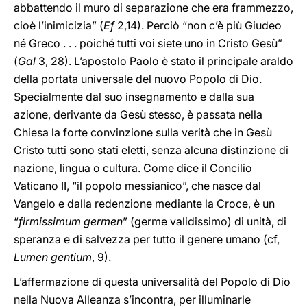
abbattendo il muro di separazione che era frammezzo,
cioè l’inimicizia” (
Ef
2,14). Perciò “non c’è più Giudeo
né Greco . . . poiché tutti voi siete uno in Cristo Gesù”
(
Gal
3, 28). L’apostolo Paolo è stato il principale araldo
della portata universale del nuovo Popolo di Dio.
Specialmente dal suo insegnamento e dalla sua
azione, derivante da Gesù stesso, è passata nella
Chiesa la forte convinzione sulla verità che in Gesù
Cristo tutti sono stati eletti, senza alcuna distinzione di
nazione, lingua o cultura. Come dice il Concilio
Vaticano II, “il popolo messianico”, che nasce dal
Vangelo e dalla redenzione mediante la Croce, è un
“
firmissimum germen
” (germe validissimo) di unità, di
speranza e di salvezza per tutto il genere umano (cf,
Lumen gentium
, 9).
L’affermazione di questa universalità del Popolo di Dio
nella Nuova Alleanza s’incontra, per illuminarle