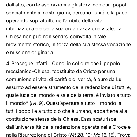
dall’alto, con le aspirazioni e gli sforzi con cui i popoli,
specialmente ai nostri giorni, cercano l’unità e la pace,
operando soprattutto nell’ambito della vita
internazionale e della sua organizzazione vitale. La
Chiesa non può non sentirsi coinvolta in tale
movimento storico, in forza della sua stessa vocazione
e missione originaria.
4. Prosegue infatti il Concilio col dire che il popolo
messianico-Chiesa, “costituito da Cristo per una
comunione di vita, di carità e di verità, è pure da Lui
assunto ad essere strumento della redenzione di tutti e,
quale luce del mondo e sale della terra, è inviato a tutto
il mondo” (
Ivi
, 9). Quest’apertura a tutto il mondo, a
tutti i popoli e a tutto ciò che è umano, appartiene alla
costituzione stessa della Chiesa. Essa scaturisce
dall’universalità della redenzione operata nella Croce e
nella Risurrezione di Cristo (
Mt
28, 19;
Mc
16, 15). Trova