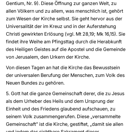
Gentium, Nr. 9). Diese Öffnung zur ganzen Welt, zu
allen Völkern und zu allem, was menschlich ist, gehört
zum Wesen der Kirche selbst. Sie geht hervor aus der
Universalität der im Kreuz und in der Auferstehung
Christi gewirkten Erlösung (vgl. Mt 28,19; Mk 16,15). Sie
findet ihre Weihe am Pfingsttag durch die Herabkunft
des Heiligen Geistes auf die Apostel und die Gemeinde
von Jerusalem, den Urkern der Kirche.
Von diesen Tagen an hat die Kirche das Bewusstsein
der universalen Berufung der Menschen, zum Volk des
Neuen Bundes zu gehören.
5. Gott hat die ganze Gemeinschaft derer, die zu Jesus
als dem Urheber des Heils und dem Ursprung der
Einheit und des Friedens glaubend aufschauen, zu
seinem Volk zusammengerufen. Diese „versammelte
Gemeinschaft” ist die Kirche, gestiftet, „damit sie allen
und jedem das sichtbare Sakrament dieser