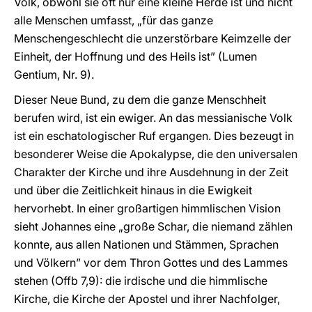
Volk, obwohl sie oft nur eine kleine Herde ist und nicht
alle Menschen umfasst, „für das ganze
Menschengeschlecht die unzerstörbare Keimzelle der
Einheit, der Hoffnung und des Heils ist” (Lumen
Gentium, Nr. 9).
Dieser Neue Bund, zu dem die ganze Menschheit
berufen wird, ist ein ewiger. An das messianische Volk
ist ein eschatologischer Ruf ergangen. Dies bezeugt in
besonderer Weise die Apokalypse, die den universalen
Charakter der Kirche und ihre Ausdehnung in der Zeit
und über die Zeitlichkeit hinaus in die Ewigkeit
hervorhebt. In einer großartigen himmlischen Vision
sieht Johannes eine „große Schar, die niemand zählen
konnte, aus allen Nationen und Stämmen, Sprachen
und Völkern” vor dem Thron Gottes und des Lammes
stehen (Offb 7,9): die irdische und die himmlische
Kirche, die Kirche der Apostel und ihrer Nachfolger,