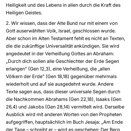
Heiligkeit und des Lebens in allen durch die Kraft des
Heiligen Geistes.
2. Wir wissen, dass der Alte Bund nur mit einem von
Gott auserwählten Volk, Israel, geschlossen wurde.
Aber schon im Alten Testament fehlt es nicht an Texten,
die die zukünftige Universalität ankündigen. Sie wird
angedeutet in der Verheißung Gottes an Abraham:
„Durch dich sollen alle Geschlechter der Erde Segen
erlangen” (Gen 12,3), eine Verheißung, die „allen
Völkern der Erde” (Gen 18,18) gegenüber mehrmals
wiederholt und auf sie ausgedehnt wurde. Andere
Texte sagen aus, dass dieser universale Segen durch
die Nachkommen Abrahams (Gen 22,18), Isaaks (Gen
26,4) und Jakobs (Gen 28,14) vermittelt wird. Derselbe
Ausblick wird mit anderen Worten von den Propheten
aufgegriffen, hauptsächlich im Buch Jesaja: „Am Ende
der Tage – schreibt er – wird es geschehen: Der Berg