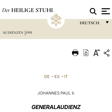
Der
HEILIGE STUHL
DEUTSCH
AUDIENZEN
1991
FRANÇAIS
ENGLISH
ITALIANO
PORTUGUÊS
ESPAÑOL
DE
-
ES
-
IT
DEUTSCH
POLSKI
JOHANNES PAUL II.
العربيّة
GENERALAUDIENZ
中文