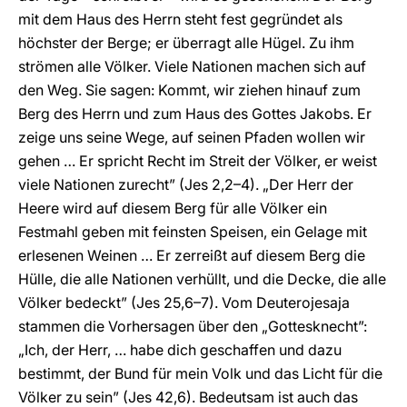
mit dem Haus des Herrn steht fest gegründet als
höchster der Berge; er überragt alle Hügel. Zu ihm
strömen alle Völker. Viele Nationen machen sich auf
den Weg. Sie sagen: Kommt, wir ziehen hinauf zum
Berg des Herrn und zum Haus des Gottes Jakobs. Er
zeige uns seine Wege, auf seinen Pfaden wollen wir
gehen … Er spricht Recht im Streit der Völker, er weist
viele Nationen zurecht” (Jes 2,2–4). „Der Herr der
Heere wird auf diesem Berg für alle Völker ein
Festmahl geben mit feinsten Speisen, ein Gelage mit
erlesenen Weinen … Er zerreißt auf diesem Berg die
Hülle, die alle Nationen verhüllt, und die Decke, die alle
Völker bedeckt” (Jes 25,6–7). Vom Deuterojesaja
stammen die Vorhersagen über den „Gottesknecht”:
„Ich, der Herr, … habe dich geschaffen und dazu
bestimmt, der Bund für mein Volk und das Licht für die
Völker zu sein” (Jes 42,6). Bedeutsam ist auch das