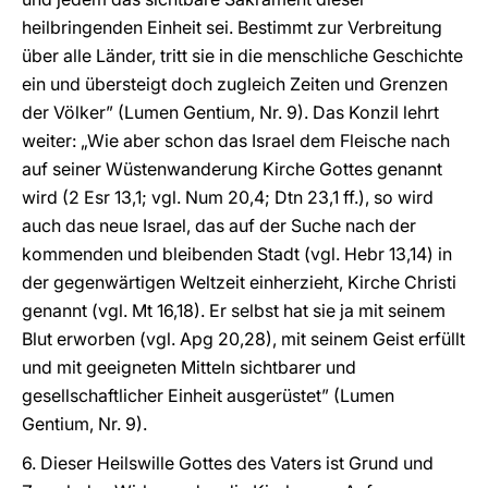
heilbringenden Einheit sei. Bestimmt zur Verbreitung
über alle Länder, tritt sie in die menschliche Geschichte
ein und übersteigt doch zugleich Zeiten und Grenzen
der Völker” (Lumen Gentium, Nr. 9). Das Konzil lehrt
weiter: „Wie aber schon das Israel dem Fleische nach
auf seiner Wüstenwanderung Kirche Gottes genannt
wird (2 Esr 13,1; vgl. Num 20,4; Dtn 23,1 ff.), so wird
auch das neue Israel, das auf der Suche nach der
kommenden und bleibenden Stadt (vgl. Hebr 13,14) in
der gegenwärtigen Weltzeit einherzieht, Kirche Christi
genannt (vgl. Mt 16,18). Er selbst hat sie ja mit seinem
Blut erworben (vgl. Apg 20,28), mit seinem Geist erfüllt
und mit geeigneten Mitteln sichtbarer und
gesellschaftlicher Einheit ausgerüstet” (Lumen
Gentium, Nr. 9).
6. Dieser Heilswille Gottes des Vaters ist Grund und