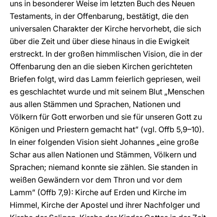
uns in besonderer Weise im letzten Buch des Neuen
Testaments, in der Offenbarung, bestätigt, die den
universalen Charakter der Kirche hervorhebt, die sich
über die Zeit und über diese hinaus in die Ewigkeit
erstreckt. In der großen himmlischen Vision, die in der
Offenbarung den an die sieben Kirchen gerichteten
Briefen folgt, wird das Lamm feierlich gepriesen, weil
es geschlachtet wurde und mit seinem Blut „Menschen
aus allen Stämmen und Sprachen, Nationen und
Völkern für Gott erworben und sie für unseren Gott zu
Königen und Priestern gemacht hat” (vgl. Offb 5,9–10).
In einer folgenden Vision sieht Johannes „eine große
Schar aus allen Nationen und Stämmen, Völkern und
Sprachen; niemand konnte sie zählen. Sie standen in
weißen Gewändern vor dem Thron und vor dem
Lamm” (Offb 7,9): Kirche auf Erden und Kirche im
Himmel, Kirche der Apostel und ihrer Nachfolger und