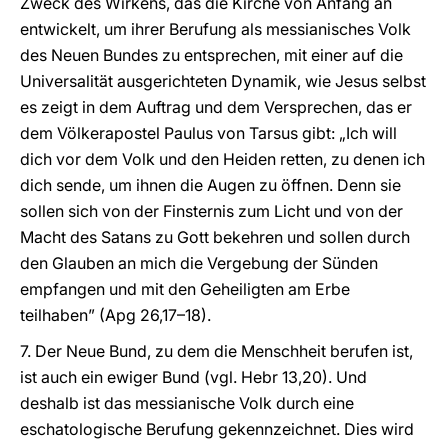
Zweck des Wirkens, das die Kirche von Anfang an
entwickelt, um ihrer Berufung als messianisches Volk
des Neuen Bundes zu entsprechen, mit einer auf die
Universalität ausgerichteten Dynamik, wie Jesus selbst
es zeigt in dem Auftrag und dem Versprechen, das er
dem Völkerapostel Paulus von Tarsus gibt: „Ich will
dich vor dem Volk und den Heiden retten, zu denen ich
dich sende, um ihnen die Augen zu öffnen. Denn sie
sollen sich von der Finsternis zum Licht und von der
Macht des Satans zu Gott bekehren und sollen durch
den Glauben an mich die Vergebung der Sünden
empfangen und mit den Geheiligten am Erbe
teilhaben” (Apg 26,17–18).
7. Der Neue Bund, zu dem die Menschheit berufen ist,
ist auch ein ewiger Bund (vgl. Hebr 13,20). Und
deshalb ist das messianische Volk durch eine
eschatologische Berufung gekennzeichnet. Dies wird