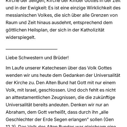
Kirche der Seligen, Kirche der Kinder Gottes in der Zeit
und in der Ewigkeit: Es ist eine einzige Wirklichkeit des
messianischen Volkes, die sich über alle Grenzen von
Raum und Zeit hinaus ausdehnt, entsprechend dem
göttlichen Heilsplan, der sich in der Katholizität
widerspiegelt.
__________________________
Liebe Schwestern und Brüder!
Im Laufe unserer Katechesen über das Volk Gottes
wenden wir uns heute dem Gedanken der Universalität
der Kirche zu. Den Alten Bund hat Gott mit nur einem
Volk, mit Israel, geschlossen. Und doch fehlt es nicht
an alttestamentlichen Zeugnissen, die die zukünftige
Universalität bereits andeuten. Denken wir nur an
Abraham, dem Gott verheißt, dass durch ihn „alle
Geschlechter der Erde Segen erlangen” sollen (Gen
12,3). Das Volk des Alten Bundes war gleichsam eine