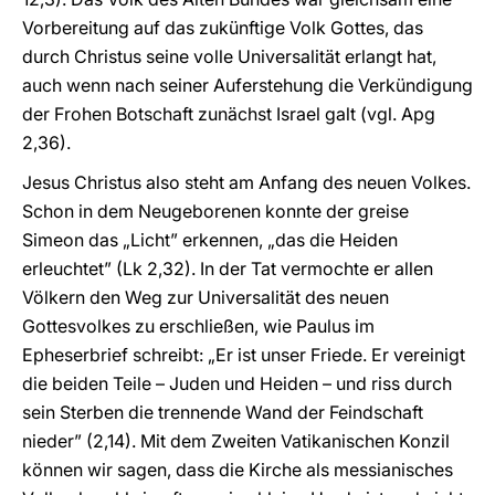
Vorbereitung auf das zukünftige Volk Gottes, das
durch Christus seine volle Universalität erlangt hat,
auch wenn nach seiner Auferstehung die Verkündigung
der Frohen Botschaft zunächst Israel galt (vgl. Apg
2,36).
Jesus Christus also steht am Anfang des neuen Volkes.
Schon in dem Neugeborenen konnte der greise
Simeon das „Licht” erkennen, „das die Heiden
erleuchtet” (Lk 2,32). In der Tat vermochte er allen
Völkern den Weg zur Universalität des neuen
Gottesvolkes zu erschließen, wie Paulus im
Epheserbrief schreibt: „Er ist unser Friede. Er vereinigt
die beiden Teile – Juden und Heiden – und riss durch
sein Sterben die trennende Wand der Feindschaft
nieder” (2,14). Mit dem Zweiten Vatikanischen Konzil
können wir sagen, dass die Kirche als messianisches