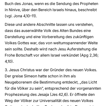
Buch des Jonas, wenn es die Sendung des Propheten
in Ninive, über den Bereich Israels hinaus, beschreibt
(vgl. Jona 4,10–11).
Diese und andere Abschnitte lassen uns verstehen,
dass das auserwählte Volk des Alten Bundes eine
Darstellung und eine Vorbereitung des zukünftigen
Volkes Gottes war, das von weltumspannender Weite
sein sollte. Deshalb wird nach Jesu Auferstehung die
Frohe Botschaft vor allem Israel verkündet (Apg 2,36;
4,10).
3. Jesus Christus war der Gründer des neuen Volkes.
Der greise Simeon hatte schon in ihm als
Neugeborenem die Bestimmung entdeckt, „das Licht
für die Völker zu sein”, entsprechend der vorgenannten
Prophezeiung des Jesaja (Jes 42,6). Er öffnete den
Weg der Völker zur Universalität des neuen Volkes