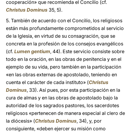
cooperación» que recomienda el Concilio (cf.
Christus Dominus
35, 5).
5. También de acuerdo con el Concilio, los religiosos
están más profundamente comprometidos al servicio
de la Iglesia, en virtud de su consagración, que se
concreta en la profesión de los consejos evangélicos
(cf.
Lumen gentium
, 44). Este servicio consiste sobre
todo en la oración, en las obras de penitencia y en el
ejemplo de su vida, pero también en la participación
«en las obras externas de apostolado, teniendo en
cuenta el carácter de cada instituto» (
Christus
Dominus
, 33). Así pues, por esta participación en la
cura de almas y en las obras de apostolado bajo la
autoridad de los sagrados pastores, los sacerdotes
religiosos «pertenecen de manera especial al clero de
la diócesis» (
Christus Dominus
, 34), y, por
consiguiente, «deben ejercer su misión como