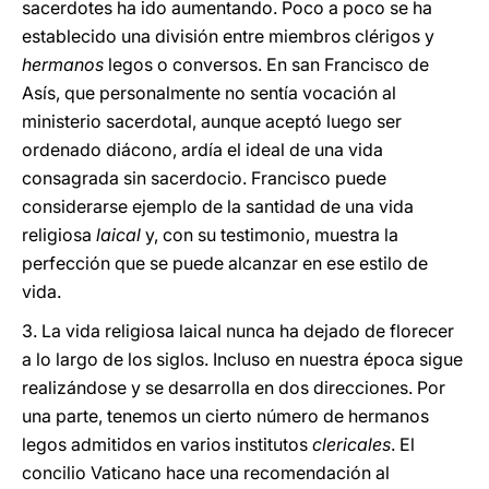
sacerdotes ha ido aumentando. Poco a poco se ha
establecido una división entre miembros clérigos y
hermanos
legos o conversos. En san Francisco de
Asís, que personalmente no sentía vocación al
ministerio sacerdotal, aunque aceptó luego ser
ordenado diácono, ardía el ideal de una vida
consagrada sin sacerdocio. Francisco puede
considerarse ejemplo de la santidad de una vida
religiosa
laical
y, con su testimonio, muestra la
perfección que se puede alcanzar en ese estilo de
vida.
3. La vida religiosa laical nunca ha dejado de florecer
a lo largo de los siglos. Incluso en nuestra época sigue
realizándose y se desarrolla en dos direcciones. Por
una parte, tenemos un cierto número de hermanos
legos admitidos en varios institutos
clericales
. El
concilio Vaticano hace una recomendación al