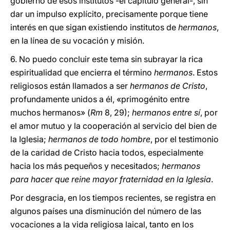
gobierno de esos institutos -el capítulo general-, sin
dar un impulso explícito, precisamente porque tiene
interés en que sigan existiendo institutos de
hermanos
,
en la línea de su vocación y misión.
6. No puedo concluir este tema sin subrayar la rica
espiritualidad que encierra el término
hermanos
. Estos
religiosos están llamados a ser
hermanos de Cristo
,
profundamente unidos a él, «primogénito entre
muchos hermanos» (
Rm
8, 29);
hermanos entre sí
, por
el amor mutuo y la cooperación al servicio del bien de
la Iglesia;
hermanos de todo hombre
, por el testimonio
de la caridad de Cristo hacia todos, especialmente
hacia los más pequeños y necesitados;
hermanos
para hacer que reine mayor fraternidad en la Iglesia
.
Por desgracia, en los tiempos recientes, se registra en
algunos países una disminución del número de las
vocaciones a la vida religiosa laical, tanto en los