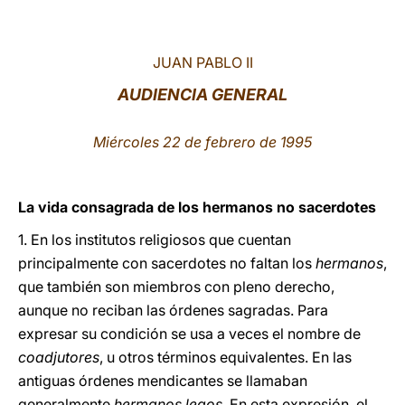
LATINE
JUAN PABLO II
AUDIENCIA GENERAL
Miércoles 22 de febrero de 1995
La vida consagrada de los hermanos no sacerdotes
1. En los institutos religiosos que cuentan
principalmente con sacerdotes no faltan los
hermanos
,
que también son miembros con pleno derecho,
aunque no reciban las órdenes sagradas. Para
expresar su condición se usa a veces el nombre de
coadjutores
, u otros términos equivalentes. En las
antiguas órdenes mendicantes se llamaban
generalmente
hermanos legos
. En esta expresión, el