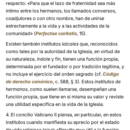
respecto: «Para que el lazo de fraternidad sea más
íntimo entre los hermanos, los llamados conversos,
coadjutores o con otro nombre, han de unirse
estrechamente a la vida y a las actividades de la
comunidad» (
Perfectae caritatis
, 15).
Existen también institutos
laicales
que, reconocidos
como tales por la autoridad de la Iglesia, en virtud de
su naturaleza, índole y fin, tienen una función propia,
determinada por el fundador o por tradición legítima, y
no incluye el ejercicio del orden sagrado (cf.
Código
de derecho canónico
, c. 588, § 3). Estos
institutos de
hermanos
, como suelen llamarse, desempeñan una
función propia, que tiene en sí misma su valor y reviste
una utilidad especifica en la vida de la Iglesia.
4. El concilio Vaticano II piensa, en particular, en estos
institutos cuando manifiesta su aprecio por el estado
de vida religiosa laical: «Resulta muy útil a la función