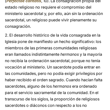
(
Perfectae caritatis
, 10). La consagración propia del
estado religioso no requiere el compromiso del
ministerio sacerdotal y, por ello, aún sin la ordenación
sacerdotal, un religioso puede vivir plenamente su
consagración.
2. El desarrollo histórico de la vida consagrada en la
Iglesia pone de manifiesto un hecho significativo: los
miembros de las primeras comunidades religiosas
eran llamados indistintamente
hermanos
y la mayoría
no recibía la ordenación sacerdotal, porque no tenía
vocación al ministerio. Un sacerdote podía entrar en
las comunidades, pero no podía exigir privilegios por
haber recibido el orden sagrado. Cuando hacían falta
sacerdotes, alguno de los
hermanos
era ordenado
para el servicio sacramental de la comunidad. En el
transcurso de los siglos, la proporción de religiosos
sacerdotes o diáconos con respecto a los no