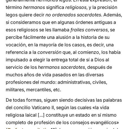
término
hermanos
significa
religiosos
, y la precisión
legos quiere decir
no ordenados sacerdotes
. Además,
si consideramos que en algunas órdenes antiguas a
esos religiosos se les llamaba
frailes conversos
, se
percibe fácilmente una alusión a la historia de su
vocación, en la mayoría de los casos, es decir, una
referencia a la
conversión
que, al comienzo, los había
impulsado a elegir la entrega total de sí a Dios al
servicio de los
hermanos sacerdotes
, después de
muchos años de vida pasados en las diversas
profesiones del mundo: administrativas, civiles,
militares, mercantiles, etc.
De todas formas, siguen siendo decisivas las palabras
del concilio Vaticano II, según las cuales «la vida
religiosa laical [...] constituye un estado en sí mismo
completo de profesión de los consejos evangélicos»