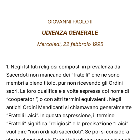
LATINE
GIOVANNI PAOLO II
UDIENZA GENERALE
Mercoledì, 22 febbraio 1995
1. Negli Istituti religiosi composti in prevalenza da
Sacerdoti non mancano dei “fratelli” che ne sono
membri a pieno titolo, pur non ricevendo gli Ordini
sacri. La loro qualifica è a volte espressa col nome di
“cooperatori”, o con altri termini equivalenti. Negli
antichi Ordini Mendicanti si chiamavano generalmente
“Fratelli Laici”. In questa espressione, il termine
“Fratelli” significa “religiosi” e la precisazione “Laici”
vuol dire “non ordinati sacerdoti”. Se poi si considera
che in alcuni antichi Ordini tali religiosi erano chiamati