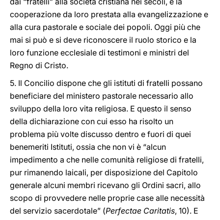
dai “fratelli” alla società cristiana nei secoli, e la
cooperazione da loro prestata alla evangelizzazione e
alla cura pastorale e sociale dei popoli. Oggi più che
mai si può e si deve riconoscere il ruolo storico e la
loro funzione ecclesiale di testimoni e ministri del
Regno di Cristo.
5. Il Concilio dispone che gli istituti di fratelli possano
beneficiare del ministero pastorale necessario allo
sviluppo della loro vita religiosa. E questo il senso
della dichiarazione con cui esso ha risolto un
problema più volte discusso dentro e fuori di quei
benemeriti Istituti, ossia che non vi è “alcun
impedimento a che nelle comunità religiose di fratelli,
pur rimanendo laicali, per disposizione del Capitolo
generale alcuni membri ricevano gli Ordini sacri, allo
scopo di provvedere nelle proprie case alle necessità
del servizio sacerdotale” (
Perfectae Caritatis
, 10). E