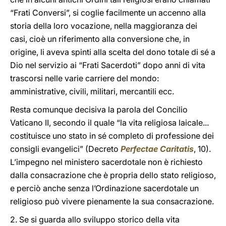
“Frati Conversi”, si coglie facilmente un accenno alla
storia della loro vocazione, nella maggioranza dei
casi, cioè un riferimento alla conversione che, in
origine, li aveva spinti alla scelta del dono totale di sé a
Dio nel servizio ai “Frati Sacerdoti” dopo anni di vita
trascorsi nelle varie carriere del mondo:
amministrative, civili, militari, mercantili ecc.
Resta comunque decisiva la parola del Concilio
Vaticano II, secondo il quale “la vita religiosa laicale...
costituisce uno stato in sé completo di professione dei
consigli evangelici” (Decreto
Perfectae Caritatis
, 10).
L’impegno nel ministero sacerdotale non è richiesto
dalla consacrazione che è propria dello stato religioso,
e perciò anche senza l’Ordinazione sacerdotale un
religioso può vivere pienamente la sua consacrazione.
2. Se si guarda allo sviluppo storico della vita