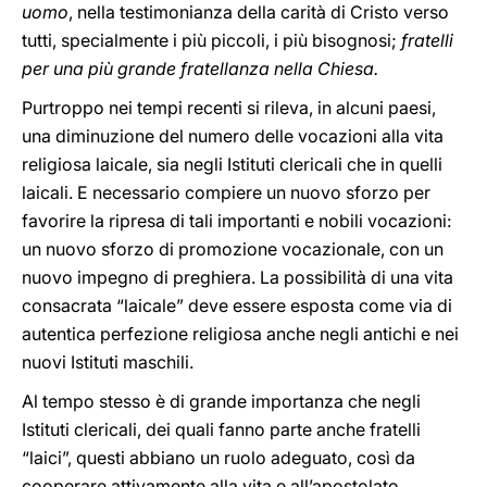
uomo
, nella testimonianza della carità di Cristo verso
tutti, specialmente i più piccoli, i più bisognosi;
fratelli
per una più grande fratellanza nella Chiesa.
Purtroppo nei tempi recenti si rileva, in alcuni paesi,
una diminuzione del numero delle vocazioni alla vita
religiosa laicale, sia negli Istituti clericali che in quelli
laicali. E necessario compiere un nuovo sforzo per
favorire la ripresa di tali importanti e nobili vocazioni:
un nuovo sforzo di promozione vocazionale, con un
nuovo impegno di preghiera. La possibilità di una vita
consacrata “laicale” deve essere esposta come via di
autentica perfezione religiosa anche negli antichi e nei
nuovi Istituti maschili.
Al tempo stesso è di grande importanza che negli
Istituti clericali, dei quali fanno parte anche fratelli
“laici”, questi abbiano un ruolo adeguato, così da
cooperare attivamente alla vita e all’apostolato