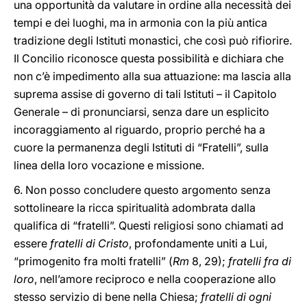
una opportunità da valutare in ordine alla necessità dei
tempi e dei luoghi, ma in armonia con la più antica
tradizione degli Istituti monastici, che così può rifiorire.
Il Concilio riconosce questa possibilità e dichiara che
non c’è impedimento alla sua attuazione: ma lascia alla
suprema assise di governo di tali Istituti – il Capitolo
Generale – di pronunciarsi, senza dare un esplicito
incoraggiamento al riguardo, proprio perché ha a
cuore la permanenza degli Istituti di “Fratelli”, sulla
linea della loro vocazione e missione.
6. Non posso concludere questo argomento senza
sottolineare la ricca spiritualità adombrata dalla
qualifica di “fratelli”. Questi religiosi sono chiamati ad
essere
fratelli di Cristo
, profondamente uniti a Lui,
“primogenito fra molti fratelli” (
Rm
8, 29);
fratelli fra di
loro
, nell’amore reciproco e nella cooperazione allo
stesso servizio di bene nella Chiesa;
fratelli di ogni