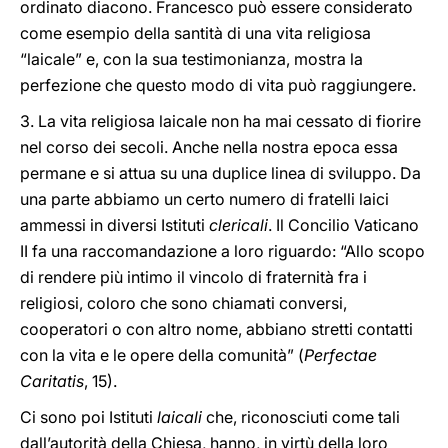
ordinato diacono. Francesco può essere considerato
come esempio della santità di una vita religiosa
“laicale” e, con la sua testimonianza, mostra la
perfezione che questo modo di vita può raggiungere.
3. La vita religiosa laicale non ha mai cessato di fiorire
nel corso dei secoli. Anche nella nostra epoca essa
permane e si attua su una duplice linea di sviluppo. Da
una parte abbiamo un certo numero di fratelli laici
ammessi in diversi Istituti
clericali
. Il Concilio Vaticano
II fa una raccomandazione a loro riguardo: “Allo scopo
di rendere più intimo il vincolo di fraternità fra i
religiosi, coloro che sono chiamati conversi,
cooperatori o con altro nome, abbiano stretti contatti
con la vita e le opere della comunità” (
Perfectae
Caritatis
, 15).
Ci sono poi Istituti
laicali
che, riconosciuti come tali
dall’autorità della Chiesa, hanno, in virtù della loro