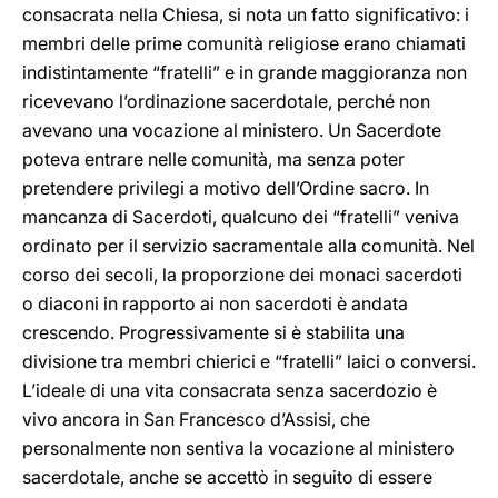
consacrata nella Chiesa, si nota un fatto significativo: i
membri delle prime comunità religiose erano chiamati
indistintamente “fratelli” e in grande maggioranza non
ricevevano l’ordinazione sacerdotale, perché non
avevano una vocazione al ministero. Un Sacerdote
poteva entrare nelle comunità, ma senza poter
pretendere privilegi a motivo dell’Ordine sacro. In
mancanza di Sacerdoti, qualcuno dei “fratelli” veniva
ordinato per il servizio sacramentale alla comunità. Nel
corso dei secoli, la proporzione dei monaci sacerdoti
o diaconi in rapporto ai non sacerdoti è andata
crescendo. Progressivamente si è stabilita una
divisione tra membri chierici e “fratelli” laici o conversi.
L’ideale di una vita consacrata senza sacerdozio è
vivo ancora in San Francesco d’Assisi, che
personalmente non sentiva la vocazione al ministero
sacerdotale, anche se accettò in seguito di essere