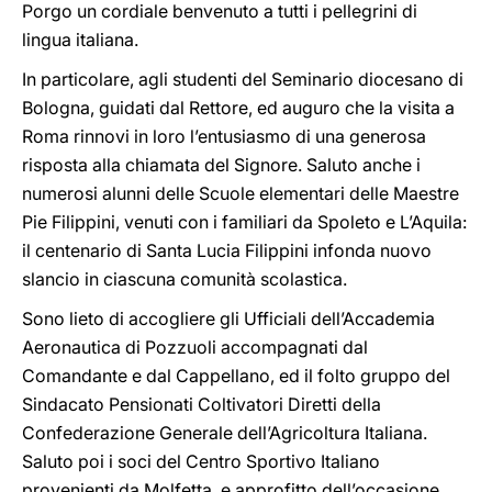
Porgo un cordiale benvenuto a tutti i pellegrini di
lingua italiana.
In particolare, agli studenti del Seminario diocesano di
Bologna, guidati dal Rettore, ed auguro che la visita a
Roma rinnovi in loro l’entusiasmo di una generosa
risposta alla chiamata del Signore. Saluto anche i
numerosi alunni delle Scuole elementari delle Maestre
Pie Filippini, venuti con i familiari da Spoleto e L’Aquila:
il centenario di Santa Lucia Filippini infonda nuovo
slancio in ciascuna comunità scolastica.
Sono lieto di accogliere gli Ufficiali dell’Accademia
Aeronautica di Pozzuoli accompagnati dal
Comandante e dal Cappellano, ed il folto gruppo del
Sindacato Pensionati Coltivatori Diretti della
Confederazione Generale dell’Agricoltura Italiana.
Saluto poi i soci del Centro Sportivo Italiano
provenienti da Molfetta, e approfitto dell’occasione