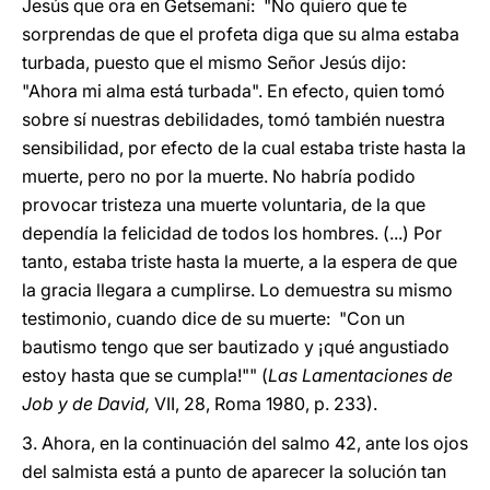
Jesús que ora en Getsemaní: "No quiero que te
sorprendas de que el profeta diga que su alma estaba
turbada, puesto que el mismo Señor Jesús dijo:
"Ahora mi alma está turbada". En efecto, quien tomó
sobre sí nuestras debilidades, tomó también nuestra
sensibilidad, por efecto de la cual estaba triste hasta la
muerte, pero no por la muerte. No habría podido
provocar tristeza una muerte voluntaria, de la que
dependía la felicidad de todos los hombres. (...) Por
tanto, estaba triste hasta la muerte, a la espera de que
la gracia llegara a cumplirse. Lo demuestra su mismo
testimonio, cuando dice de su muerte: "Con un
bautismo tengo que ser bautizado y ¡qué angustiado
estoy hasta que se cumpla!"" (
Las Lamentaciones de
Job y de David,
VII, 28, Roma 1980, p. 233).
3. Ahora, en la continuación del salmo 42, ante los ojos
del salmista está a punto de aparecer la solución tan