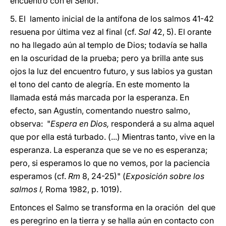
encuentro con el Señor.
5. El lamento inicial de la antífona de los salmos 41-42
resuena por última vez al final (cf.
Sal
42, 5). El orante
no ha llegado aún al templo de Dios; todavía se halla
en la oscuridad de la prueba; pero ya brilla ante sus
ojos la luz del encuentro futuro, y sus labios ya gustan
el tono del canto de alegría. En este momento la
llamada está más marcada por la esperanza. En
efecto, san Agustín, comentando nuestro salmo,
observa: "
Espera en Dios,
responderá a su alma aquel
que por ella está turbado. (...) Mientras tanto, vive en la
esperanza. La esperanza que se ve no es esperanza;
pero, si esperamos lo que no vemos, por la paciencia
esperamos (cf.
Rm
8, 24-25)" (
Exposición sobre los
salmos
I,
Roma 1982, p. 1019).
Entonces el Salmo se transforma en la oración del que
es peregrino en la tierra y se halla aún en contacto con