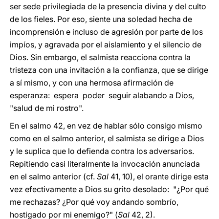
ser sede privilegiada de la presencia divina y del culto
de los fieles. Por eso, siente una soledad hecha de
incomprensión e incluso de agresión por parte de los
impíos, y agravada por el aislamiento y el silencio de
Dios. Sin embargo, el salmista reacciona contra la
tristeza con una invitación a la confianza, que se dirige
a sí mismo, y con una hermosa afirmación de
esperanza: espera poder seguir alabando a Dios,
"salud de mi rostro".
En el salmo 42, en vez de hablar sólo consigo mismo
como en el salmo anterior, el salmista se dirige a Dios
y le suplica que lo defienda contra los adversarios.
Repitiendo casi literalmente la invocación anunciada
en el salmo anterior (cf.
Sal
41, 10), el orante dirige esta
vez efectivamente a Dios su grito desolado: "¿Por qué
me rechazas? ¿Por qué voy andando sombrío,
hostigado por mi enemigo?" (
Sal
42, 2).