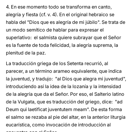
4. En ese momento todo se transforma en canto,
alegría y fiesta (cf. v. 4). En el original hebraico se
habla del "Dios que es alegría de mi júbilo". Se trata de
un modo semítico de hablar para expresar el
superlativo: el salmista quiere subrayar que el Señor
es la fuente de toda felicidad, la alegría suprema, la
plenitud de la paz.
La traducción griega de los Setenta recurrió, al
parecer, a un término arameo equivalente, que indica
la juventud, y tradujo: "al Dios que alegra mi juventud",
introduciendo así la idea de la lozanía y la intensidad
de la alegría que da el Señor. Por eso, el Salterio latino
de la Vulgata, que es traducción del griego, dice: "ad
Deum qui laetificat juventutem meam". De esta forma
el salmo se rezaba al pie del altar, en la anterior liturgia
eucarística, como invocación de introducción al