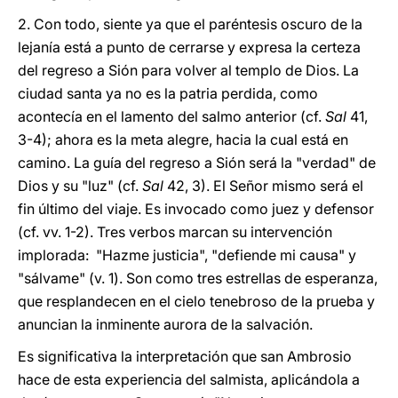
2. Con todo, siente ya que el paréntesis oscuro de la
lejanía está a punto de cerrarse y expresa la certeza
del regreso a Sión para volver al templo de Dios. La
ciudad santa ya no es la patria perdida, como
acontecía en el lamento del salmo anterior (cf.
Sal
41,
3-4); ahora es la meta alegre, hacia la cual está en
camino. La guía del regreso a Sión será la "verdad" de
Dios y su "luz" (cf.
Sal
42, 3). El Señor mismo será el
fin último del viaje. Es invocado como juez y defensor
(cf. vv. 1-2). Tres verbos marcan su intervención
implorada: "Hazme justicia", "defiende mi causa" y
"sálvame" (v. 1). Son como tres estrellas de esperanza,
que resplandecen en el cielo tenebroso de la prueba y
anuncian la inminente aurora de la salvación.
Es significativa la interpretación que san Ambrosio
hace de esta experiencia del salmista, aplicándola a