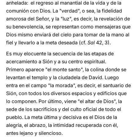
anhelada: el regreso al manantial de la vida y de la
comunión con Dios. La "verdad", o sea, la fidelidad
amorosa del Señor, y la "luz", es decir, la revelación de
su benevolencia, se representan como mensajeras que
Dios mismo enviará del cielo para tomar de la mano al
fiel y llevarlo a la meta deseada (cf.
Sal
42, 3).
Es muy elocuente la secuencia de las etapas de
acercamiento a Sión y a su centro espiritual.
Primero aparece "el monte santo", la colina donde se
levantan el templo y la ciudadela de David. Luego
entra en el campo "la morada", es decir, el santuario de
Sión, con todos los diversos espacios y edificios que
lo componen. Por último, viene "el altar de Dios", la
sede de los sacrificios y del culto oficial de todo el
pueblo. La meta última y decisiva es el Dios de la
alegría, el abrazo, la intimidad recuperada con él,
antes lejano y silencioso.