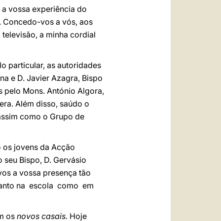
á a vossa experiência do
a. Concedo-vos a vós, aos
televisão, a minha cordial
 particular, as autoridades
a e D. Javier Azagra, Bispo
 pelo Mons. António Algora,
ra. Além disso, saúdo o
 assim como o Grupo de
do os jovens da Acção
 seu Bispo, D. Gervásio
vos a vossa presença tão
 tanto na escola como em
m os
novos casais.
Hoje