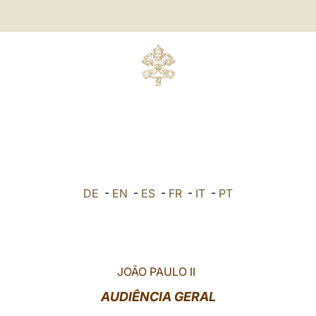
DE
-
EN
-
ES
-
FR
-
IT
-
PT
JOÃO PAULO II
AUDIÊNCIA GERAL