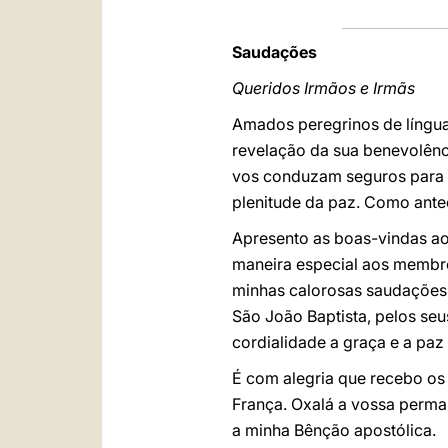
Saudações
Queridos Irmãos e Irmãs
Amados peregrinos de língua
revelação da sua benevolênci
vos conduzam seguros para a 
plenitude da paz. Como ante
Apresento as boas-vindas aos
maneira especial aos membros
minhas calorosas saudações 
São João Baptista, pelos seu
cordialidade a graça e a paz
É com alegria que recebo os 
França. Oxalá a vossa perma
a minha Bênção apostólica.