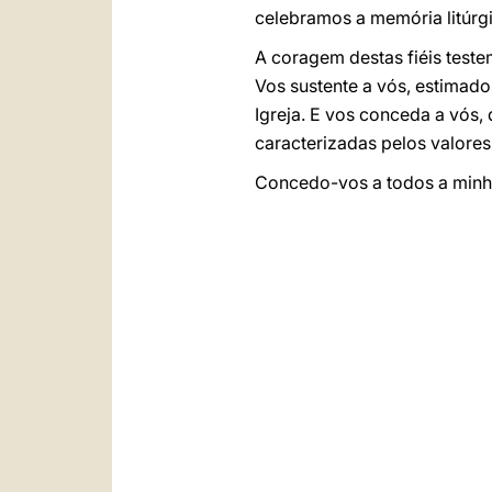
celebramos a memória litúrg
A coragem destas fiéis test
Vos sustente a vós, estimad
Igreja. E vos conceda a vós, 
caracterizadas pelos valores 
Concedo-vos a todos a minh