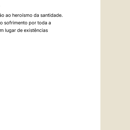
.
ção ao heroísmo da santidade.
o sofrimento por toda a
um lugar de existências