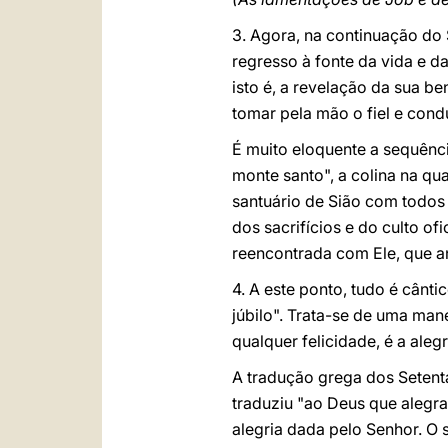
3. Agora, na continuação do 
regresso à fonte da vida e d
isto é, a revelação da sua b
tomar pela mão o fiel e cond
É muito eloquente a sequênci
monte santo", a colina na qua
santuário de Sião com todos 
dos sacrifícios e do culto of
reencontrada com Ele, que an
4. A este ponto, tudo é cântic
júbilo". Trata-se de uma mane
qualquer felicidade, é a aleg
A tradução grega dos Setenta
traduziu "ao Deus que alegra
alegria dada pelo Senhor. O 