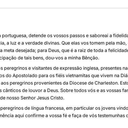
 portuguesa, detende os vossos passos e saboreai a fideli
a, a luz e a verdade divinas. Que elas vos tomem pela mão, 
meta desejada; para Deus, que é a raiz de toda a felicidade
cipação de tais bens, dou-vos a minha Bênção.
 peregrinos e visitantes de expressão inglesa, presentes na
 do Apostolado para os fiéis vietnamitas que vivem na Diás
aos peregrinos provenientes da Diocese de Charleston. Esto
s cânticos de louvor a Deus. Sobre todos vós e as vossas fa
 de nosso Senhor Jesus Cristo.
peregrinos de língua francesa, em particular os jovens vind
nência aqui confirme a vossa fé e faça de vós testemunhas