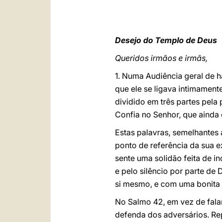
Desejo do Templo de Deus
Queridos irmãos e irmãs,
1. Numa Audiência geral de 
que ele se ligava intimament
dividido em três partes pela
Confia no Senhor, que ainda 
Estas palavras, semelhantes 
ponto de referência da sua ex
sente uma solidão feita de i
e pelo silêncio por parte de 
si mesmo, e com uma bonita 
No Salmo 42, em vez de falar
defenda dos adversários. Rep