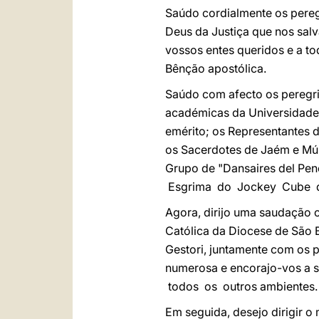
Saúdo cordialmente os peregr
Deus da Justiça que nos sal
vossos entes queridos e a t
Bênção apostólica.
Saúdo com afecto os peregrin
académicas da Universidade 
emérito; os Representantes 
os Sacerdotes de Jaém e Múr
Grupo de "Dansaires del Pen
Esgrima do Jockey Cube d
Agora, dirijo uma saudação c
Católica da Diocese de São 
Gestori, juntamente com os p
numerosa e encorajo-vos a 
todos os outros ambientes.
Em seguida, desejo dirigir 