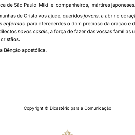
ica de São Paulo Miki e companheiros, mártires japoneses
emunhas de Cristo vos ajude, queridos
jovens
, a abrir o cora
os
enfermos,
para oferecerdes o dom precioso da oração e d
dilectos
novos casais
, a força de fazer das vossas famílias 
cristãos.
a Bênção apostólica.
Copyright © Dicastério para a Comunicação