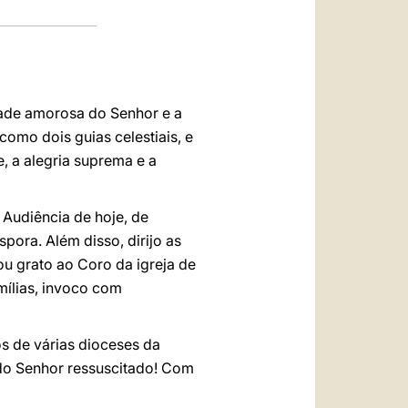
dade amorosa do Senhor e a
como dois guias celestiais, e
, a alegria suprema e a
 Audiência de hoje, de
pora. Além disso, dirijo as
u grato ao Coro da igreja de
mílias, invoco com
os de várias dioceses da
 do Senhor ressuscitado! Com