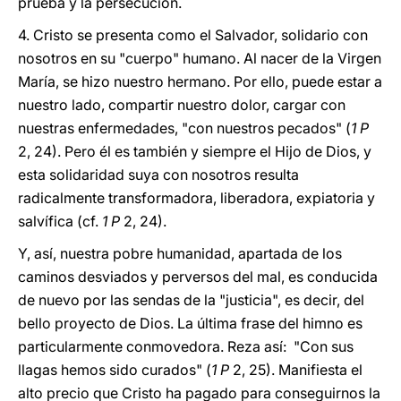
prueba y la persecución.
4. Cristo se presenta como el Salvador, solidario con
nosotros en su "cuerpo" humano. Al nacer de la Virgen
María, se hizo nuestro hermano. Por ello, puede estar a
nuestro lado, compartir nuestro dolor, cargar con
nuestras enfermedades, "con nuestros pecados" (
1 P
2, 24). Pero él es también y siempre el Hijo de Dios, y
esta solidaridad suya con nosotros resulta
radicalmente transformadora, liberadora, expiatoria y
salvífica (cf.
1 P
2, 24).
Y, así, nuestra pobre humanidad, apartada de los
caminos desviados y perversos del mal, es conducida
de nuevo por las sendas de la "justicia", es decir, del
bello proyecto de Dios. La última frase del himno es
particularmente conmovedora. Reza así: "Con sus
llagas hemos sido curados" (
1 P
2, 25). Manifiesta el
alto precio que Cristo ha pagado para conseguirnos la