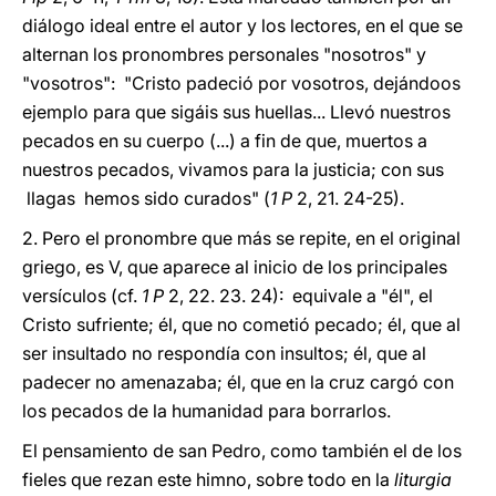
diálogo ideal entre el autor y los lectores, en el que se
alternan los pronombres personales "nosotros" y
"vosotros": "Cristo padeció por vosotros, dejándoos
ejemplo para que sigáis sus huellas... Llevó nuestros
pecados en su cuerpo (...) a fin de que, muertos a
nuestros pecados, vivamos para la justicia; con sus
llagas hemos sido curados" (
1 P
2, 21. 24-25).
2. Pero el pronombre que más se repite, en el original
griego, es V, que aparece al inicio de los principales
versículos (cf.
1 P
2, 22. 23. 24): equivale a "él", el
Cristo sufriente; él, que no cometió pecado; él, que al
ser insultado no respondía con insultos; él, que al
padecer no amenazaba; él, que en la cruz cargó con
los pecados de la humanidad para borrarlos.
El pensamiento de san Pedro, como también el de los
fieles que rezan este himno, sobre todo en la
liturgia