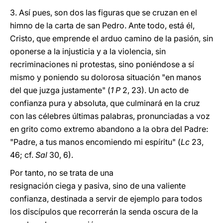
3. Así pues, son dos las figuras que se cruzan en el
himno de la carta de san Pedro. Ante todo, está él,
Cristo, que emprende el arduo camino de la pasión, sin
oponerse a la injusticia y a la violencia, sin
recriminaciones ni protestas, sino poniéndose a sí
mismo y poniendo su dolorosa situación "en manos
del que juzga justamente" (
1 P
2, 23). Un acto de
confianza pura y absoluta, que culminará en la cruz
con las célebres últimas palabras, pronunciadas a voz
en grito como extremo abandono a la obra del Padre:
"Padre, a tus manos encomiendo mi espíritu" (
Lc
23,
46; cf.
Sal
30, 6).
Por tanto, no se trata de una
resignación ciega y pasiva, sino de una valiente
confianza, destinada a servir de ejemplo para todos
los discípulos que recorrerán la senda oscura de la