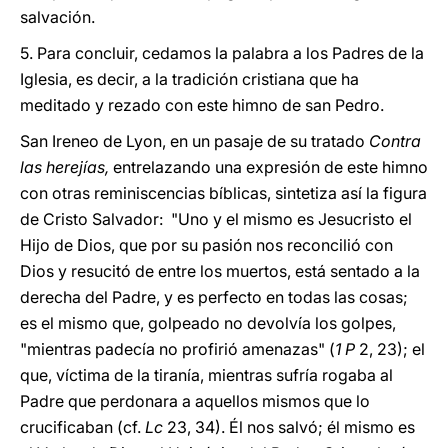
salvación.
5. Para concluir, cedamos la palabra a los Padres de la
Iglesia, es decir, a la tradición cristiana que ha
meditado y rezado con este himno de san Pedro.
San Ireneo de Lyon, en un pasaje de su tratado
Contra
las herejías,
entrelazando una expresión de este himno
con otras reminiscencias bíblicas, sintetiza así la figura
de Cristo Salvador: "Uno y el mismo es Jesucristo el
Hijo de Dios, que por su pasión nos reconcilió con
Dios y resucitó de entre los muertos, está sentado a la
derecha del Padre, y es perfecto en todas las cosas;
es el mismo que, golpeado no devolvía los golpes,
"mientras padecía no profirió amenazas" (
1 P
2, 23); el
que, víctima de la tiranía, mientras sufría rogaba al
Padre que perdonara a aquellos mismos que lo
crucificaban (cf.
Lc
23, 34). Él nos salvó; él mismo es