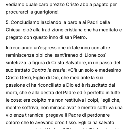
vediamo quale caro prezzo Cristo abbia pagato per
procurarci la guarigione!
5. Concludiamo lasciando la parola ai Padri della
Chiesa, cioè alla tradizione cristiana che ha meditato e
pregato con questo inno di san Pietro.
Intrecciando un’espressione di tale inno con altre
reminiscenze bibliche, sant’Ireneo di Lione così
sintetizza la figura di Cristo Salvatore, in un passo del
suo trattato
Contro le eresie
: «C’è un solo e medesimo
Cristo Gesù, Figlio di Dio, che mediante la sua
passione ci ha riconciliato a Dio ed è risuscitato dai
morti, che è alla destra del Padre ed è perfetto in tutte
le cose: era colpito ma non restituiva i colpi, "egli che,
mentre soffriva, non minacciava" e mentre soffriva una
violenza tirannica, pregava il Padre di perdonare
coloro che lo avevano crocifisso. Egli ci ha salvato