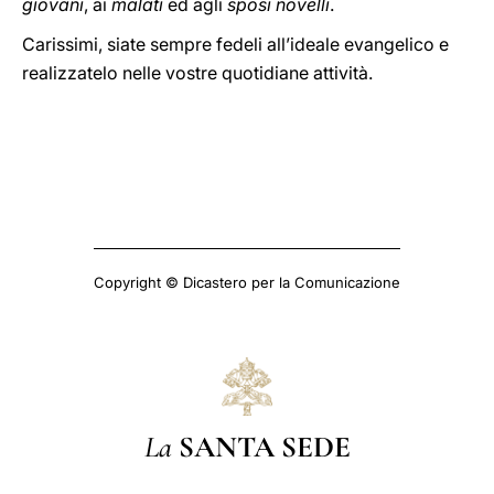
giovani
, ai
malati
ed agli
sposi novelli
.
Carissimi, siate sempre fedeli all’ideale evangelico e
realizzatelo nelle vostre quotidiane attività.
Copyright © Dicastero per la Comunicazione
La
SANTA SEDE