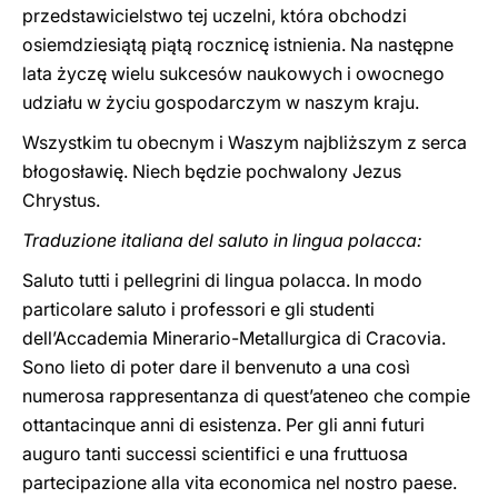
przedstawicielstwo tej uczelni, która obchodzi
osiemdziesiątą piątą rocznicę istnienia. Na następne
lata życzę wielu sukcesów naukowych i owocnego
udziału w życiu gospodarczym w naszym kraju.
Wszystkim tu obecnym i Waszym najbliższym z serca
błogosławię. Niech będzie pochwalony Jezus
Chrystus.
Traduzione italiana del saluto in lingua polacca:
Saluto tutti i pellegrini di lingua polacca. In modo
particolare saluto i professori e gli studenti
dell’Accademia Minerario-Metallurgica di Cracovia.
Sono lieto di poter dare il benvenuto a una così
numerosa rappresentanza di quest’ateneo che compie
ottantacinque anni di esistenza. Per gli anni futuri
auguro tanti successi scientifici e una fruttuosa
partecipazione alla vita economica nel nostro paese.