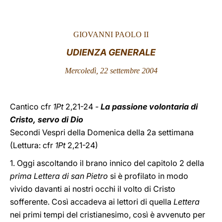
LATINE
GIOVANNI PAOLO II
UDIENZA GENERALE
Mercoledì, 22 settembre 2004
Cantico cfr
1Pt
2,21-24 -
La passione volontaria di
Cristo, servo di Dio
Secondi Vespri della Domenica della 2a settimana
(Lettura: cfr
1Pt
2,21-24)
1. Oggi ascoltando il brano innico del capitolo 2 della
prima Lettera di san Pietro
si è profilato in modo
vivido davanti ai nostri occhi il volto di Cristo
sofferente. Così accadeva ai lettori di quella
Lettera
nei primi tempi del cristianesimo, così è avvenuto per