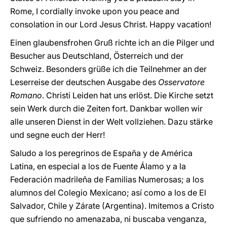
Rome, I cordially invoke upon you peace and
consolation in our Lord Jesus Christ. Happy vacation!
Einen glaubensfrohen Gruß richte ich an die Pilger und
Besucher aus Deutschland, Österreich und der
Schweiz. Besonders grüße ich die Teilnehmer an der
Leserreise der deutschen Ausgabe des
Osservatore
Romano
. Christi Leiden hat uns erlöst. Die Kirche setzt
sein Werk durch die Zeiten fort. Dankbar wollen wir
alle unseren Dienst in der Welt vollziehen. Dazu stärke
und segne euch der Herr!
Saludo a los peregrinos de España y de América
Latina, en especial a los de Fuente Álamo y a la
Federación madrileña de Familias Numerosas; a los
alumnos del Colegio Mexicano; así como a los de El
Salvador, Chile y Zárate (Argentina). Imitemos a Cristo
que sufriendo no amenazaba, ni buscaba venganza,