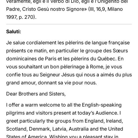
veramente, egli è il Verbo di Dio, egli è l’Unigenito del
Padre, Cristo Gesù nostro Signore» (III, 16,9, Milano
1997, p. 270).
Saluti:
Je salue cordialement les pèlerins de langue française
présents ce matin, en particulier le groupe des Sœurs
dominicaines de Paris et les pèlerins du Québec. En
vous souhaitant un bon pèlerinage à Rome, je vous
confie tous au Seigneur Jésus qui nous a aimés du plus
grand amour, donnant sa vie pour nous.
Dear Brothers and Sisters,
I offer a warm welcome to all the English-speaking
pilgrims and visitors present at today’s Audience. I
greet particularly the groups from England, Ireland,
Scotland, Denmark, Latvia, Australia and the United
States of America. Wishing you a pleasant stay in