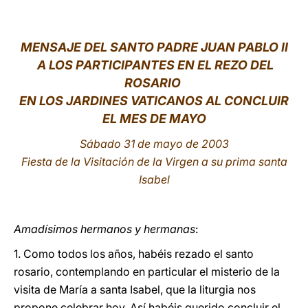
LATINE
MENSAJE DEL SANTO PADRE JUAN PABLO II
A LOS PARTICIPANTES EN EL REZO DEL
ROSARIO
EN LOS JARDINES VATICANOS AL CONCLUIR
EL MES DE MAYO
Sábado 31 de mayo de 2003
F
iesta de la Visitación de la Virgen a su prima santa
Isabel
Amadísimos hermanos y hermanas
:
1. Como todos los años, habéis rezado el santo
rosario, contemplando en particular el misterio de la
visita de María a santa Isabel, que la liturgia nos
propone celebrar hoy. Así habéis querido concluir el