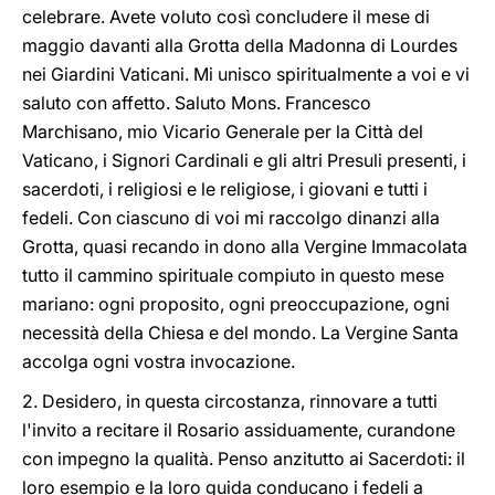
celebrare. Avete voluto così concludere il mese di
maggio davanti alla Grotta della Madonna di Lourdes
nei Giardini Vaticani. Mi unisco spiritualmente a voi e vi
saluto con affetto. Saluto Mons. Francesco
Marchisano, mio Vicario Generale per la Città del
Vaticano, i Signori Cardinali e gli altri Presuli presenti, i
sacerdoti, i religiosi e le religiose, i giovani e tutti i
fedeli. Con ciascuno di voi mi raccolgo dinanzi alla
Grotta, quasi recando in dono alla Vergine Immacolata
tutto il cammino spirituale compiuto in questo mese
mariano: ogni proposito, ogni preoccupazione, ogni
necessità della Chiesa e del mondo. La Vergine Santa
accolga ogni vostra invocazione.
2. Desidero, in questa circostanza, rinnovare a tutti
l'invito a recitare il Rosario assiduamente, curandone
con impegno la qualità. Penso anzitutto ai Sacerdoti: il
loro esempio e la loro guida conducano i fedeli a