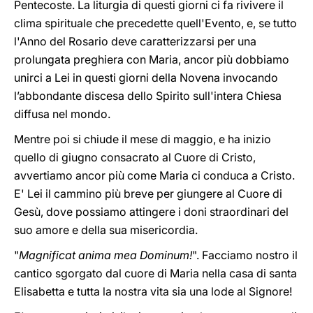
Pentecoste. La liturgia di questi giorni ci fa rivivere il
clima spirituale che precedette quell'Evento, e, se tutto
l'Anno del Rosario deve caratterizzarsi per una
prolungata preghiera con Maria, ancor più dobbiamo
unirci a Lei in questi giorni della Novena invocando
l’abbondante discesa dello Spirito sull'intera Chiesa
diffusa nel mondo.
Mentre poi si chiude il mese di maggio, e ha inizio
quello di giugno consacrato al Cuore di Cristo,
avvertiamo ancor più come Maria ci conduca a Cristo.
E' Lei il cammino più breve per giungere al Cuore di
Gesù, dove possiamo attingere i doni straordinari del
suo amore e della sua misericordia.
"
Magnificat anima mea Dominum!
". Facciamo nostro il
cantico sgorgato dal cuore di Maria nella casa di santa
Elisabetta e tutta la nostra vita sia una lode al Signore!