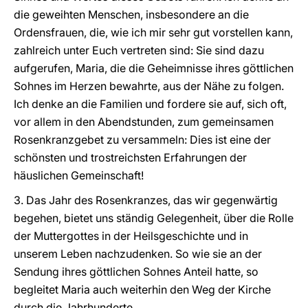
die geweihten Menschen, insbesondere an die
Ordensfrauen, die, wie ich mir sehr gut vorstellen kann,
zahlreich unter Euch vertreten sind: Sie sind dazu
aufgerufen, Maria, die die Geheimnisse ihres göttlichen
Sohnes im Herzen bewahrte, aus der Nähe zu folgen.
Ich denke an die Familien und fordere sie auf, sich oft,
vor allem in den Abendstunden, zum gemeinsamen
Rosenkranzgebet zu versammeln: Dies ist eine der
schönsten und trostreichsten Erfahrungen der
häuslichen Gemeinschaft!
3. Das Jahr des Rosenkranzes, das wir gegenwärtig
begehen, bietet uns ständig Gelegenheit, über die Rolle
der Muttergottes in der Heilsgeschichte und in
unserem Leben nachzudenken. So wie sie an der
Sendung ihres göttlichen Sohnes Anteil hatte, so
begleitet Maria auch weiterhin den Weg der Kirche
durch die Jahrhunderte.