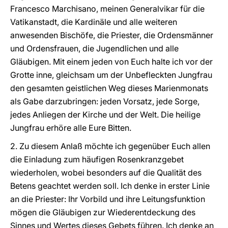
Francesco Marchisano, meinen Generalvikar für die
Vatikanstadt, die Kardinäle und alle weiteren
anwesenden Bischöfe, die Priester, die Ordensmänner
und Ordensfrauen, die Jugendlichen und alle
Gläubigen. Mit einem jeden von Euch halte ich vor der
Grotte inne, gleichsam um der Unbefleckten Jungfrau
den gesamten geistlichen Weg dieses Marienmonats
als Gabe darzubringen: jeden Vorsatz, jede Sorge,
jedes Anliegen der Kirche und der Welt. Die heilige
Jungfrau erhöre alle Eure Bitten.
2. Zu diesem Anlaß möchte ich gegenüber Euch allen
die Einladung zum häufigen Rosenkranzgebet
wiederholen, wobei besonders auf die Qualität des
Betens geachtet werden soll. Ich denke in erster Linie
an die Priester: Ihr Vorbild und ihre Leitungsfunktion
mögen die Gläubigen zur Wiederentdeckung des
Sinnes und Wertes dieses Gebets führen. Ich denke an