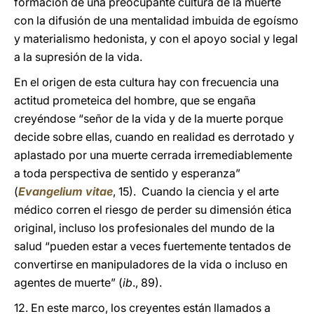
formación de una preocupante cultura de la muerte
con la difusión de una mentalidad imbuida de egoísmo
y materialismo hedonista, y con el apoyo social y legal
a la supresión de la vida.
En el origen de esta cultura hay con frecuencia una
actitud prometeica del hombre, que se engaña
creyéndose “señor de la vida y de la muerte porque
decide sobre ellas, cuando en realidad es derrotado y
aplastado por una muerte cerrada irremediablemente
a toda perspectiva de sentido y esperanza”
(
Evangelium vitae
, 15). Cuando la ciencia y el arte
médico corren el riesgo de perder su dimensión ética
original, incluso los profesionales del mundo de la
salud “pueden estar a veces fuertemente tentados de
convertirse en manipuladores de la vida o incluso en
agentes de muerte” (
ib
., 89).
12. En este marco, los creyentes están llamados a