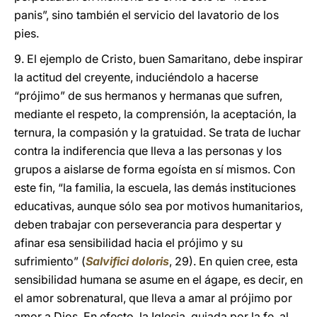
panis”, sino también el servicio del lavatorio de los
pies.
9. El ejemplo de Cristo, buen Samaritano, debe inspirar
la actitud del creyente, induciéndolo a hacerse
“prójimo” de sus hermanos y hermanas que sufren,
mediante el respeto, la comprensión, la aceptación, la
ternura, la compasión y la gratuidad. Se trata de luchar
contra la indiferencia que lleva a las personas y los
grupos a aislarse de forma egoísta en sí mismos. Con
este fin, “la familia, la escuela, las demás instituciones
educativas, aunque sólo sea por motivos humanitarios,
deben trabajar con perseverancia para despertar y
afinar esa sensibilidad hacia el prójimo y su
sufrimiento” (
Salvifici doloris
, 29). En quien cree, esta
sensibilidad humana se asume en el ágape, es decir, en
el amor sobrenatural, que lleva a amar al prójimo por
amor a Dios. En efecto, la Iglesia, guiada por la fe, al