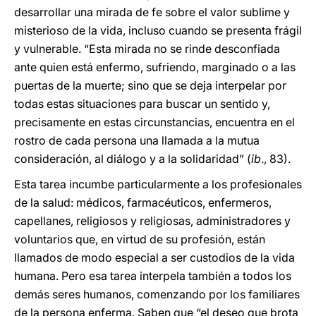
desarrollar una mirada de fe sobre el valor sublime y
misterioso de la vida, incluso cuando se presenta frágil
y vulnerable. “Esta mirada no se rinde desconfiada
ante quien está enfermo, sufriendo, marginado o a las
puertas de la muerte; sino que se deja interpelar por
todas estas situaciones para buscar un sentido y,
precisamente en estas circunstancias, encuentra en el
rostro de cada persona una llamada a la mutua
consideración, al diálogo y a la solidaridad” (
ib
., 83).
Esta tarea incumbe particularmente a los profesionales
de la salud: médicos, farmacéuticos, enfermeros,
capellanes, religiosos y religiosas, administradores y
voluntarios que, en virtud de su profesión, están
llamados de modo especial a ser custodios de la vida
humana. Pero esa tarea interpela también a todos los
demás seres humanos, comenzando por los familiares
de la persona enferma. Saben que “el deseo que brota