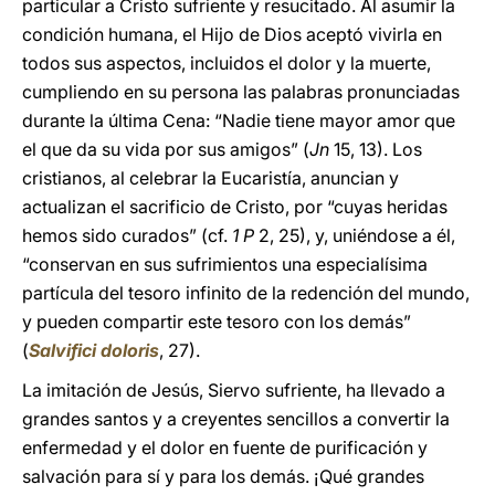
particular a Cristo sufriente y resucitado. Al asumir la
condición humana, el Hijo de Dios aceptó vivirla en
todos sus aspectos, incluidos el dolor y la muerte,
cumpliendo en su persona las palabras pronunciadas
durante la última Cena: “Nadie tiene mayor amor que
el que da su vida por sus amigos” (
Jn
15, 13). Los
cristianos, al celebrar la Eucaristía, anuncian y
actualizan el sacrificio de Cristo, por “cuyas heridas
hemos sido curados” (cf.
1 P
2, 25), y, uniéndose a él,
“conservan en sus sufrimientos una especialísima
partícula del tesoro infinito de la redención del mundo,
y pueden compartir este tesoro con los demás”
(
Salvifici doloris
, 27).
La imitación de Jesús, Siervo sufriente, ha llevado a
grandes santos y a creyentes sencillos a convertir la
enfermedad y el dolor en fuente de purificación y
salvación para sí y para los demás. ¡Qué grandes