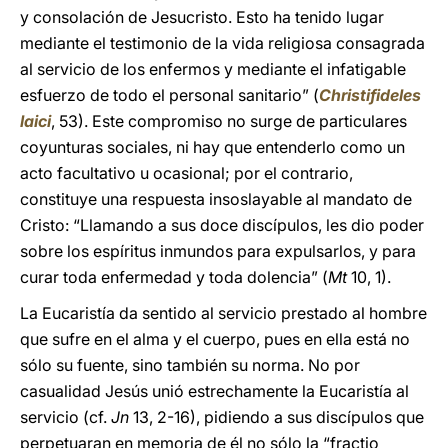
y consolación de Jesucristo. Esto ha tenido lugar
mediante el testimonio de la vida religiosa consagrada
al servicio de los enfermos y mediante el infatigable
esfuerzo de todo el personal sanitario” (
Christifideles
laici
, 53). Este compromiso no surge de particulares
coyunturas sociales, ni hay que entenderlo como un
acto facultativo u ocasional; por el contrario,
constituye una respuesta insoslayable al mandato de
Cristo: “Llamando a sus doce discípulos, les dio poder
sobre los espíritus inmundos para expulsarlos, y para
curar toda enfermedad y toda dolencia” (
Mt
10, 1).
La Eucaristía da sentido al servicio prestado al hombre
que sufre en el alma y el cuerpo, pues en ella está no
sólo su fuente, sino también su norma. No por
casualidad Jesús unió estrechamente la Eucaristía al
servicio (cf.
Jn
13, 2-16), pidiendo a sus discípulos que
perpetuaran en memoria de él no sólo la “fractio