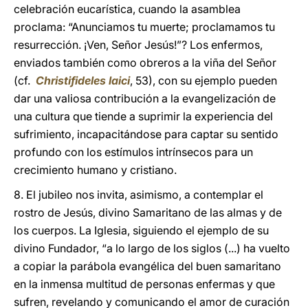
celebración eucarística, cuando la asamblea
proclama: “Anunciamos tu muerte; proclamamos tu
resurrección. ¡Ven, Señor Jesús!”? Los enfermos,
enviados también como obreros a la viña del Señor
(cf.
Christifideles laici
, 53), con su ejemplo pueden
dar una valiosa contribución a la evangelización de
una cultura que tiende a suprimir la experiencia del
sufrimiento, incapacitándose para captar su sentido
profundo con los estímulos intrínsecos para un
crecimiento humano y cristiano.
8. El jubileo nos invita, asimismo, a contemplar el
rostro de Jesús, divino Samaritano de las almas y de
los cuerpos. La Iglesia, siguiendo el ejemplo de su
divino Fundador, “a lo largo de los siglos (...) ha vuelto
a copiar la parábola evangélica del buen samaritano
en la inmensa multitud de personas enfermas y que
sufren, revelando y comunicando el amor de curación