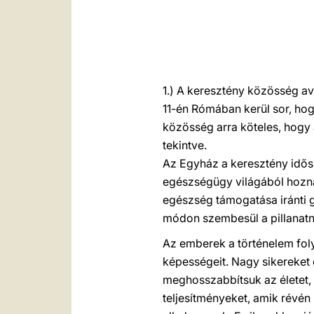
1.) A keresztény közösség av
11-én Rómában kerül sor, hog
közösség arra köteles, hogy 
tekintve.
Az Egyház a keresztény idő
egészségügy világából hoznak
egészség támogatása iránti g
módon szembesül a pillanatny
Az emberek a történelem foly
képességeit. Nagy sikereket
meghosszabbítsuk az életet,
teljesítményeket, amik révén