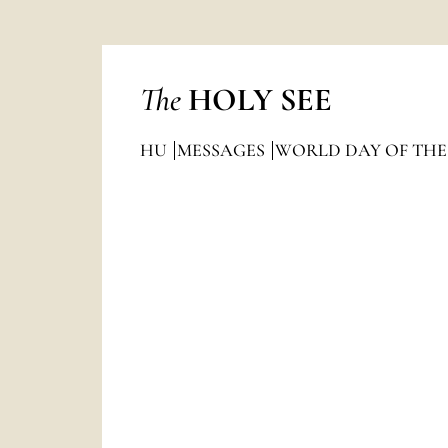
The
HOLY SEE
HU
MESSAGES
WORLD DAY OF THE