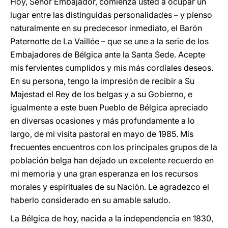
Hoy, Señor Embajador, comienza usted a ocupar un
lugar entre las distinguidas personalidades – y pienso
naturalmente en su predecesor inmediato, el Barón
Paternotte de La Vaillée – que se une a la serie de los
Embajadores de Bélgica ante la Santa Sede. Acepte
mis fervientes cumplidos y mis más cordiales deseos.
En su persona, tengo la impresión de recibir a Su
Majestad el Rey de los belgas y a su Gobierno, e
igualmente a este buen Pueblo de Bélgica apreciado
en diversas ocasiones y más profundamente a lo
largo, de mi visita pastoral en mayo de 1985. Mis
frecuentes encuentros con los principales grupos de la
población belga han dejado un excelente recuerdo en
mi memoria y una gran esperanza en los recursos
morales y espirituales de su Nación. Le agradezco el
haberlo considerado en su amable saludo.
La Bélgica de hoy, nacida a la independencia en 1830,