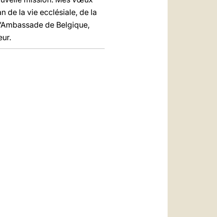
 de la vie ecclésiale, de la
 l’Ambassade de Belgique,
eur.