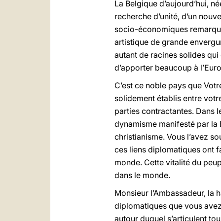
La Belgique d’aujourd’hui, n
recherche d’unité, d’un nouv
socio-économiques remarquab
artistique de grande envergu
autant de racines solides qui
d’apporter beaucoup à l’Europe
C’est ce noble pays que Votre
solidement établis entre vot
parties contractantes. Dans l
dynamisme manifesté par la B
christianisme. Vous l’avez so
ces liens diplomatiques ont f
monde. Cette vitalité du peupl
dans le monde.
Monsieur l’Ambassadeur, la h
diplomatiques que vous avez
autour duquel s’articulent tou