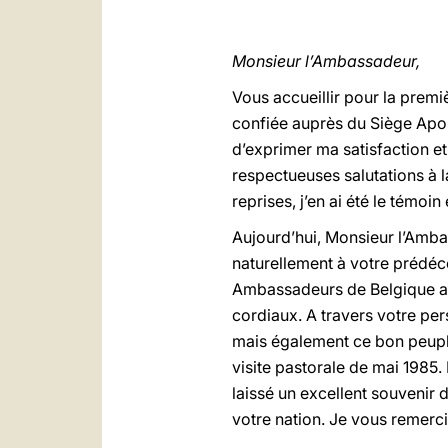
Monsieur l’Ambassadeur,
Vous accueillir pour la premi
confiée auprès du Siège Apos
d’exprimer ma satisfaction e
respectueuses salutations à 
reprises, j’en ai été le témoi
Aujourd’hui, Monsieur l’Amba
naturellement à votre prédéce
Ambassadeurs de Belgique au
cordiaux. A travers votre per
mais également ce bon peupl
visite pastorale de mai 1985
laissé un excellent souvenir
votre nation. Je vous remerci