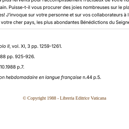
in. Puisse-t-il vous procurer des joies nombreuses sur le plan
es! J’invoque sur votre personne et sur vos collaborateurs à
 votre cher pays, les plus abondantes Bénédictions du Seign
lo II
, vol. XI, 3 pp. 1259-1261.
88 pp. 925-926.
10.1988 p.7.
ion hebdomadaire en langue française
n.44 p.5.
© Copyright 1988 - Libreria Editrice Vaticana