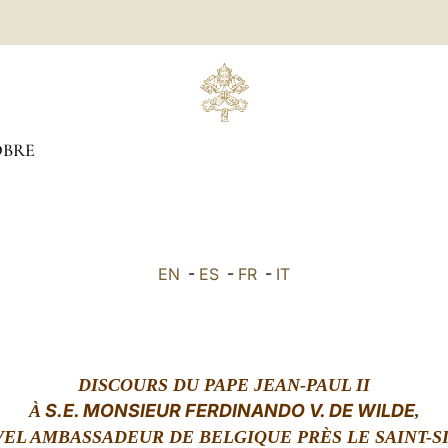
BRE
EN
-
ES
-
FR
-
IT
DISCOURS DU PAPE JEAN-PAUL II
S.E. MONSIEUR FERDINANDO V. DE WILDE
À
,
EL AMBASSADEUR DE BELGIQUE PRÈS LE SAINT-S