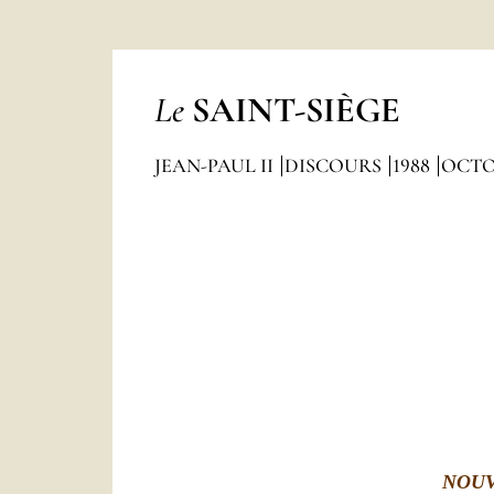
Le
SAINT-SIÈGE
JEAN-PAUL II
DISCOURS
1988
OCTO
NOUV