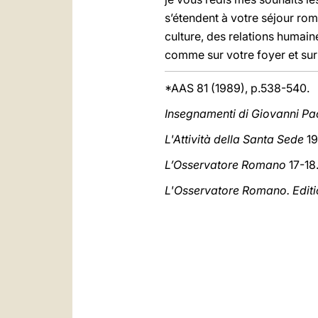
s’étendent à votre séjour roma
culture, des relations humain
comme sur votre foyer et sur
*AAS 81 (1989), p.538-540.
Insegnamenti di Giovanni Pao
L'Attività della Santa Sede
19
L’Osservatore Romano
17-18.
L'Osservatore Romano. Edit