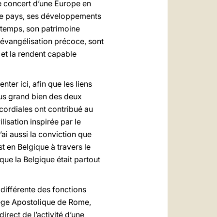
te concert d’une Europe en
otre pays, ses développements
temps, son patrimoine
 évangélisation précoce, sont
 et la rendent capable
ter ici, afin que les liens
lus grand bien des deux
 cordiales ont contribué au
isation inspirée par le
’ai aussi la conviction que
t en Belgique à travers le
que la Belgique était partout
différente des fonctions
iège Apostolique de Rome,
irect de l’activité d’une