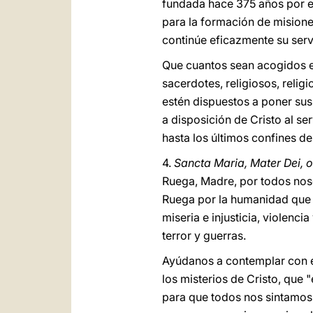
fundada hace 375 años por e
para la formación de misione
continúe eficazmente su servi
Que cuantos sean acogidos en
sacerdotes, religiosos, religi
estén dispuestos a poner sus
a disposición de Cristo al se
hasta los últimos confines de 
4.
Sancta Maria, Mater Dei, o
Ruega, Madre, por todos nos
Ruega por la humanidad que 
miseria e injusticia, violencia
terror y guerras.
Ayúdanos a contemplar con e
los misterios de Cristo, que "
para que todos nos sintamos