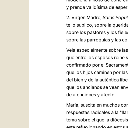
y prenda validísima de espe
2. Virgen Madre,
Salus Popul
te lo suplico, sobre la queri
sobre los pastores y los fiele
sobre las parroquias y las c
Vela especialmente sobre las
que entre los esposos reine 
confirmado por el Sacramen
que los hijos caminen por la
del bien y de la auténtica libe
que los ancianos se vean env
de atenciones y afecto.
María, suscita en muchos co
respuestas radicales a la "ll
tema sobre el que la diócesis
está reflexionando en estos 