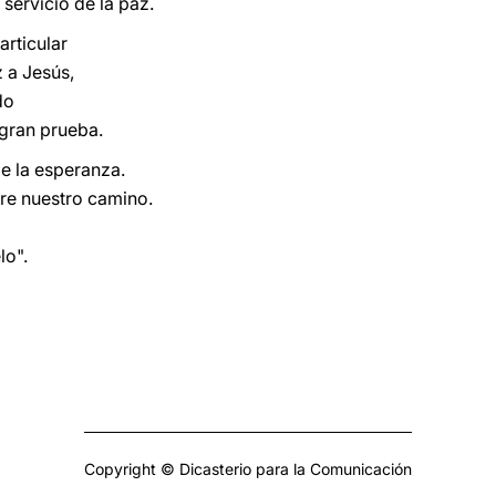
servicio de la paz.
articular
z a Jesús,
do
 gran prueba.
e la esperanza.
re nuestro camino.
lo".
Copyright © Dicasterio para la Comunicación