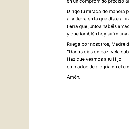
en un compromiso preciso al 
Dirige tu mirada de manera p
a la tierra en la que diste a lu
tierra que juntos habéis ama
y que también hoy sufre una
Ruega por nosotros, Madre d
"Danos días de paz, vela sob
Haz que veamos a tu Hijo
colmados de alegría en el cie
Amén.