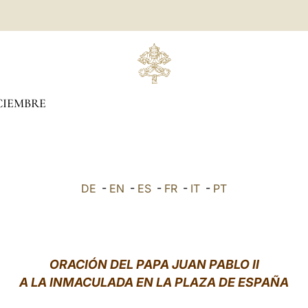
CIEMBRE
DE
-
EN
-
ES
-
FR
-
IT
-
PT
ORACIÓN DEL PAPA JUAN PABLO II
A LA INMACULADA EN LA PLAZA DE ESPAÑA