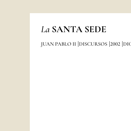
La
SANTA SEDE
JUAN PABLO II
DISCURSOS
2002
DI