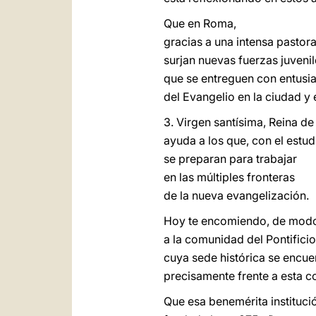
Que en Roma,
gracias a una intensa pastora
surjan nuevas fuerzas juvenil
que se entreguen con entusi
del Evangelio en la ciudad y
3. Virgen santísima, Reina de
ayuda a los que, con el estudi
se preparan para trabajar
en las múltiples fronteras
de la nueva evangelización.
Hoy te encomiendo, de modo
a la comunidad del Pontifici
cuya sede histórica se encue
precisamente frente a esta c
Que esa benemérita instituci