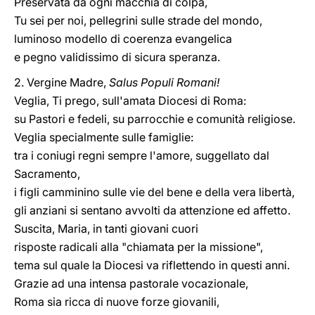
Preservata da ogni macchia di colpa,
Tu sei per noi, pellegrini sulle strade del mondo,
luminoso modello di coerenza evangelica
e pegno validissimo di sicura speranza.
2. Vergine Madre,
Salus Populi Romani!
Veglia, Ti prego, sull'amata Diocesi di Roma:
su Pastori e fedeli, su parrocchie e comunità religiose.
Veglia specialmente sulle famiglie:
tra i coniugi regni sempre l'amore, suggellato dal
Sacramento,
i figli camminino sulle vie del bene e della vera libertà,
gli anziani si sentano avvolti da attenzione ed affetto.
Suscita, Maria, in tanti giovani cuori
risposte radicali alla "chiamata per la missione",
tema sul quale la Diocesi va riflettendo in questi anni.
Grazie ad una intensa pastorale vocazionale,
Roma sia ricca di nuove forze giovanili,