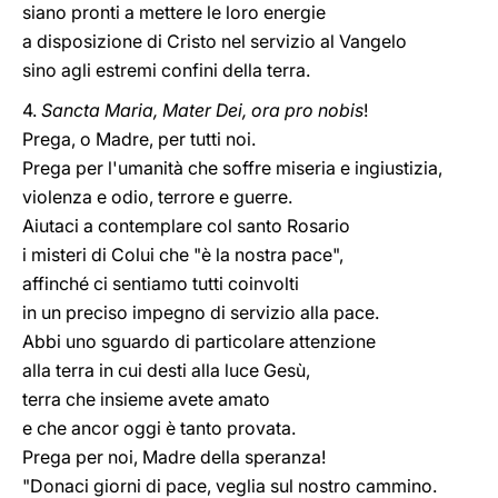
siano pronti a mettere le loro energie
a disposizione di Cristo nel servizio al Vangelo
sino agli estremi confini della terra.
4.
Sancta Maria, Mater Dei, ora pro nobis
!
Prega, o Madre, per tutti noi.
Prega per l'umanità che soffre miseria e ingiustizia,
violenza e odio, terrore e guerre.
Aiutaci a contemplare col santo Rosario
i misteri di Colui che "è la nostra pace",
affinché ci sentiamo tutti coinvolti
in un preciso impegno di servizio alla pace.
Abbi uno sguardo di particolare attenzione
alla terra in cui desti alla luce Gesù,
terra che insieme avete amato
e che ancor oggi è tanto provata.
Prega per noi, Madre della speranza!
"Donaci giorni di pace, veglia sul nostro cammino.