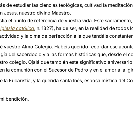
 de estudiar las ciencias teológicas, cultivad la meditación
n Jesús, nuestro divino Maestro.
stía el punto de referencia de vuestra vida. Este sacramento
Iglesia católica
, n. 1327), ha de ser, en la realidad de todos 
actividad y la cima de perfección a la que tendáis constante
ité vuestro Almo Colegio. Habéis querido recordar ese acont
gía del sacerdocio y a las formas históricas que, desde el 
estro colegio. Ojalá que también este significativo aniversari
 en la comunión con el Sucesor de Pedro y en el amor a la Igl
 la Eucaristía, y la querida santa Inés, esposa mística del 
mi bendición.