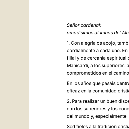
Señor cardenal;
amadísimos alumnos del Alm
1. Con alegría os acojo, tamb
cordialmente a cada uno. En 
filial y de cercanía espirit
Manicardi, a los superiores,
comprometidos en el camino 
En los años que pasáis dentr
eficaz en la comunidad cristi
2. Para realizar un buen disc
con los superiores y los cond
del mundo y, especialmente, 
Sed fieles a la tradición cris