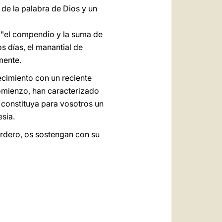
 de la palabra de Dios y un
, "el compendio y la suma de
los días, el manantial de
mente.
ecimiento con un reciente
comienzo, han caracterizado
o constituya para vosotros un
esia.
Cordero, os sostengan con su