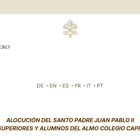
ERO
DE
-
EN
-
ES
-
FR
-
IT
-
PT
ALOCUCIÓN DEL SANTO PADRE JUAN PABLO II
 SUPERIORES Y ALUMNOS DEL ALMO COLEGIO CAP