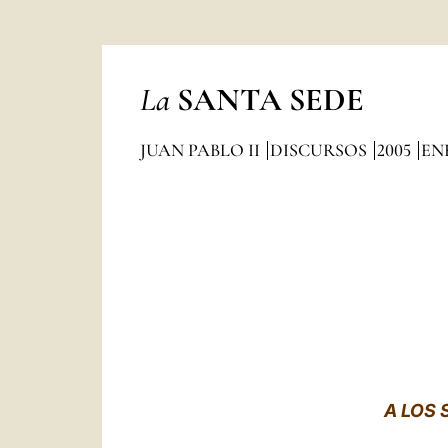
La
SANTA SEDE
JUAN PABLO II
DISCURSOS
2005
EN
A LOS