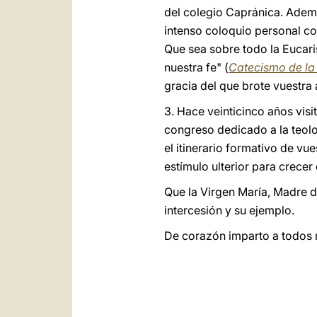
del colegio Capránica. Además
intenso coloquio personal co
Que sea sobre todo la Eucari
nuestra fe" (
Catecismo de la 
gracia del que brote vuestra 
3. Hace veinticinco años vis
congreso dedicado a la teolo
el itinerario formativo de vu
estímulo ulterior para crecer
Que la Virgen María, Madre de
intercesión y su ejemplo.
De corazón imparto a todos 