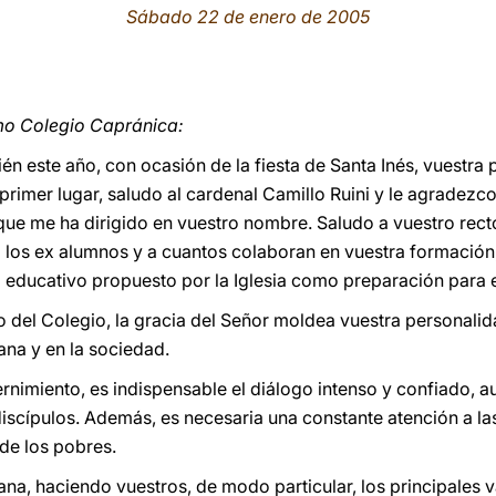
Sábado 22 de enero de 2005
o Colegio Capránica:
ién este año, con ocasión de la fiesta de Santa Inés, vuestra 
primer lugar, saludo al cardenal Camillo Ruini y le agradezc
ual que me ha dirigido en vuestro nombre. Saludo a vuestro re
 a los ex alumnos y a cuantos colaboran en vuestra formació
educativo propuesto por la Iglesia como preparación para e
o del Colegio, la gracia del Señor moldea vuestra personalid
ana y en la sociedad.
ernimiento, es indispensable el diálogo intenso y confiado, a
iscípulos. Además, es necesaria una constante atención a las
de los pobres.
tiana, haciendo vuestros, de modo particular, los principales v