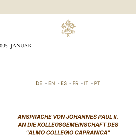
005
JANUAR
DE
-
EN
-
ES
-
FR
-
IT
-
PT
ANSPRACHE VON JOHANNES PAUL II.
AN DIE KOLLEGSGEMEINSCHAFT DES
"ALMO COLLEGIO CAPRANICA"