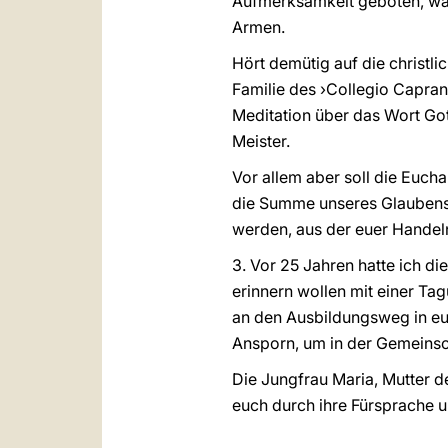
Aufmerksamkeit geboten, was
Armen.
Hört demütig auf die christl
Familie des ›Collegio Capra
Meditation über das Wort Got
Meister.
Vor allem aber soll die Euch
die Summe unseres Glaubens«
werden, aus der euer Handeln
3. Vor 25 Jahren hatte ich di
erinnern wollen mit einer Ta
an den Ausbildungsweg in eur
Ansporn, um in der Gemeinsch
Die Jungfrau Maria, Mutter d
euch durch ihre Fürsprache un