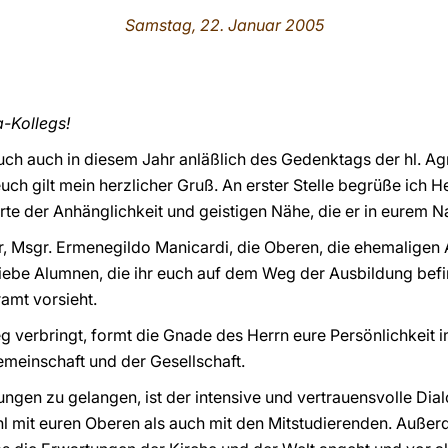
Samstag, 22. Januar 2005
-Kollegs!
uch auch in diesem Jahr anläßlich des Gedenktags der hl. A
h gilt mein herzlicher Gruß. An erster Stelle begrüße ich He
rte der Anhänglichkeit und geistigen Nähe, die er in eurem N
r, Msgr. Ermenegildo Manicardi, die Oberen, die ehemaligen 
liebe Alumnen, die ihr euch auf dem Weg der Ausbildung befi
ramt vorsieht.
leg verbringt, formt die Gnade des Herrn eure Persönlichkeit 
emeinschaft und der Gesellschaft.
ungen zu gelangen, ist der intensive und vertrauensvolle Di
 mit euren Oberen als auch mit den Mitstudierenden. Außerde