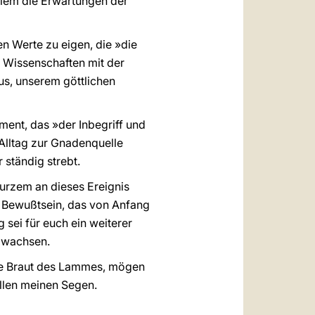
llem die Erwartungen der
n Werte zu eigen, die »die
 Wissenschaften mit der
us, unserem göttlichen
ment, das »der Inbegriff und
 Alltag zur Gnadenquelle
ständig strebt.
kurzem an dieses Ereignis
e Bewußtsein, das von Anfang
 sei für euch ein weiterer
u wachsen.
che Braut des Lammes, mögen
allen meinen Segen.