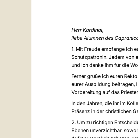
Herr Kardinal,
liebe Alumnen des Capranica
1. Mit Freude empfange ich e
Schutzpatronin. Jedem von euc
und ich danke ihm für die Wo
Ferner grüße ich euren Rekto
eurer Ausbildung beitragen, 
Vorbereitung auf das Prieste
In den Jahren, die ihr im Kol
Präsenz in der christlichen G
2. Um zu richtigen Entscheid
Ebenen unverzichtbar, sowohl