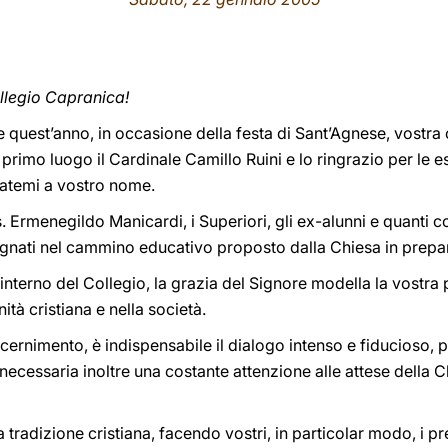
ollegio Capranica!
e quest’anno, in occasione della festa di Sant’Agnese, vostra 
 primo luogo il Cardinale Camillo Ruini e lo ringrazio per le e
zzatemi a vostro nome.
. Ermenegildo Manicardi, i Superiori, gli ex-alunni e quanti c
egnati nel cammino educativo proposto dalla Chiesa in prepar
’interno del Collegio, la grazia del Signore modella la vostra p
tà cristiana e nella società.
ernimento, è indispensabile il dialogo intenso e fiducioso, pur 
’ necessaria inoltre una costante attenzione alle attese della 
 tradizione cristiana, facendo vostri, in particolar modo, i pre