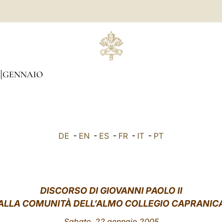
GENNAIO
DE
-
EN
-
ES
-
FR
-
IT
-
PT
DISCORSO DI GIOVANNI PAOLO II
ALLA COMUNITÀ DELL’ALMO COLLEGIO CAPRANIC
Sabato, 22 gennaio 2005