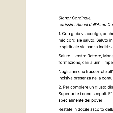
Signor Cardinale,
carissimi Alunni dell’Almo C
1. Con gioia vi accolgo, anch
mio cordiale saluto. Saluto in
e spirituale vicinanza indiri
Saluto il vostro Rettore, Mons
formazione, cari alunni, imp
Negli anni che trascorrete all
incisiva presenza nella comuni
2. Per compiere un giusto disc
Superiori e i condiscepoli. E
specialmente dei poveri.
Restate in docile ascolto della