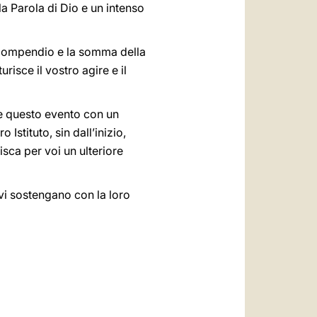
a Parola di Dio e un intenso
il compendio e la somma della
urisce il vostro agire e il
re questo evento con un
stituto, sin dall’inizio,
isca per voi un ulteriore
 vi sostengano con la loro