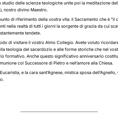
 studio delle scienze teologiche unite poi la meditazione dell
, nostro divino Maestro.
l punto di riferimento della vostra vita: il Sacramento che è "
ti nella realtà di tutti i giorni la sorgente di grazia da cui scat
ostantemente tendete.
odo di visitare il vostro Almo Collegio. Avete voluto ricorda
 teologia del sacerdozio e alle forme storiche che nel vostro I
rio formativo. Anche questo significativo anniversario costitu
munione col Successore di Pietro e nell’amore alla Chiesa.
Eucaristia, e la cara sant’Agnese, mistica sposa dell’Agnello,
o.