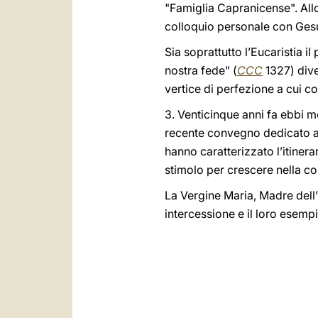
"Famiglia Capranicense". Allo
colloquio personale con Gesù
Sia soprattutto l’Eucaristia i
nostra fede" (
CCC
1327) diven
vertice di perfezione a cui c
3. Venticinque anni fa ebbi m
recente convegno dedicato alla
hanno caratterizzato l’itinera
stimolo per crescere nella co
La Vergine Maria, Madre dell’
intercessione e il loro esempi